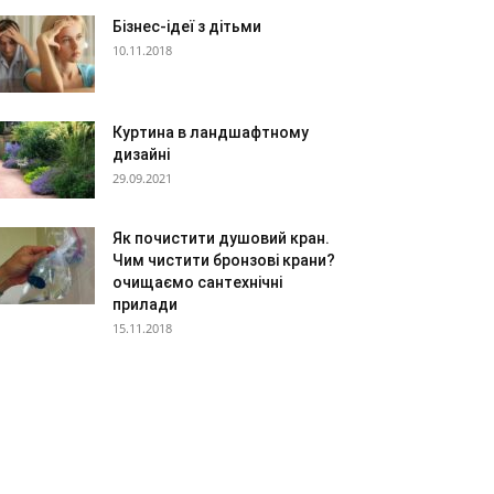
Бізнес-ідеї з дітьми
10.11.2018
Куртина в ландшафтному
дизайні
29.09.2021
Як почистити душовий кран.
Чим чистити бронзові крани?
очищаємо сантехнічні
прилади
15.11.2018