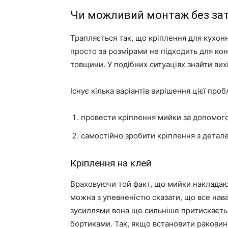
Чи можливий монтаж без за
Трапляється так, що кріплення для кухон
просто за розмірами не підходить для кон
товщини. У подібних ситуаціях знайти вих
Існує кілька варіантів вирішення цієї про
провести кріплення мийки за допомог
самостійно зробити кріплення з детале
Кріплення на клей
Враховуючи той факт, що мийки накладают
можна з упевненістю сказати, що все на
зусиллями вона ще сильніше притискається
бортиками. Так, якщо встановити раковину