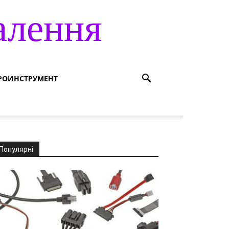
алення
РОИНСТРУМЕНТ
Популярні