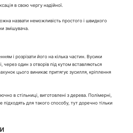
ксація в свою чергу надійної.
жна назвати неможливість простого і швидкого
ни змішувача.
ням і розрізати його на кілька частин. Вусики
і, через один з отворів під кутом вставляються
 рахунок цього виникає притягує зусилля, кріплення
чно в стільниці, виготовлені з дерева. Полімерні,
е підходять для такого способу, тут доречно тільки
и