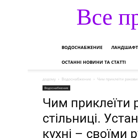
Все п
ВОДОСНАБЖЕНИЕ
ЛАНДШАФТ
ОСТАННІ НОВИНИ ТА СТАТТІ
додому
Водоснабжение
Чим приклеїти раковин
Водоснабжение
Чим приклеїти 
стільниці. Уста
кухні – своїми р