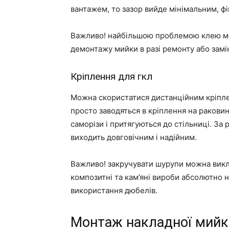
вантажем, то зазор вийде мінімальним, фі
Важливо! найбільшою проблемою клею мо
демонтажу мийки в разі ремонту або замі
Кріплення для гкл
Можна скористатися дистанційним кріплен
просто заводяться в кріплення на раковин
саморізи і притягуються до стільниці. За
виходить довговічним і надійним.
Важливо! закручувати шурупи можна виклю
композитні та кам’яні вироби абсолютно н
використання дюбелів.
Монтаж накладної мийк