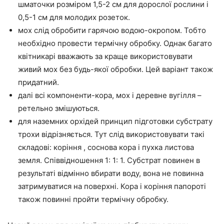
шматочки розміром 1,5-2 см для дорослої рослини і
0,5-1 см для молодих розеток.
мох слід обробити гарячою водою-окропом. Тобто
необхідно провести термічну обробку. Однак багато
квітникарі вважають за краще використовувати
живий мох без будь-якої обробки. Цей варіант також
придатний.
далі всі компоненти-кора, мох і деревне вугілля –
ретельно змішуються.
для наземних орхідей принцип підготовки субстрату
трохи відрізняється. Тут слід використовувати такі
складові: коріння , соснова кора і пухка листова
земля. Співвідношення 1: 1: 1. Субстрат повинен в
результаті відмінно вбирати воду, вона не повинна
затримуватися на поверхні. Кора і коріння папороті
також повинні пройти термічну обробку.