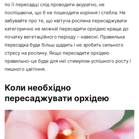
по її пересадці слід проводити акуратно, не
поспішаючи, що б не пошкодити коріння і стебла. Не
забувайте про те, що квітуча рослина пересаджувати
категорично не можна! пересадити орхідею краще до
початку вегетаційного періоду – навесні. Правильна
пересадка буде більш щадить і не зробить сильного
стресу на рослину. Якщо пересадити орхідею
правильно-це буде для неї стимулом успішного росту і
пишного цвітіння.
Коли необхідно
пересаджувати орхідею