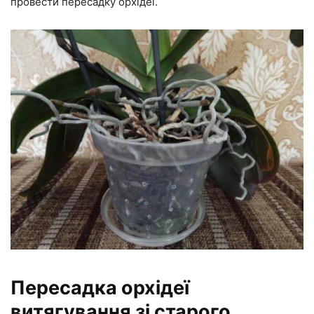
провести пересадку орхідеї.
Пересадка орхідеї
витягування зі старого