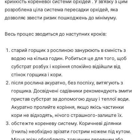
крихкість кореневої системи орхідей . У зв’язку з цим
розроблена ціла система пересадки орхідей, яка
дозволяє звести ризик пошкоджень до мінімуму.
Весь процес зводиться до наступних кроків:
старий горщик з рослиною занурюють в ємність з
водою на кілька годин. Робиться це для того, щоб
субстрат розбух і коріння спокійно відійшли від
стінок горщика і кори.
після рослина акуратно, без поспіху, витягують з
горщика. Досвідчені садівники рекомендують змити
пристав субстрат за допомогою душу і теплої води.
Акуратно пролийте коріння, якщо якісь частинки
кори не відходять, нічого страшного-залиште їх.
обстежте кореневу систему. Коричневі ділянки
(гниль) необхідно зрізати гострим ножем під кутом.
Місця зрізу обробляють товченим деревним або