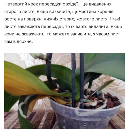
Четвертий крок пересадки орхідеї – це видалення
старого листя. Якщо ви бачите, щоЧастина коренів
росте на поверхні нижніх старих, жовтого листя, і такі
листя заважають пересадці, то їх варто видалити. Якщо
вони не заважають, то можете залишити, з часом лист
сам відсохне.