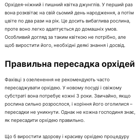
Орхідея-ніжний і пишний квітка джунглів. У перший раз
вона розквітає на свій сьомий день народження, а потім
цвіте по два рази на рік. Це досить вибаглива рослина,
проте воно легко адаптується до домашніх умов.
Особливий догляд за таким квіткою не потрібно, але
щоб виростити його, необхідні деякі знання і досвід.
Правильна пересадка орхідей
Фахівці з озеленення не рекомендують часто
пересаджувати орхідею. У новому посуді і свіжому
субстраті вона потребує кожні 3 роки. Звичайно, якщо
рослина сильно розрослося, і коріння його оголилися –
пересадки не уникнути. Однак не кожна господиня знає,
як пересадити орхідею правильно.
Що б виростити здорову і красиву орхідею процедуру