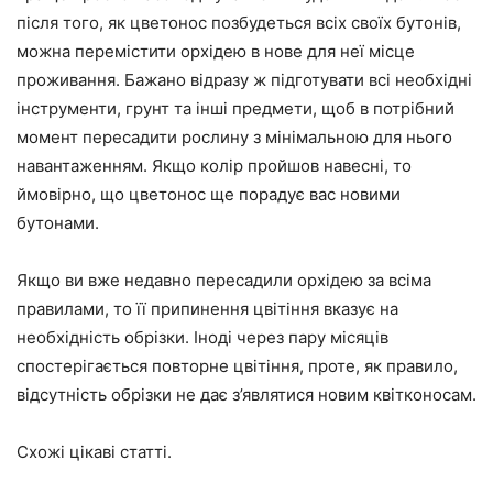
після того, як цветонос позбудеться всіх своїх бутонів,
можна перемістити орхідею в нове для неї місце
проживання. Бажано відразу ж підготувати всі необхідні
інструменти, грунт та інші предмети, щоб в потрібний
момент пересадити рослину з мінімальною для нього
навантаженням. Якщо колір пройшов навесні, то
ймовірно, що цветонос ще порадує вас новими
бутонами.
Якщо ви вже недавно пересадили орхідею за всіма
правилами, то її припинення цвітіння вказує на
необхідність обрізки. Іноді через пару місяців
спостерігається повторне цвітіння, проте, як правило,
відсутність обрізки не дає з’являтися новим квітконосам.
Схожі цікаві статті.