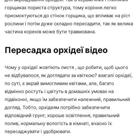
горщиках пориста структура, тому коріння легко
присмоктуються до стінок горщика, що впливає на ріст
рослини і потім дуже складно пересадити, так як велика
частина коренів може бути травмована.
Пересадка орхідеї відео
Чому у орхідеї жовтіють листя , що робити, щоб цього
не відбувалося, як доглядати за квіткою? взагалі орхідеї,
по суті, є вкрай вимогливим квітами, але, багато
відмінно ростуть і цвітуть в домашніх умовах на
підвіконні, якщо їм забезпечити належний, правильний
догляд. Тобто, орхідеям потрібно забезпечити
відповідний грунт, хороше освітлення, правильний
полив, нормальну вологість в кімнаті, вчасно їх
пересаджувати і удобрювати.