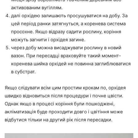
активованим вугіллям.
далі орхідею залишають просушуватися на добу. За
цей період ранки затягнуться, а коренева система
просохне. Якщо відразу садити рослину, коріння
можуть загнити і орхідея загине.
через добу можна висаджувати рослину в новий
вазон. При пересадці враховуйте такий момент-
коренева шийка орхідей не повинна заглиблюватися
в субстрат.
Якщо слідувати всім цим простим крокам по, орхідея
швидко відновиться після процедури і почне цвісти.
Однак якщо в процесі коріння були пошкоджені,
акліматизація буде проходити довго і цвітіння може
відбутися тільки на другий рік після пересадки.