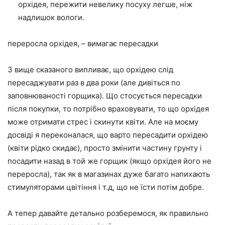
орхідея, пережити невелику посуху легше, ніж
надлишок вологи.
переросла орхідея, – вимагає пересадки
З вище сказаного випливає, що орхідею слід
пересаджувати раз в два роки (але дивіться по
заповнюваності горщика). Що стосується пересадки
після покупки, то потрібно враховувати, то що орхідея
може отримати стрес і скинути квіти. Але на моєму
досвіді я переконалася, що варто пересадити орхідею
(квіти рідко скидає), просто змінити частину грунту і
посадити назад в той же горщик (якщо орхідея його не
переросла), так як в магазинах дуже багато напихають
стимуляторами цвітіння і т.д, що не їсти потім добре.
А тепер давайте детально розберемося, як правильно