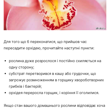
Для того що б переконатися, що прийшов час
пересадити орхідею, прочитайте наступні пункти:
рослина дуже розрослося і постійно схиляється на
одну сторону;
субстрат перетворився в кашу або грудочки, що
загрожує розмноженням в горщику хвороботворних
грибків і бактерій;
орхідея переросла горщик, і коріння її оголилися.
Якщо стан вашого домашнього рослини відповідає хоча