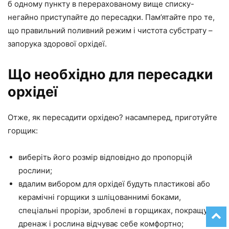
б одному пункту в перерахованому вище списку-
негайно приступайте до пересадки. Пам’ятайте про те,
що правильний поливний режим і чистота субстрату –
запорука здорової орхідеї.
Що необхідно для пересадки
орхідеї
Отже, як пересадити орхідею? насамперед, приготуйте
горщик:
виберіть його розмір відповідно до пропорцій
рослини;
вдалим вибором для орхідеї будуть пластикові або
керамічні горщики з шліцованнимі боками,
спеціальні прорізи, зроблені в горщиках, покращують
дренаж і рослина відчуває себе комфортно;