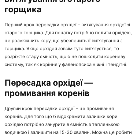
горщика
Перший крок пересадки орхідеї – витягування орхідеї зі
старого горщика. Для початку потрібно полити орхідею,
це розм’якшить кору, що убезпечить її витягування з
горщика. Якщо орхідея зовсім туго витягується, то
розріжте стару ємність, що б не пошкодити кореневу
систему, так як коріння у фаленопсиса ніжні і тендітні.
Пересадка орхідеї —
промивання коренів
Другий крок пересадки орхідеї – це промивання
коренів. Для того що б відокремити залишки кори,
орхідею потрібно занурити в ємність з тепленькою
водичкою і залишити на 15-30 хвилин. Можна це робити