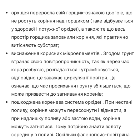
орхідея переросла свій горщик-ознакою цього є, що
не ростуть коріння над горщиком (таке відбувається
у здорової і потужної орхідеї), а також те що весь
простір горщика заповнили коріння, які практично
витісняють субстрат;
виснаження корисних мікроелементів . Згодом грунт
втрачає свою повітропроникність, так як через час
кора розбухає, розпадається і утрамбовується,
відповідно це заважає циркуляції повітря. Це
означає, що час просихання грунту збільшиться, що
може призвести до загнивання коренів;
пошкоджена коренева система орхідеї . При нестачі
поливу, коріння можуть пересохнути і відмерти, а
при надлишку поливу або застою води, коріння
можуть загнатися. Тому потрібно знайти золоту
середину в поливі. Оскільки фаленопсис-повітряна