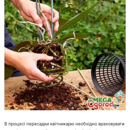
В процесі пересадки квітникарю необхідно враховувати