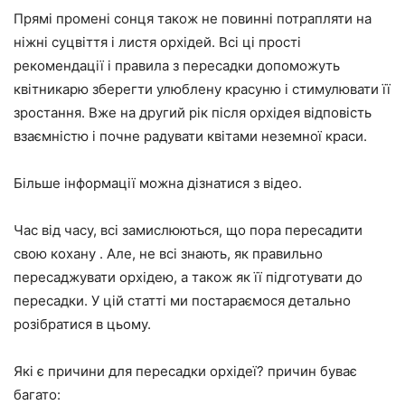
Прямі промені сонця також не повинні потрапляти на
ніжні суцвіття і листя орхідей. Всі ці прості
рекомендації і правила з пересадки допоможуть
квітникарю зберегти улюблену красуню і стимулювати її
зростання. Вже на другий рік після орхідея відповість
взаємністю і почне радувати квітами неземної краси.
Більше інформації можна дізнатися з відео.
Час від часу, всі замислюються, що пора пересадити
свою кохану . Але, не всі знають, як правильно
пересаджувати орхідею, а також як її підготувати до
пересадки. У цій статті ми постараємося детально
розібратися в цьому.
Які є причини для пересадки орхідеї? причин буває
багато: