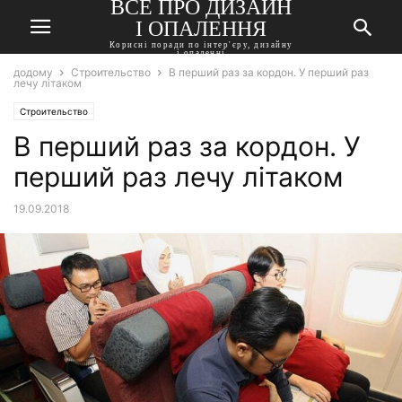
ВСЕ ПРО ДИЗАЙН
І ОПАЛЕННЯ
Корисні поради по інтер'єру, дизайну
і опаленні
додому
Строительство
В перший раз за кордон. У перший раз
лечу літаком
Строительство
В перший раз за кордон. У
перший раз лечу літаком
19.09.2018