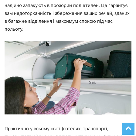
надійно запакують в прозорий поліетилен. Це гарантує
вам недоторканність і збереження ваших речей, зданих
в багажне відділення і максимум спокою під час
польоту.
Практично у всьому світі (готелях, транспорті,