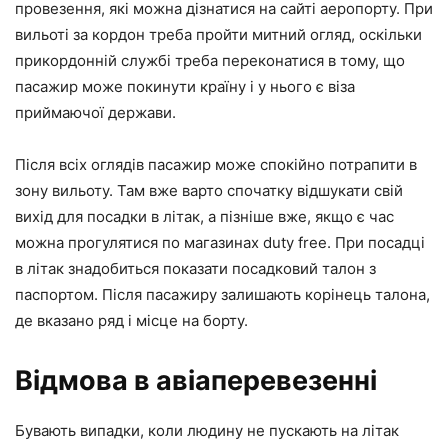
провезення, які можна дізнатися на сайті аеропорту. При
вильоті за кордон треба пройти митний огляд, оскільки
прикордонній службі треба переконатися в тому, що
пасажир може покинути країну і у нього є віза
приймаючої держави.
Після всіх оглядів пасажир може спокійно потрапити в
зону вильоту. Там вже варто спочатку відшукати свій
вихід для посадки в літак, а пізніше вже, якщо є час
можна прогулятися по магазинах duty free. При посадці
в літак знадобиться показати посадковий талон з
паспортом. Після пасажиру залишають корінець талона,
де вказано ряд і місце на борту.
Відмова в авіаперевезенні
Бувають випадки, коли людину не пускають на літак