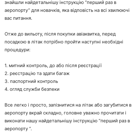
знайшли найдетальнішу інструкцію “перший раз в
аеропорту” для новачків, яка відповість на всі хвилюючі
вас питання.
Отже до вильоту, після покупки авіаквитка, перед
посадкою в літак потрібно пройти наступні необхідні
процедури:
1. митний контроль, до або після реєстрації
2. реєстрацію та здати багаж
3. паспортний контроль
4. огляд служби безпеки
Все легко і просто, запізнитися на літак або загубитися в
аеропорту вкрай складно, головне уважно прочитати і
виконати нашу найдетальнішу інструкцію “перший раз в
аеропорту “.