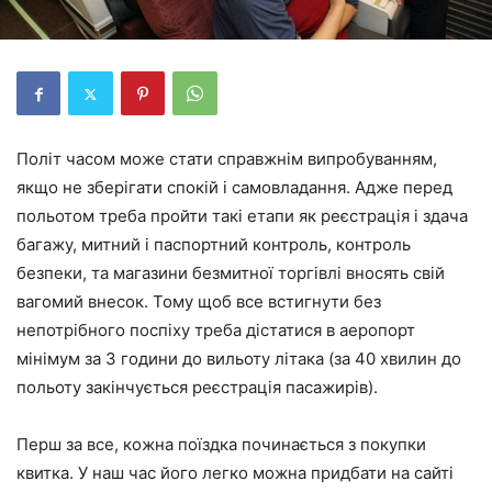
Політ часом може стати справжнім випробуванням,
якщо не зберігати спокій і самовладання. Адже перед
польотом треба пройти такі етапи як реєстрація і здача
багажу, митний і паспортний контроль, контроль
безпеки, та магазини безмитної торгівлі вносять свій
вагомий внесок. Тому щоб все встигнути без
непотрібного поспіху треба дістатися в аеропорт
мінімум за 3 години до вильоту літака (за 40 хвилин до
польоту закінчується реєстрація пасажирів).
Перш за все, кожна поїздка починається з покупки
квитка. У наш час його легко можна придбати на сайті