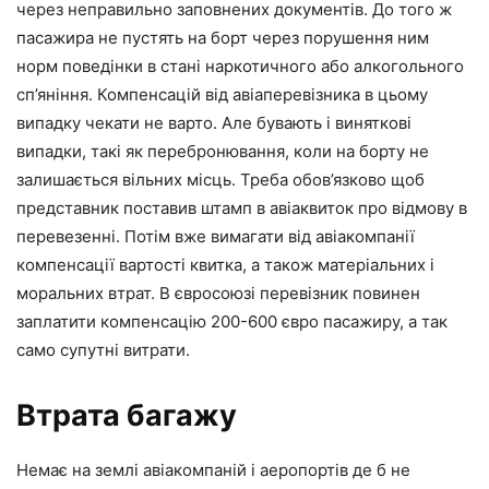
через неправильно заповнених документів. До того ж
пасажира не пустять на борт через порушення ним
норм поведінки в стані наркотичного або алкогольного
сп’яніння. Компенсацій від авіаперевізника в цьому
випадку чекати не варто. Але бувають і виняткові
випадки, такі як перебронювання, коли на борту не
залишається вільних місць. Треба обов’язково щоб
представник поставив штамп в авіаквиток про відмову в
перевезенні. Потім вже вимагати від авіакомпанії
компенсації вартості квитка, а також матеріальних і
моральних втрат. В євросоюзі перевізник повинен
заплатити компенсацію 200-600 євро пасажиру, а так
само супутні витрати.
Втрата багажу
Немає на землі авіакомпаній і аеропортів де б не