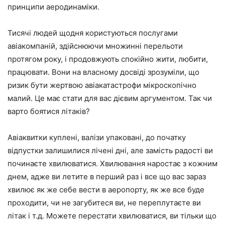
принципи аеродинаміки.
Тисячі людей щодня користуються послугами
авіакомпаній, здійснюючи множинні перельоти
протягом року, і продовжують спокійно жити, любити,
працювати. Вони на власному досвіді зрозуміли, що
ризик бути жертвою авіакатастрофи мікроскопічно
малий. Це має стати для вас дієвим аргументом. Так чи
варто боятися літаків?
Авіаквитки куплені, валізи упаковані, до початку
відпустки залишилися лічені дні, але замість радості ви
починаєте хвилюватися. Хвилювання наростає з кожним
днем, адже ви летите в перший раз і все що вас зараз
хвилює як же себе вести в аеропорту, як же все буде
проходити, чи не загубитеся ви, не переплутаєте ви
літак і т.д. Можете перестати хвилюватися, ви тільки що