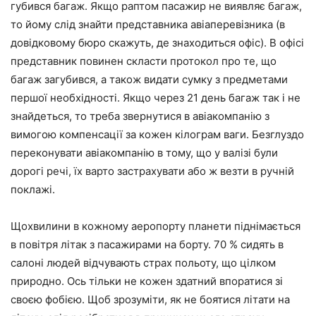
губився багаж. Якщо раптом пасажир не виявляє багаж,
то йому слід знайти представника авіаперевізника (в
довідковому бюро скажуть, де знаходиться офіс). В офісі
представник повинен скласти протокол про те, що
багаж загубився, а також видати сумку з предметами
першої необхідності. Якщо через 21 день багаж так і не
знайдеться, то треба звернутися в авіакомпанію з
вимогою компенсації за кожен кілограм ваги. Безглуздо
переконувати авіакомпанію в тому, що у валізі були
дорогі речі, їх варто застрахувати або ж везти в ручній
поклажі.
Щохвилини в кожному аеропорту планети піднімається
в повітря літак з пасажирами на борту. 70 % сидять в
салоні людей відчувають страх польоту, що цілком
природно. Ось тільки не кожен здатний впоратися зі
своєю фобією. Щоб зрозуміти, як не боятися літати на