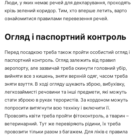
Люди, у яких немає речей для декларування, проходять
крізь зелений коридор. Тим, хто вперше летить, варто
ознайомитися правилами перевезення речей.
Огляд і паспортний контроль
Перед посадкою треба також пройти особистий огляд і
паспортний контроль. Огляд залежить від правил
аеропорту, але зазвичай треба скинути головний убір,
вийняти все з кишень, зняти верхній одяг, часом треба
зняти взуття. В ході огляду шукають зброю, вибухівку,
легкозаймисті речовини та інші предмети, які можуть
стати зброєю в руках терористів. За кордоном можуть
попросити витягнути всю техніку і включити її.
Провозять квіти треба пройти фітоконтроль, а тварин –
ветеринарний. Тут же перевіряють рідини, їх треба
провозити тільки разом з багажем. Для ліків є правила