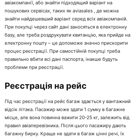
авіакомпанії, або знайти підходящий варіант на
пошукових сервісах, таких як aviasales , де можна
знайти найдешевший варіант серед всіх авіакомпаній.
При покупці через сайт дані заносяться в електронну
базу, але треба роздрукувати квитанцію, яка прийде на
електронну пошту – це допоможе значно прискорити
процес реєстрації. При самостійній покупці треба
правильно вбити всі дані паспорта, інакше будуть
проблеми при реєстрації.
Реєстрація на рейс
Під час реєстрації на рейс багаж здається у вантажний
відсік літака. Пасажир може здати 1 сумку в багажне
місце, але вона повинна важити 20-25 кг, залежить від
правил авіаперевізника. Після цього пасажиру дають
багажну бирку. Краще не здати в багаж цінні речі, їх