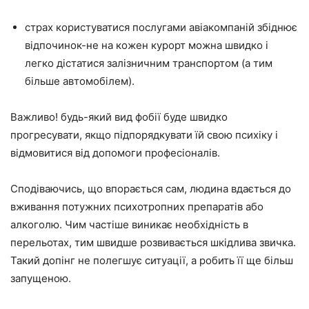
страх користуватися послугами авіакомпаній збіднює
відпочинок-не на кожен курорт можна швидко і
легко дістатися залізничним транспортом (а тим
більше автомобілем).
Важливо! будь-який вид фобії буде швидко
прогресувати, якщо підпорядкувати їй свою психіку і
відмовитися від допомоги професіоналів.
Сподіваючись, що впорається сам, людина вдається до
вживання потужних психотропних препаратів або
алкоголю. Чим частіше виникає необхідність в
перельотах, тим швидше розвивається шкідлива звичка.
Такий допінг не полегшує ситуації, а робить її ще більш
запущеною.