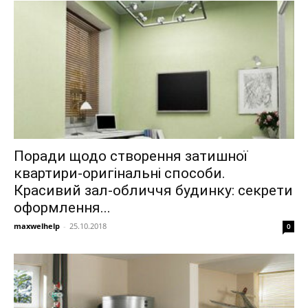
Поради щодо створення затишної
квартири-оригінальні способи.
Красивий зал-обличчя будинку: секрети
оформлення...
maxwelhelp
-
25.10.2018
0