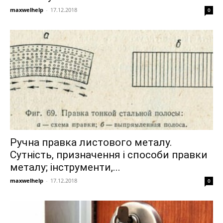
maxwelhelp
-
17.12.2018
0
Ручна правка листового металу.
Сутність, призначення і способи правки
металу; інструменти,...
maxwelhelp
-
17.12.2018
0