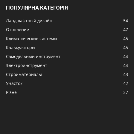
ПОПУЛЯРНА КАТЕГОРІЯ
Ландшафтный дизайн
54
Отопление
47
Климатические системы
45
Калькуляторы
45
Самодельный инструмент
44
Электроинструмент
44
Стройматериалы
43
Участок
42
Різне
37