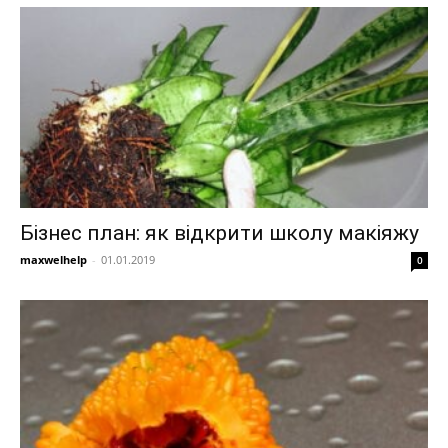
Бізнес план: як відкрити школу макіяжу
maxwelhelp
-
01.01.2019
0