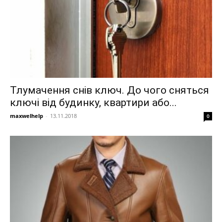
Тлумачення снів ключ. До чого сняться
ключі від будинку, квартири або...
maxwelhelp
-
13.11.2018
0