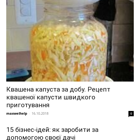
Квашена капуста за добу. Рецепт
квашеної капусти швидкого
приготування
maxwelhelp
-
16.10.2018
0
15 бізнес-ідей: як заробити за
допомогою своєї дачі