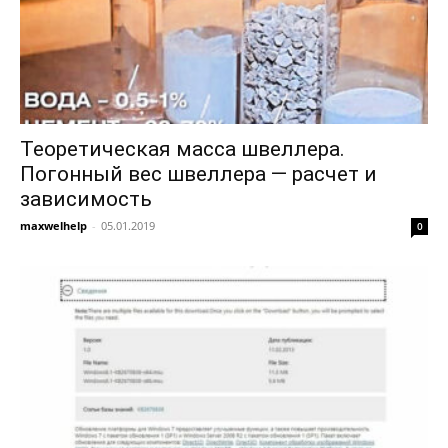
Теоретическая масса швеллера.
Погонный вес швеллера — расчет и
зависимость
maxwelhelp
-
05.01.2019
0