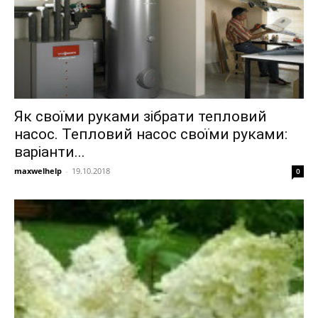
Як своїми руками зібрати тепловий
насос. Тепловий насос своїми руками:
варіанти...
maxwelhelp
-
19.10.2018
0