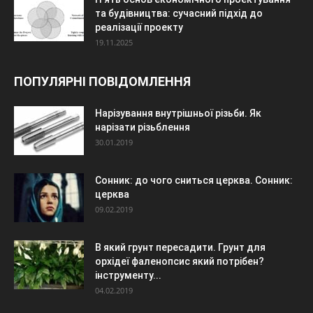
та будівництва: сучасний підхід до
реалізації проекту
19.11.2025
ПОПУЛЯРНІ ПОВІДОМЛЕННЯ
Нарізування внутрішньої різьби. Як
нарізати різьблення
30.01.2019
Сонник: до чого сниться церква. Сонник:
церква
09.02.2019
В який грунт пересадити. Грунт для
орхідеї фаленопсис який потрібен?
інструменту...
04.02.2019