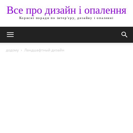
Все про дизайн і опалення
Корисні поради по інтер'єру, дизайну і опаленні
додому
Ландшафтный дизайн