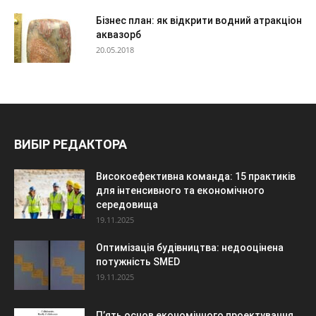
Бізнес план: як відкрити водний атракціон
аквазорб
20.05.2018
ВИБІР РЕДАКТОРА
Високоефективна команда: 15 практиків
для інтенсивного та економічного
середовища
19.11.2025
Оптимізація будівництва: недооцінена
потужність SMED
19.11.2025
П’ять основ економічного проектування