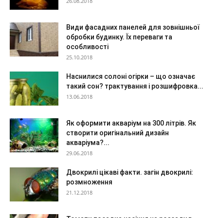
26.08.2018
Види фасадних панелей для зовнішньої
обробки будинку. Їх переваги та
особливості
25.10.2018
Наснилися солоні огірки – що означає
такий сон? трактування і розшифровка...
13.06.2018
Як оформити акваріум на 300 літрів. Як
створити оригінальний дизайн
акваріума?...
29.06.2018
Двокрилі цікаві факти. загін двокрилі:
розмноження
21.12.2018