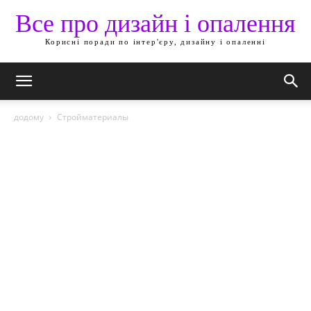
Все про дизайн і опалення
Корисні поради по інтер'єру, дизайну і опаленні
додому
Стройматериалы