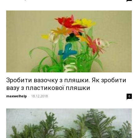
Зробити вазочку з пляшки. Як зробити
вазу з пластикової пляшки
maxwelhelp
-
18.12.2018
0