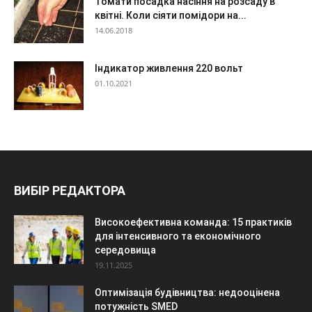
Томати посадка насіння на розсаду в
квітні. Коли сіяти помідори на...
14.06.2018
Індикатор живлення 220 вольт
01.10.2021
ВИБІР РЕДАКТОРА
Високоефективна команда: 15 практиків
для інтенсивного та економічного
середовища
19.11.2025
Оптимізація будівництва: недооцінена
потужність SMED