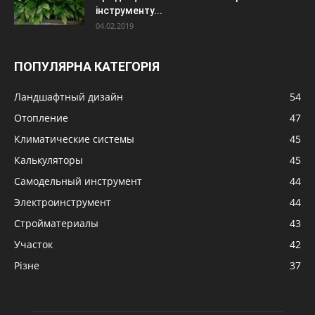
інструменту...
04.02.2019
ПОПУЛЯРНА КАТЕГОРІЯ
Ландшафтный дизайн
54
Отопление
47
Климатические системы
45
Калькуляторы
45
Самодельный инструмент
44
Электроинструмент
44
Стройматериалы
43
Участок
42
Різне
37