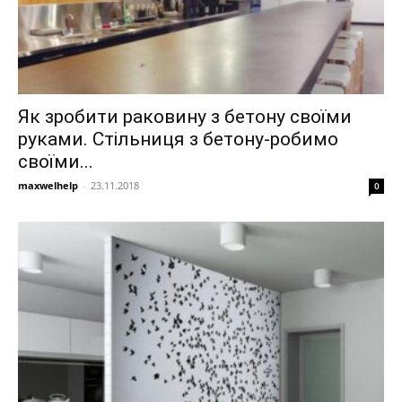
Як зробити раковину з бетону своїми
руками. Стільниця з бетону-робимо
своїми...
maxwelhelp
-
23.11.2018
0