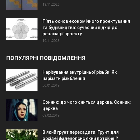
19.11.2025
П’ять основ економічного проектування
та будівництва: сучасний підхід до
реалізації проекту
19.11.2025
ПОПУЛЯРНІ ПОВІДОМЛЕННЯ
Нарізування внутрішньої різьби. Як
нарізати різьблення
30.01.2019
Сонник: до чого сниться церква. Сонник:
церква
09.02.2019
В який грунт пересадити. Грунт для
орхідеї фаленопсис який потрібен?