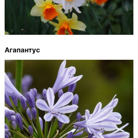
Агапантус