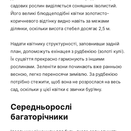
садових рослин виділяється соняшник іволистий.
Його великі блюдцеподібні квітки золотисто-
коричневого відтінку видно навіть за межами
ділянки, оскільки висота стебел досягає 2,5 м.
Надати квітнику структурності, заповнивши задній
план, допоможуть ехінацея з
рудбекією
(золоті кулі).
Їх суцвіття прекрасно гармонують з іншими
рослинами. Зеленіти вони починають вже ранньою
весною, легко переносячи зимівлю. За рудбекією
потрібно стежити, щоб вона не розрослася на весь
сад, оскільки у цієї квітки є звички бур’яну.
Середньорослі
багаторічники