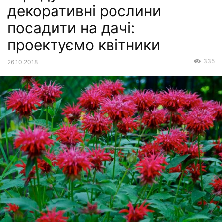
декоративні рослини
посадити на дачі:
проектуємо квітники
335
26.10.2018