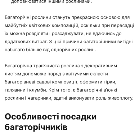
доповнюватися іншими рослинами.
Багаторічні рослини стануть прекрасною основою для
майбутніх квіткових композицій, оскільки при пересадці
їх можна розділяти і розсаджувати, не вдаючись до
додаткових витрат. З цієї причини багаторічники вигідні
набагато більше від однорічних рослин.
Багаторічна трав’яниста рослина з декоративним
листям допоможе поряд з квітучими скласти
багаторівневі садові композиції, оформити гірки,
галявини і клумби. Крім того, є багаторічні в’юнкі
рослини і чагарники, здатні виконувати роль живоплоту.
Особливості посадки
багаторічників