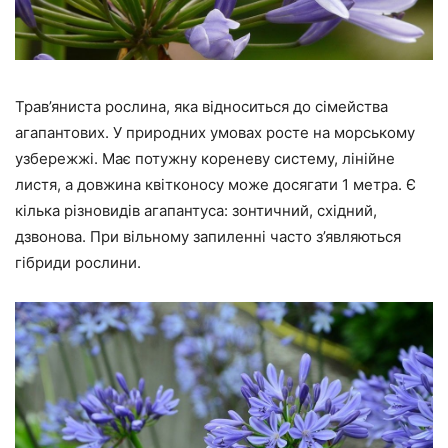
Трав’яниста рослина, яка відноситься до сімейства
агапантових. У природних умовах росте на морському
узбережжі. Має потужну кореневу систему, лінійне
листя, а довжина квітконосу може досягати 1 метра. Є
кілька різновидів агапантуса: зонтичний, східний,
дзвонова. При вільному запиленні часто з’являються
гібриди рослини.