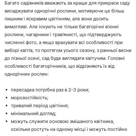
Багато садівників вважають за краще для прикраси саду
висаджувати однорічні рослини, мотивуючи це більш
пишним і яскравим цвітінням, але вони досить
вимогливі. Але існують не тільки багаторічні в’юнкі
рослини, чагарники і трав’янисті, що підтверджують
численні фото, а якщо врахувати всі особливості при
виборі квітів, то протягом усього сезону, з ранньої весни
до пізньої осені, сад буде виглядати квітучим. Головні
особливості багаторічників, що відрізняють їх від
однорічних рослин:
пересадка потрібна раз в 2-3 роки;
морозостійкість;
тривалий період цвітіння;
мінімальний догляд;
можуть служити основою змішаного квітника,
оскільки ростуть на одному місці і можуть постійно