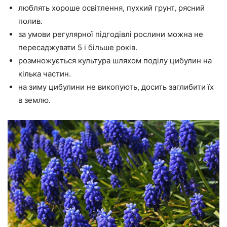
люблять хороше освітлення, пухкий грунт, рясний
полив.
за умови регулярної підгодівлі рослини можна не
пересаджувати 5 і більше років.
розмножується культура шляхом поділу цибулин на
кілька частин.
на зиму цибулини не викопують, досить заглибити їх
в землю.