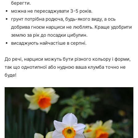
берегти.
можна не пересаджувати 3-5 років.
грунт потрібна родюча, будь-якого виду, а ось
добрива гноєм нарциси не люблять. Краще удобрити
землю за рік до посадки цибулин.
висаджують найчастіше в серпні.
До речі, нарциси можуть бути різного кольору і форми,
так що однотипної або нудною ваша клумба точно не
буде!