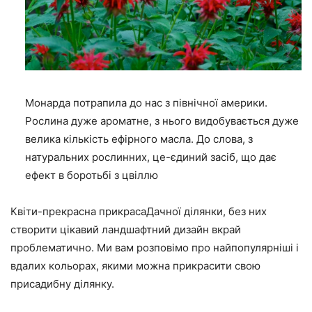
Монарда потрапила до нас з північної америки.
Рослина дуже ароматне, з нього видобувається дуже
велика кількість ефірного масла. До слова, з
натуральних рослинних, це-єдиний засіб, що дає
ефект в боротьбі з цвіллю
Квіти-прекрасна прикрасаДачної ділянки, без них
створити цікавий ландшафтний дизайн вкрай
проблематично. Ми вам розповімо про найпопулярніші і
вдалих кольорах, якими можна прикрасити свою
присадибну ділянку.