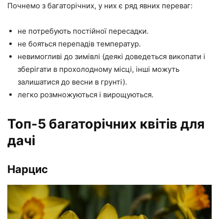
Почнемо з багаторічних, у них є ряд явних переваг:
не потребують постійної пересадки.
не бояться перепадів температур.
невимогливі до зимівлі (деякі доведеться викопати і
зберігати в прохолодному місці, інші можуть
залишатися до весни в грунті).
легко розмножуються і вирощуються.
Топ-5 багаторічних квітів для
дачі
Нарцис