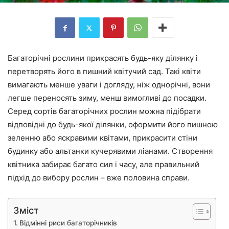
Багаторічні рослини прикрасять будь-яку ділянку і
перетворять його в пишний квітучий сад. Такі квіти
вимагають менше уваги і догляду, ніж однорічні, вони
легше переносять зиму, менш вимогливі до посадки.
Серед сортів багаторічних рослин можна підібрати
відповідні до будь-якої ділянки, оформити його пишною
зеленню або яскравими квітами, прикрасити стіни
будинку або альтанки кучерявими ліанами. Створення
квітника забирає багато сил і часу, але правильний
підхід до вибору рослин – вже половина справи.
Зміст
Відмінні риси багаторічників