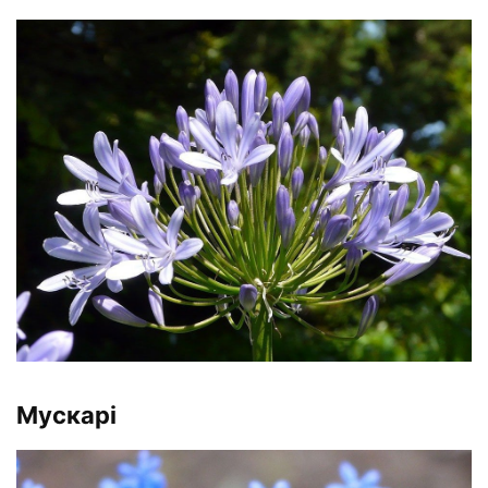
Мускарі