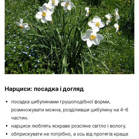
Нарциси: посадка і догляд
посадка цибулинами грушоподібної форми,
розмножувати можна, розділивши цибулину на 4-6
частин.
нарциси люблять яскраве розсіяне світло і вологу.
обприскувати не потрібно, а ось від протягів краще