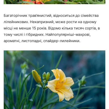
Багаторічник трав’янистий, відноситься до сімейства
лілейникових. Некапризний, може рости на одному
місці не менше 15 років. Відомо кілька тисяч сортів, в
тому числі і гібридних. Найпопулярніші-махрові,
ароматні, листопадні, спайдер-лилейники.