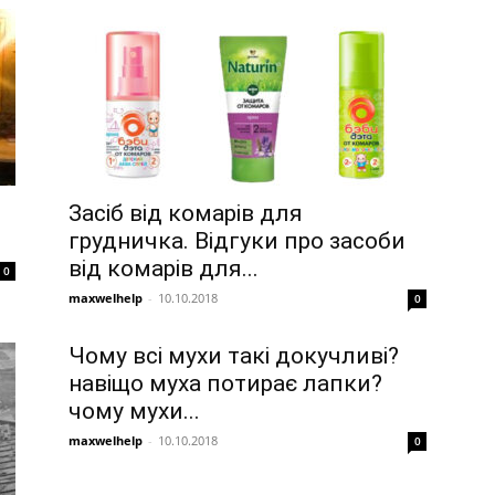
Засіб від комарів для
грудничка. Відгуки про засоби
від комарів для...
0
maxwelhelp
-
10.10.2018
0
Чому всі мухи такі докучливі?
навіщо муха потирає лапки?
чому мухи...
maxwelhelp
-
10.10.2018
0