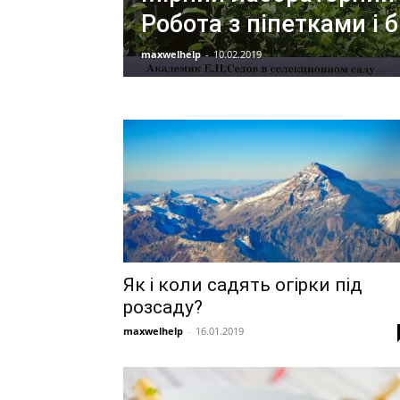
Робота з піпетками і
maxwelhelp
-
10.02.2019
Як і коли садять огірки під
розсаду?
maxwelhelp
-
16.01.2019