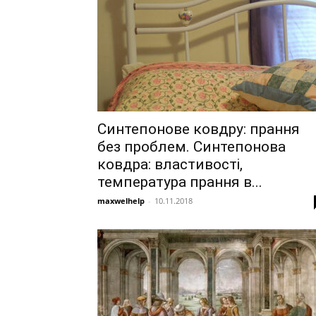
Синтепонове ковдру: прання
без проблем. Синтепонова
ковдра: властивості,
температура прання в...
maxwelhelp
-
10.11.2018