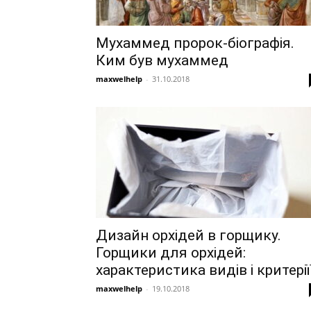
Мухаммед пророк-біографія.
Ким був мухаммед
maxwelhelp
-
31.10.2018
Дизайн орхідей в горщику.
Горщики для орхідей:
характеристика видів і критерії.
maxwelhelp
-
19.10.2018