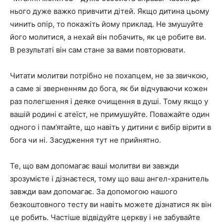
нього дуже важко привчити дітей. Якщо дитина цьому
чинить опір, то покажіть йому приклад. Не змушуйте
його молитися, а нехай він побачить, як це робите ви.
В результаті він сам стане за вами повторювати.
Читати молитви потрібно не похапцем, не за звичкою,
а саме зі зверненням до бога, як би відчуваючи кожен
раз полегшення і деяке очищення в душі. Тому якщо у
вашій родині є атеїст, не примушуйте. Поважайте один
одного і пам’ятайте, що навіть у дитини є вибір вірити в
бога чи ні. Засудження тут не прийнятно.
Те, що вам допомагає ваші молитви ви завжди
зрозумієте і дізнаєтеся, тому що ваш ангел-хранитель
завжди вам допомагає. За допомогою нашого
безкоштовного тесту ви навіть можете дізнатися як він
це робить. Частіше відвідуйте церкву і не забувайте