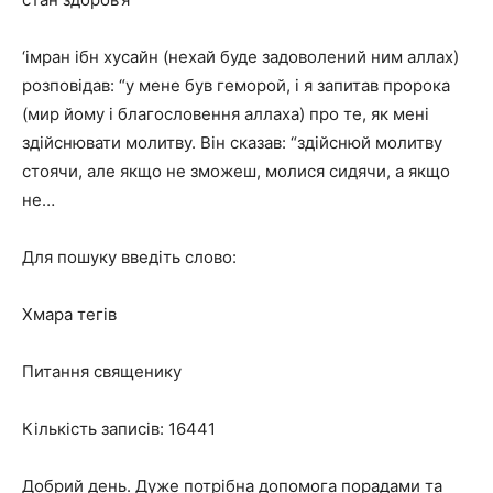
‘імран ібн хусайн (нехай буде задоволений ним аллах)
розповідав: “у мене був геморой, і я запитав пророка
(мир йому і благословення аллаха) про те, як мені
здійснювати молитву. Він сказав: “здійснюй молитву
стоячи, але якщо не зможеш, молися сидячи, а якщо
не…
Для пошуку введіть слово:
Хмара тегів
Питання священику
Кількість записів: 16441
Добрий день. Дуже потрібна допомога порадами та