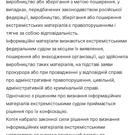
виробництво або зберігання з метою поширення. у
випадках, передбачених законодавством російської
федерації, виробництво, зберігання або поширення
екстремістських матеріалів є правопорушенням і
тягне за собою відповідальність.
Інформаційні матеріали визнаються екстремістськими
федеральним судом за місцем їх виявлення,
поширення або знаходження організації, що здійснила
виробництво таких матеріалів, на підставі заяви
прокурора або при провадженні у відповідній справі
про адміністративне правопорушення, цивільній,
адміністративній або кримінальній справі.
Одночасно з рішенням про визнання інформаційних
матеріалів екстремістськими судом приймається
рішення про їх конфіскацію.
Копія набрало законної сили рішення про визнання
інформаційних матеріалів екстремістськими
направляється судом в триденний термін до