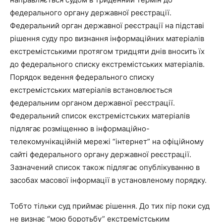
федерального органу державної реєстрації.
Федеральний орган державної реєстрації на підставі
рішення суду про визнання інформаційних матеріалів
екстремістськими протягом тридцяти днів вносить їх
до федерального списку екстремістських матеріалів.
Порядок ведення федерального списку
екстремістських матеріалів встановлюється
федеральним органом державної реєстрації.
Федеральний список екстремістських матеріалів
підлягає розміщенню в інформаційно-
телекомунікаційній мережі “інтернет” на офіційному
сайті федерального органу державної реєстрації.
Зазначений список також підлягає опублікуванню в
засобах масової інформації в установленому порядку.
Тобто тільки суд приймає рішення. До тих пір поки суд
не визнає “мою боротьбу” екстремістським