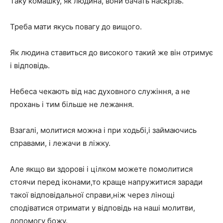
Таку комашку, як людина, вони бачать наскрізь.
Треба мати якусь повагу до вищого.
Як людина ставиться до високого такий же він отримує
і відповідь.
Небеса чекають від нас духовного служіння, а не
прохань і тим більше не лежання.
Взагалі, молитися можна і при ходьбі,і займаючись
справами, і лежачи в ліжку.
Але якщо ви здорові і цілком можете помолитися
стоячи перед іконами,то краще напружитися заради
такої відповідальної справи,ніж через лінощі
сподіватися отримати у відповідь на наші молитви,
допомогу божу.