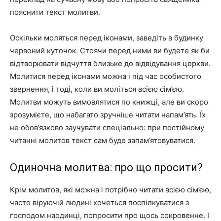
пояснити текст молитви.
Оскільки моляться перед іконами, заведіть в будинку
червоний куточок. Стоячи перед ними ви будете як би
відтворювати відчуття близьке до відвідування церкви.
Молитися перед іконами можна і під час особистого
звернення, і тоді, коли ви моліться всією сім’єю.
Молитви можуть вимовлятися по книжці, але ви скоро
зрозумієте, що набагато зручніше читати напам’ять. Їх
не обов’язково заучувати спеціально: при постійному
читанні молитов текст сам буде запам’ятовуватися.
Одиночна молитва: про що просити?
Крім молитов, які можна і потрібно читати всією сім’єю,
часто віруючій людині хочеться поспілкуватися з
господом наодинці, попросити про щось сокровенне. І