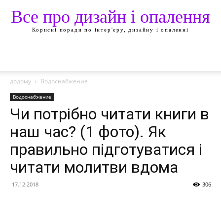
Все про дизайн і опалення
Корисні поради по інтер'єру, дизайну і опаленні
додому
Водоснабжение
Водоснабжение
Чи потрібно читати книги в
наш час? (1 фото). Як
правильно підготуватися і
читати молитви вдома
17.12.2018
306