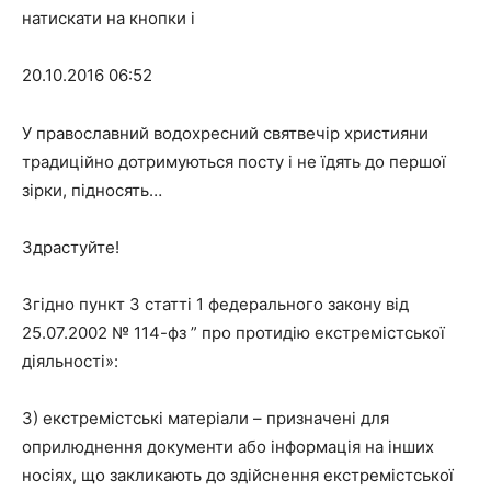
натискати на кнопки і
20.10.2016 06:52
У православний водохресний святвечір християни
традиційно дотримуються посту і не їдять до першої
зірки, підносять…
Здрастуйте!
Згідно пункт 3 статті 1 федерального закону від
25.07.2002 № 114-фз ” про протидію екстремістської
діяльності»:
3) екстремістські матеріали – призначені для
оприлюднення документи або інформація на інших
носіях, що закликають до здійснення екстремістської