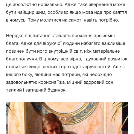
це абсолютно нормально. Адже таке звернення може
бути найщирішим, особливо якщо мова йде про каяття
в чомусь. Тому молитися на самоті навіть потрібно.
Нерідко під питання ставлять прохання про земні
блага. Адже для віруючої людини набагато важливіше
повинен бути його внутрішній світ, ніж матеріальне
благополуччя. В цілому, все вірно, і духовний розвиток
ставиться вище земних і проходять зручностей. Але з
іншого боку, людина має потреби, які необхідно
задовольняти: корисна їжа, міцний здоровий сон,
теплий і затишний будинок.