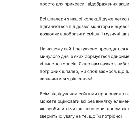
просто для прикраси і відображення ваши
Всі шпалери з нашої колекції дуже легко
підганяються під дозвіл монітора кінцев
дозволяє відобразити смішні і музичні шпа
На нашому сайті регулярно проводяться
минулого дня, з яких формується однойме
кількістю голосів. Якщо вам важко з вибо
потрібних шпалер, ми сподіваємося, що 
визначитися з рішенням!
Всім відвідувачам сайту ми пропонуємо вз
можете оцінювати всі без винятку елемент
які зробили ті чи інші шпалери! допоможі
зверніть їх увагу на те, що їм потрібно!