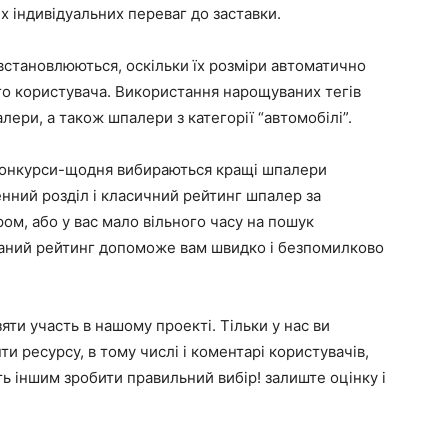
х індивідуальних переваг до заставки.
 встановлюються, оскільки їх розміри автоматично
ого користувача. Використання нарощуваних тегів
лери, а також шпалери з категорії “автомобілі”.
 конкурси-щодня вибираються кращі шпалери
нний розділ і класичний рейтинг шпалер за
ром, або у вас мало вільного часу на пошук
даний рейтинг допоможе вам швидко і безпомилково
яти участь в нашому проекті. Тільки у нас ви
и ресурсу, в тому числі і коментарі користувачів,
ть іншим зробити правильний вибір! залиште оцінку і