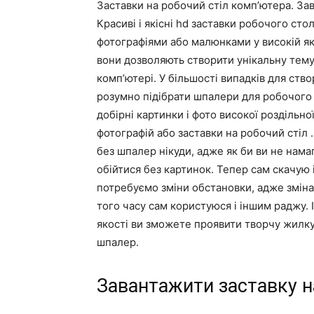
Заставки на робочий стіл комп’ютера. За
Красиві і якісні hd заставки робочого ст
фотографіями або малюнками у високій як
вони дозволяють створити унікальну тему 
комп’ютері. У більшості випадків для ст
розумно підібрати шпалери для робочого с
добірні картинки і фото високої роздільної
фотографій або заставки на робочий стіл
без шпалер нікуди, адже як би ви не нама
обійтися без картинок. Тепер сам скачую
потребуємо зміни обстановки, адже зміна 
того часу сам користуюся і іншим раджу. 
якості ви зможете проявити творчу жилку 
шпалер.
Завантажити заставку н