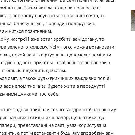
ї зміниться. Таким чином, якщо ви працюєте в
ігу, а попереду насуваються новорічні свята, то
нка, блискучі кулі, гірлянди і подарунки в
у зміниться позитивним.
ому настрої і вже встиг зробити вам догану, то
ри зеленого кольору. Крім того, можна встановити
новка, нехай навіть віртуальна, допоможе поміняти
ку ж дію надають прикольні і забавні фотошпалери з
нт більше підходить дівчатам.
ся свят, а також будь-яких інших важливих подій.
я вас непомітно, а ви будете жити в передчутті
иємними думками про себе.
 стіл? тоді ви прийшли точно за адресою! на нашому
оригінальних і стильних шпалер, що включає до
палери, представлені на сайті увазі користувача,
тажити, а потім встановити будь-яку вподобану вам