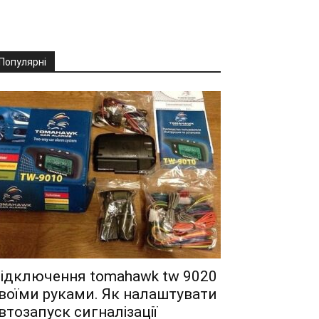
Популярні
ідключення tomahawk tw 9020
воїми руками. Як налаштувати
втозапуск сигналізації