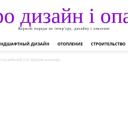
ро дизайн і оп
Корисні поради по інтер'єру, дизайну і опаленні
АНДШАФТНЫЙ ДИЗАЙН
ОТОПЛЕНИЕ
СТРОИТЕЛЬСТВО
 на робочий стіл. Красиві шпалери