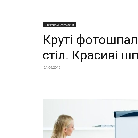
Электроинструмент
Круті фотошпал
стіл. Красиві ш
21.06.2018