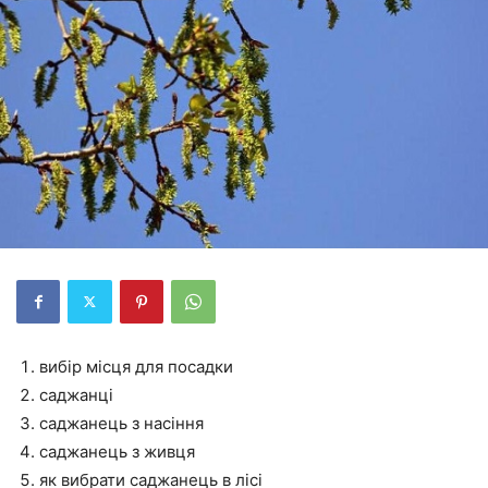
вибір місця для посадки
саджанці
саджанець з насіння
саджанець з живця
як вибрати саджанець в лісі