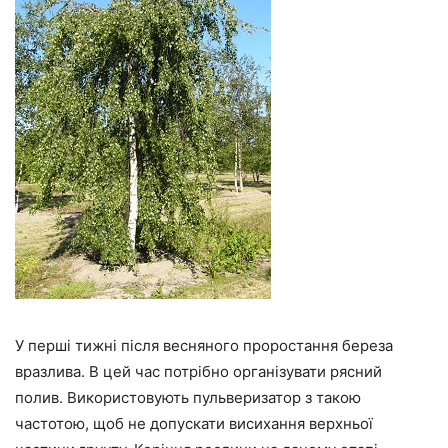
У перші тижні після весняного проростання береза
вразлива. В цей час потрібно організувати рясний
полив. Використовують пульверизатор з такою
частотою, щоб не допускати висихання верхньої