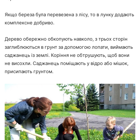
Якщо береза була перевезена з лісу, то в лунку додають
комплексне добриво.
Дерево обережно обкопують навколо, з трьох сторін
заглиблюються в грунт за допомогою лопати, виймають
саджанець із землі. Коріння не обтрушують, щоб вони
не висохли. Саджанець поміщають у відро або мішок,
присипають грунтом.