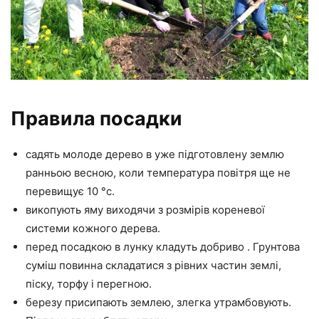
Правила посадки
садять молоде дерево в уже підготовлену землю
ранньою весною, коли температура повітря ще не
перевищує 10 °c.
викопують яму виходячи з розмірів кореневої
системи кожного дерева.
перед посадкою в лунку кладуть добриво . Грунтова
суміш повинна складатися з рівних частин землі,
піску, торфу і перегною.
березу присипають землею, злегка утрамбовують.