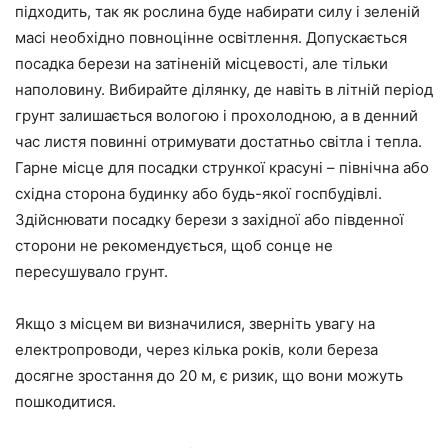
підходить, так як рослина буде набирати силу і зеленій
масі необхідно повноцінне освітлення. Допускається
посадка берези на затіненій місцевості, але тільки
наполовину. Вибирайте ділянку, де навіть в літній період
грунт залишається вологою і прохолодною, а в денний
час листя повинні отримувати достатньо світла і тепла.
Гарне місце для посадки стрункої красуні – північна або
східна сторона будинку або будь-якої госпбудівлі.
Здійснювати посадку берези з західної або південної
сторони не рекомендується, щоб сонце не
пересушувало грунт.
Якщо з місцем ви визначилися, зверніть увагу на
електропроводи, через кілька років, коли береза
досягне зростання до 20 м, є ризик, що вони можуть
пошкодитися.