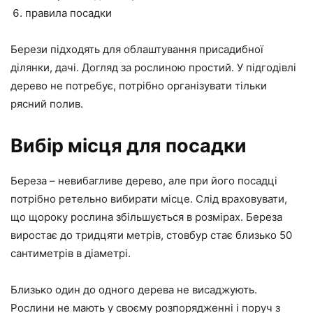
правила посадки
Берези підходять для облаштування присадибної
ділянки, дачі. Догляд за рослиною простий. У підгодівлі
дерево не потребує, потрібно організувати тільки
рясний полив.
Вибір місця для посадки
Береза – невибагливе дерево, але при його посадці
потрібно ретельно вибирати місце. Слід враховувати,
що щороку рослина збільшується в розмірах. Береза
виростає до тридцяти метрів, стовбур стає близько 50
сантиметрів в діаметрі.
Близько один до одного дерева не висаджують.
Рослини не мають у своєму розпорядженні і поруч з