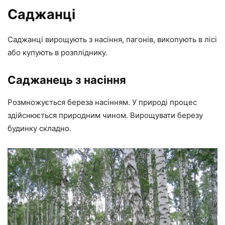
Саджанці
Саджанці вирощують з насіння, пагонів, викопують в лісі
або купують в розпліднику.
Саджанець з насіння
Розмножується береза насінням. У природі процес
здійснюється природним чином. Вирощувати березу
будинку складно.