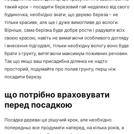
такий крок – посадити березовий гай недалеко від свого
будиночка, необхідно знати, що дерево береза – не
тільки красиве, але ще і дуже вимогливе до вологи.
Вірніше, сама берізка буде добре рости і радувати всіх
своєю красою, навіть не вимагаючи особливого догляду
і внесення підгодівлі, тільки необхідну вологу воно буде
брати з грунту, витягаючи максимум поживних речовин.
Так що якщо ваш присадибна ділянка не надто
просторий, подумайте про полив грунту, перш ніж
посадити березу.
що потрібно враховувати
перед посадкою
Посадка дерева-це рішучий крок, але необхідно
попередньо все продумати наперед, на кілька років, а