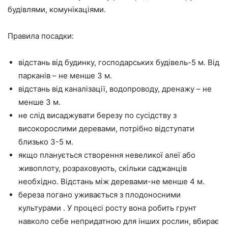
будівлями, комунікаціями.
Правила посадки:
відстань від будинку, господарських будівель-5 м. Від
парканів – не менше 3 м.
відстань від каналізації, водопроводу, дренажу – не
менше 3 м.
не слід висаджувати березу по сусідству з
високорослими деревами, потрібно відступати
близько 3-5 м.
якщо планується створення невеликої алеї або
живоплоту, розраховують, скільки саджанців
необхідно. Відстань між деревами-не менше 4 м.
береза погано уживається з плодоносними
культурами . У процесі росту вона робить грунт
навколо себе непридатною для інших рослин, вбирає