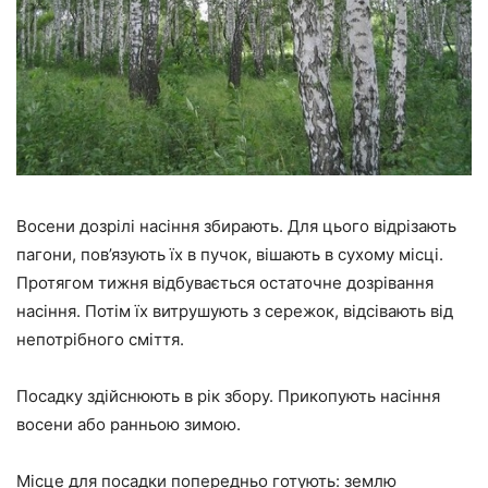
Восени дозрілі насіння збирають. Для цього відрізають
пагони, пов’язують їх в пучок, вішають в сухому місці.
Протягом тижня відбувається остаточне дозрівання
насіння. Потім їх витрушують з сережок, відсівають від
непотрібного сміття.
Посадку здійснюють в рік збору. Прикопують насіння
восени або ранньою зимою.
Місце для посадки попередньо готують: землю