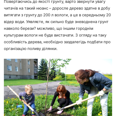
Повертаючись до якості грунту, варто звернути увагу
читачів на такий нюанс – доросле дерево здатне в добу
витягати з грунту до 200 л вологи, а це в середньому 20
відер води. Уявляєте, як сильно буде зневоднена грунт
навколо берези? можливо, що іншим городнім
культурам вологи не буде вистачати. З огляду на таку
особливість дерева, необхідно заздалегідь подбати про
організацію поливу ділянки.