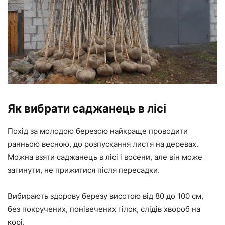
Як вибрати саджанець в лісі
Похід за молодою березою найкраще проводити
ранньою весною, до розпускання листя на деревах.
Можна взяти саджанець в лісі і восени, але він може
загинути, не прижитися після пересадки.
Вибирають здорову березу висотою від 80 до 100 см,
без покручених, понівечених гілок, слідів хвороб на
корі.