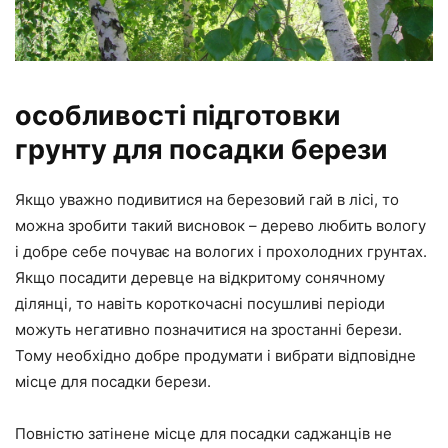
особливості підготовки
грунту для посадки берези
Якщо уважно подивитися на березовий гай в лісі, то
можна зробити такий висновок – дерево любить вологу
і добре себе почуває на вологих і прохолодних грунтах.
Якщо посадити деревце на відкритому сонячному
ділянці, то навіть короткочасні посушливі періоди
можуть негативно позначитися на зростанні берези.
Тому необхідно добре продумати і вибрати відповідне
місце для посадки берези.
Повністю затінене місце для посадки саджанців не