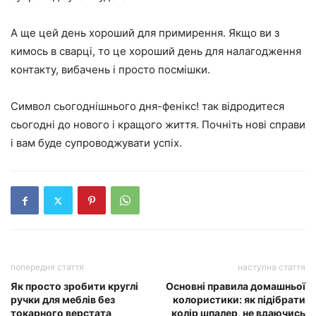
А ще цей день хороший для примирення. Якщо ви з
кимось в сварці, то це хороший день для налагодження
контакту, вибачень і просто посмішки.
Символ сьогоднішнього дня-фенікс! так відродитеся
сьогодні до нового і кращого життя. Почніть нові справи
і вам буде супроводжувати успіх.
попередня стаття
наступна стаття
Як просто зробити круглі
Основні правила домашньої
ручки для меблів без
колористики: як підібрати
токарного верстата
колір шпалер, не вдаючись