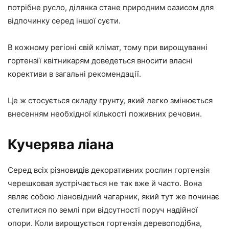
потрібне русло, ділянка стане природним оазисом для
відпочинку серед іншої суєти.
В кожному регіоні свій клімат, тому при вирощуванні
гортензії квітникарям доведеться вносити власні
корективи в загальні рекомендації.
Це ж стосується складу грунту, який легко змінюється
внесенням необхідної кількості поживних речовин.
Кучерява ліана
Серед всіх різновидів декоративних рослин гортензія
черешковая зустрічається не так вже й часто. Вона
являє собою ліановідний чагарник, який тут же починає
стелитися по землі при відсутності поруч надійної
опори. Коли вирощується гортензія деревоподібна,