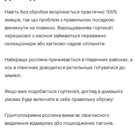
Навіть без обробки вкорінюється практично 100%
живців, так що проблем з правильною посадкою
виникнути не повинно. Вирощуванням гортензії
черешкової з насіння займаються переважно
селекціонери або квітково-садові спільноти.
Найкраще рослина приживається в південних районах, а
ось в північних доводиться ретельніше готуватися до
зимівлі.
Якщо вже подобається гортензія, догляд в домашніх
умовах буде включати в себе правильну обрізку:
Грунтопокривна рослина вимагає своєчасного
видалення відмерлих або пошкоджених пагонів.