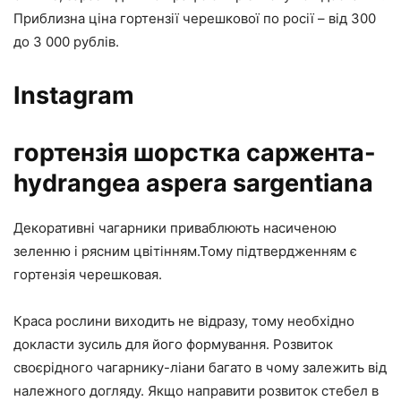
Приблизна ціна гортензії черешкової по росії – від 300
до 3 000 рублів.
Instagram
гортензія шорстка саржента-
hydrangea aspera sargentiana
Декоративні чагарники приваблюють насиченою
зеленню і рясним цвітінням.Тому підтвердженням є
гортензія черешковая.
Краса рослини виходить не відразу, тому необхідно
докласти зусиль для його формування. Розвиток
своєрідного чагарнику-ліани багато в чому залежить від
належного догляду. Якщо направити розвиток стебел в