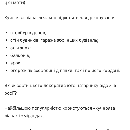
цієї мети).
Кучерява ліана ідеально підходить для декорування:
стовбурів дерев;
стін будинків, гаража або інших будівель;
альтанок;
балконів;
арок;
огорож як всередині ділянки, так і по його кордоні.
Які ж сорти цього декоративного чагарнику відомі в
росії?
Найбільшою популярністю користуються «кучерява
ліана» і «міранда».