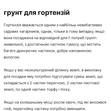
грунт для гортензій
Гортензія вважається одним з найбільш невибагливих
садових чагарників, однак, тільки в тому випадку, якщо
вона посаджена на відповідній для її потреб грунті:
живильної, з достатньою часткою гумусу, що містить
багато дренуючих частинок, добре наповненою
вологою.
Якщо у вас неокультурений ділянку землі, в викопану
для посадки яму потрібно підготувати суміш землі, що
складається з 2 частин перегною, 2 частин листової
землі, по одній частині торфу і піску.
Якщо на колишньому місці росли овочі, під які вносився
гній, перегнійну частину потрібно зменшити.