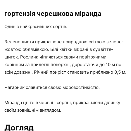
гортензія черешкова міранда
Один з найкрасивіших сортів.
Зелене листя прикрашене природною світлою зелено-
жовтою облямівкою. Білі квітки зібрані в суцвіття-
щиток. Рослина чіпляється своїми повітряними
корінням за прилеглі поверхні, доростаючи до 10 м по
всій довжині. Річний приріст становить приблизно 0,5 м.
Чагарник славиться своєю морозостійкістю.
Міранда цвіте в червні і серпні, прикрашаючи ділянку
своїм зовнішнім виглядом.
Догляд