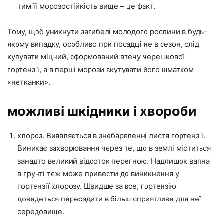
тим її морозостійкість вище – це факт.
Тому, щоб уникнути загибелі молодого рослини в будь-
якому випадку, особливо при посадці не в сезон, слід
купувати міцний, сформований втечу черешкової
гортензії, а в перші морози вкутувати його шматком
«нетканки».
можливі шкідники і хвороби
хлороз. Виявляється в знебарвленні листя гортензії.
Виникає захворювання через те, що в землі міститься
занадто великий відсоток перегною. Надлишок вапна
в грунті теж може привести до виникнення у
гортензії хлорозу. Швидше за все, гортензію
доведеться пересадити в більш сприятливе для неї
середовище.