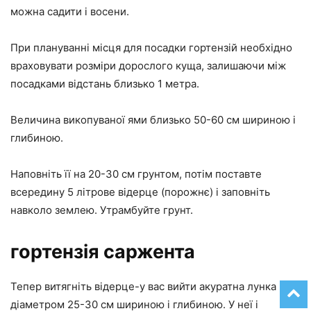
можна садити і восени.
При плануванні місця для посадки гортензій необхідно
враховувати розміри дорослого куща, залишаючи між
посадками відстань близько 1 метра.
Величина викопуваної ями близько 50-60 см шириною і
глибиною.
Наповніть її на 20-30 см грунтом, потім поставте
всередину 5 літрове відерце (порожнє) і заповніть
навколо землею. Утрамбуйте грунт.
гортензія саржента
Тепер витягніть відерце-у вас вийти акуратна лунка
діаметром 25-30 см шириною і глибиною. У неї і