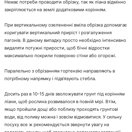
Немає потреби проводити обрізку, так як ліана відмінно
закріплюється на землі додатковими корінням.
При вертикальному озелененні вміла обрізка допомагає
коригувати вертикальний приріст і розгалуження
пагонів. В даному випадку просто необхідно інтенсивно
видаляти потужні прирости, щоб бічні відростки
максимально покрили поверхню стіни або огорожі.
Паралельно з обрізанням гортензію направляють в
потрібному напрямку і підв’язують стебла.
Досить раз в 10-15 днів зволожувати грунт під корінням
ліани, щоб рослина розвивалося в повній мірі. Втім,
якщо пройшли дощі або поблизу проходять грунтові
води, від поливу можна і зовсім відмовитися. У сильну
посуху все ж рекомендується звернути увагу на