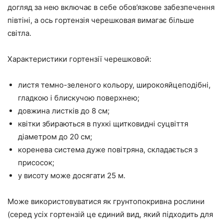
догляд за нею включає в себе обов’язкове забезпечення
півтіні, а ось гортензія черешковая вимагає більше
світла.
Характеристики гортензії черешковой:
листя темно-зеленого кольору, широкояйцеподібні,
гладкою і блискучою поверхнею;
довжина листків до 8 см;
квітки збираються в пухкі щитковидні суцвіття
діаметром до 20 см;
коренева система дуже повітряна, складається з
присосок;
у висоту може досягати 25 м.
Може використовуватися як грунтопокривна рослини
(серед усіх гортензій це єдиний вид, який підходить для