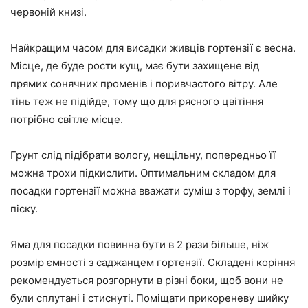
червоній книзі.
Найкращим часом для висадки живців гортензії є весна.
Місце, де буде рости кущ, має бути захищене від
прямих сонячних променів і поривчастого вітру. Але
тінь теж не підійде, тому що для рясного цвітіння
потрібно світле місце.
Грунт слід підібрати вологу, нещільну, попередньо її
можна трохи підкислити. Оптимальним складом для
посадки гортензії можна вважати суміш з торфу, землі і
піску.
Яма для посадки повинна бути в 2 рази більше, ніж
розмір ємності з саджанцем гортензії. Складені коріння
рекомендується розгорнути в різні боки, щоб вони не
були сплутані і стиснуті. Поміщати прикореневу шийку