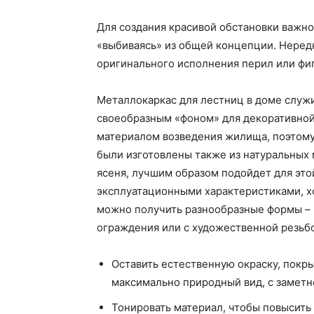
Для создания красивой обстановки важно
«выбиваясь» из общей концепции. Нередк
оригинального исполнения перил или фи
Металлокаркас для лестниц в доме служ
своеобразным «фоном» для декоративной
материалом возведения жилища, поэтому
были изготовлены также из натуральных 
ясеня, лучшим образом подойдет для это
эксплуатационными характеристиками, х
можно получить разнообразные формы – 
ограждения или с художественной резьбо
Оставить естественную окраску, покры
максимально природный вид, с заметн
Тонировать материал, чтобы повысить