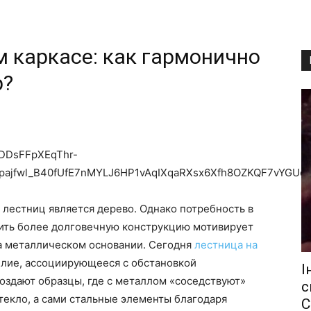
м каркасе: как гармонично
р?
лестниц является дерево. Однако потребность в
ить более долговечную конструкцию мотивирует
на металлическом основании. Сегодня
лестница на
елие, ассоциирующееся с обстановкой
І
здают образцы, где с металлом «соседствуют»
с
стекло, а сами стальные элементы благодаря
С