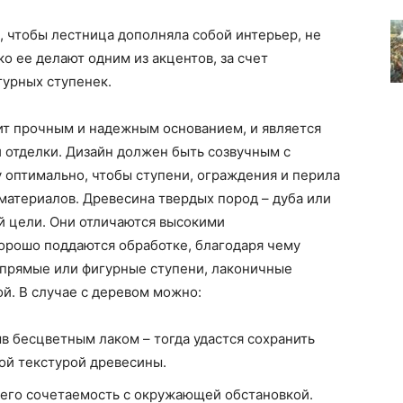
, чтобы лестница дополняла собой интерьер, не
о ее делают одним из акцентов, за счет
гурных ступенек.
ит прочным и надежным основанием, и является
 отделки. Дизайн должен быть созвучным с
 оптимально, чтобы ступени, ограждения и перила
материалов. Древесина твердых пород – дуба или
й цели. Они отличаются высокими
орошо поддаются обработке, благодаря чему
прямые или фигурные ступени, лаконичные
й. В случае с деревом можно:
в бесцветным лаком – тогда удастся сохранить
ой текстурой древесины.
 его сочетаемость с окружающей обстановкой.