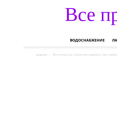
Все п
ВОДОСНАБЖЕНИЕ
Л
додому
Лестница на стальном каркасе: как гарм