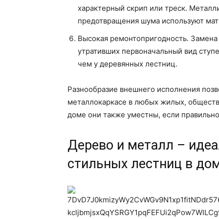
характерный скрип или треск. Металли
предотвращения шума используют мат
Высокая ремонтопригодность. Замена
утративших первоначальный вид ступе
чем у деревянных лестниц.
Разнообразие внешнего исполнения позв
металлокаркасе в любых жилых, общест
доме они также уместны, если правильно
Дерево и металл – идеа
стильных лестниц в до