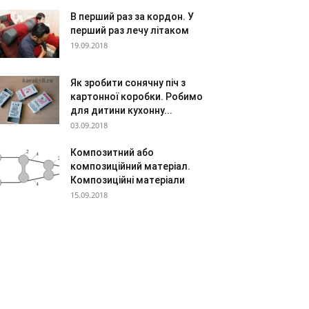
В перший раз за кордон. У
перший раз лечу літаком
19.09.2018
Як зробити сонячну піч з
картонної коробки. Робимо
для дитини кухонну...
03.09.2018
Композитний або
композиційний матеріал.
Композиційні матеріали
15.09.2018