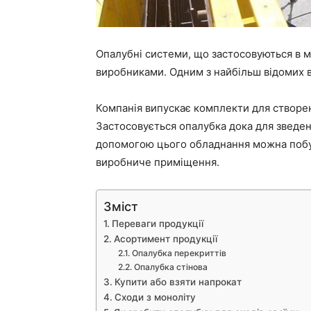
Опалубні системи, що застосовуються в м
виробниками. Одним з найбільш відомих ви
Компанія випускає комплекти для створен
Застосовується опалубка дока для зведенн
допомогою цього обладнання можна побуд
виробниче приміщення.
Зміст
Переваги продукції
Асортимент продукції
Опалубка перекриттів
Опалубка стінова
Купити або взяти напрокат
Сходи з моноліту