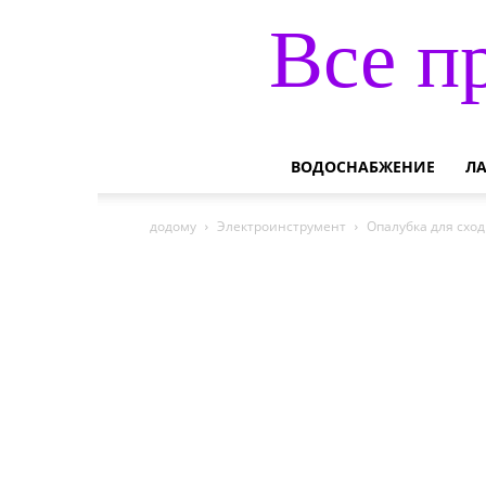
Все п
ВОДОСНАБЖЕНИЕ
Л
додому
Электроинструмент
Опалубка для сход