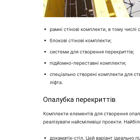
рамні стінові комплекти, в тому числі
блокові стінові комплекти;
системи для створення перекриттів;
підйомно-переставні комплекти;
спеціально створені комплекти для ст
ліфта.
Опалубка перекриттів
Комплекти елементів для створення опа
реалізувати найсміливіші проекти. Найбіл
докаматік-стіл. Цей варіант ідеально п