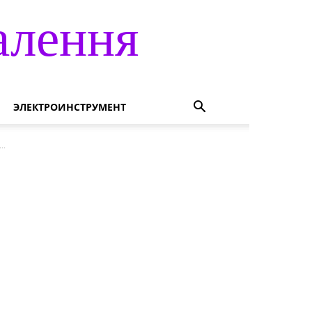
алення
ЭЛЕКТРОИНСТРУМЕНТ
..