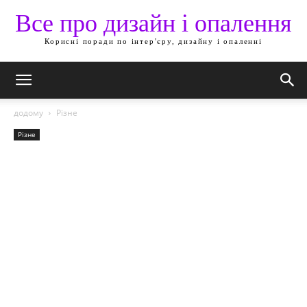
Все про дизайн і опалення
Корисні поради по інтер'єру, дизайну і опаленні
додому
Різне
Різне