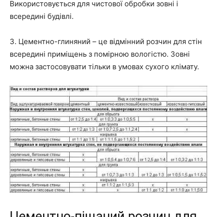
Використовується для чистової обробки зовні і
всередині будівлі.
3. Цементно-глиняний – це відмінний розчин для стін
всередині приміщень з помірною вологістю. Зовні
можна застосовувати тільки в умовах сухого клімату.
Цементно-піщаний розчин для