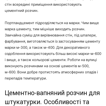
стін всередині приміщення використовують
цементний розчин.
Портландцемент підрозділяється на марки. Чим вище
марка цементу, тим міцніше виходить розчин.
Звичайна суміш для вирівнювання стін, під шпалери,
фарбування, виготовляється із застосуванням цементу
марки м-300, а також м-400. Для декоративного
оздоблення використовують більш високі марки-м-600
і вище, а також кольорові цементи. Роботи на вулиці
виконують розчинами на основі цементів м-500,
м-600. Вони добре протистоять атмосферних опадів і
перепадів температури.
Цементно-вапняний розчин для
штукатурки. Особливості та