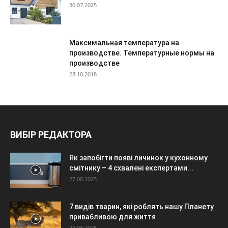
30.07.2025
Максимальная температура на
производстве. Температурные нормы на
производстве
28.10.2018
ВИБІР РЕДАКТОРА
Як запобігти появі личинок у кухонному
смітнику – 4 схвалені експертами...
27.08.2025
7 видів тварин, які роблять нашу Планету
привабливою для життя
27.08.2025