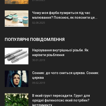
Чому моя фарба пузириться під час
малювання? Пояснює, як пояснити це...
02.08.2025
ПОПУЛЯРНІ ПОВІДОМЛЕННЯ
Нарізування внутрішньої різьби. Як
нарізати різьблення
30.01.2019
Сонник: до чого сниться церква. Сонник:
церква
09.02.2019
В який грунт пересадити. Грунт для
орхідеї фаленопсис який потрібен?
інструменту...