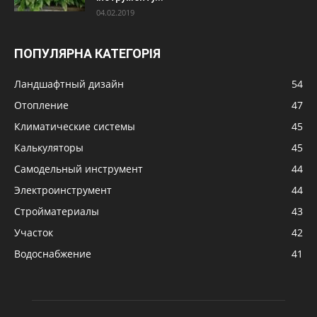
04.02.2019
ПОПУЛЯРНА КАТЕГОРІЯ
Ландшафтный дизайн
54
Отопление
47
Климатические системы
45
Калькуляторы
45
Самодельный инструмент
44
Электроинструмент
44
Стройматериалы
43
Участок
42
Водоснабжение
41