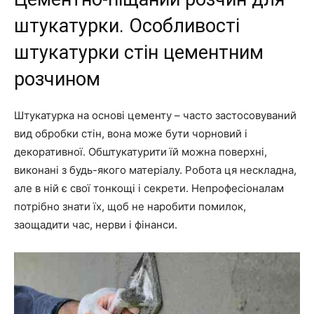
штукатурки. Особливості
штукатурки стін цементним
розчином
Штукатурка на основі цементу – часто застосовуваний
вид обробки стін, вона може бути чорновий і
декоративної. Обштукатурити їй можна поверхні,
виконані з будь-якого матеріалу. Робота ця нескладна,
але в ній є свої тонкощі і секрети. Непрофесіоналам
потрібно знати їх, щоб не наробити помилок,
заощадити час, нерви і фінанси.