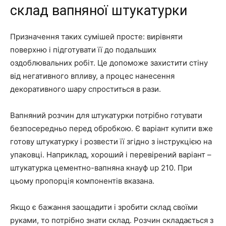
склад вапняної штукатурки
Призначення таких сумішей просте: вирівняти
поверхню і підготувати її до подальших
оздоблювальних робіт. Це допоможе захистити стіну
від негативного впливу, а процес нанесення
декоративного шару спроститься в рази.
Вапняний розчин для штукатурки потрібно готувати
безпосередньо перед обробкою. Є варіант купити вже
готову штукатурку і розвести її згідно з інструкцією на
упаковці. Наприклад, хороший і перевірений варіант –
штукатурка цементно-вапняна кнауф up 210. При
цьому пропорція компонентів вказана.
Якщо є бажання заощадити і зробити склад своїми
руками, то потрібно знати склад. Розчин складається з