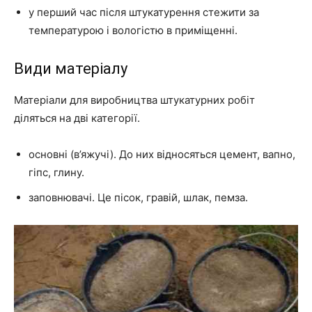
у перший час після штукатурення стежити за
температурою і вологістю в приміщенні.
Види матеріалу
Матеріали для виробництва штукатурних робіт
діляться на дві категорії.
основні (в’яжучі). До них відносяться цемент, вапно,
гіпс, глину.
заповнювачі. Це пісок, гравій, шлак, пемза.