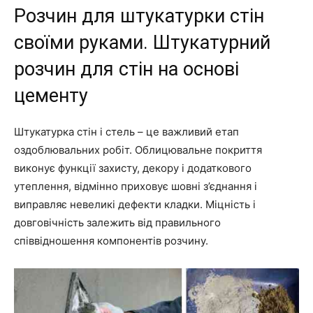
Розчин для штукатурки стін
своїми руками. Штукатурний
розчин для стін на основі
цементу
Штукатурка стін і стель – це важливий етап
оздоблювальних робіт. Облицювальне покриття
виконує функції захисту, декору і додаткового
утеплення, відмінно приховує шовні з’єднання і
виправляє невеликі дефекти кладки. Міцність і
довговічність залежить від правильного
співвідношення компонентів розчину.