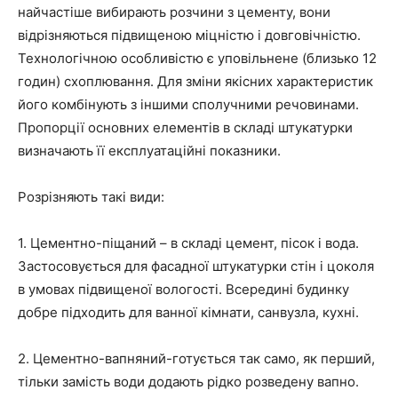
найчастіше вибирають розчини з цементу, вони
відрізняються підвищеною міцністю і довговічністю.
Технологічною особливістю є уповільнене (близько 12
годин) схоплювання. Для зміни якісних характеристик
його комбінують з іншими сполучними речовинами.
Пропорції основних елементів в складі штукатурки
визначають її експлуатаційні показники.
Розрізняють такі види:
1. Цементно-піщаний – в складі цемент, пісок і вода.
Застосовується для фасадної штукатурки стін і цоколя
в умовах підвищеної вологості. Всередині будинку
добре підходить для ванної кімнати, санвузла, кухні.
2. Цементно-вапняний-готується так само, як перший,
тільки замість води додають рідко розведену вапно.