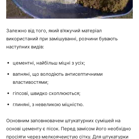
Залежно від того, який в’яжучий матеріал
використаний при замішуванні, розчини бувають
наступних видів:
цементні, найбільш міцні з усіх;
вапняні, що володіють антисептичними
властивостями;
гіпсові, швидко схоплюються;
глиняні, з невеликою міцністю.
Основним заповнювачем штукатурних сумішей на
основі цементу є пісок. Перед замісом його необхідно
просіяти через мелкоячеистую сітку. Для штукатурки