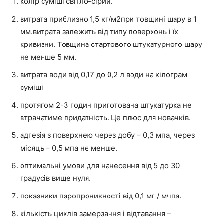
колір суміші світло-сірий.
витрата приблизно 1,5 кг/м2при товщині шару в 1
мм.витрата залежить від типу поверхонь і їх
кривизни. Товщина стартового штукатурного шару
не менше 5 мм.
витрата води від 0,17 до 0,2 л води на кілограм
суміші.
протягом 2-3 годин приготована штукатурка не
втрачатиме придатність. Це плюс для новачків.
адгезія з поверхнею через добу – 0,3 мпа, через
місяць – 0,5 мпа не менше.
оптимальні умови для нанесення від 5 до 30
градусів вище нуля.
показники паропроникності від 0,1 мг / мчпа.
кількість циклів замерзання і відтавання –