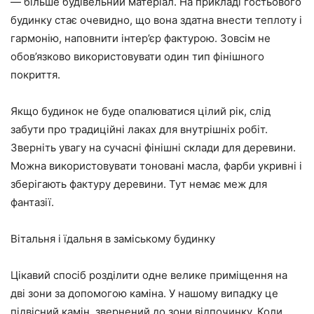
— більше будівельний матеріал. На прикладі гостьового
будинку стає очевидно, що вона здатна внести теплоту і
гармонію, наповнити інтер’єр фактурою. Зовсім не
обов’язково використовувати один тип фінішного
покриття.
Якщо будинок не буде опалюватися цілий рік, слід
забути про традиційні лаках для внутрішніх робіт.
Зверніть увагу на сучасні фінішні склади для деревини.
Можна використовувати тоновані масла, фарби укривні і
зберігають фактуру деревини. Тут немає меж для
фантазії.
Вітальня і їдальня в заміському будинку
Цікавий спосіб розділити одне велике приміщення на
дві зони за допомогою каміна. У нашому випадку це
підвісний камін, звернений до зони відпочинку. Коли