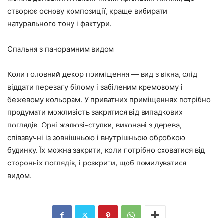
створює основу композиції, краще вибирати
натурального тону і фактури.
Спальня з панорамним видом
Коли головний декор приміщення — вид з вікна, слід
віддати перевагу білому і забіленим кремовому і
бежевому кольорам. У приватних приміщеннях потрібно
продумати можливість закритися від випадкових
поглядів. Орні жалюзі-стулки, виконані з дерева,
співзвучні із зовнішньою і внутрішньою обробкою
будинку. Їх можна закрити, коли потрібно сховатися від
сторонніх поглядів, і розкрити, щоб помилуватися
видом.