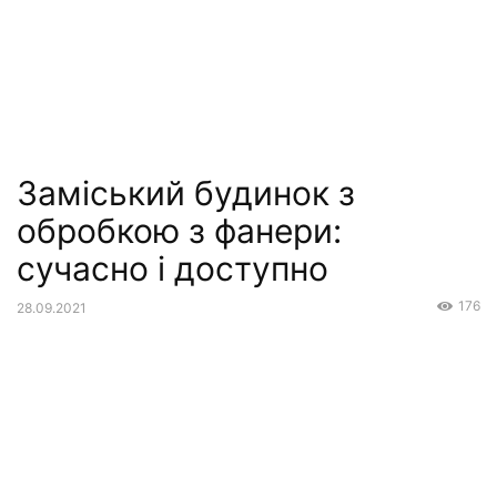
Заміський будинок з
обробкою з фанери:
сучасно і доступно
176
28.09.2021