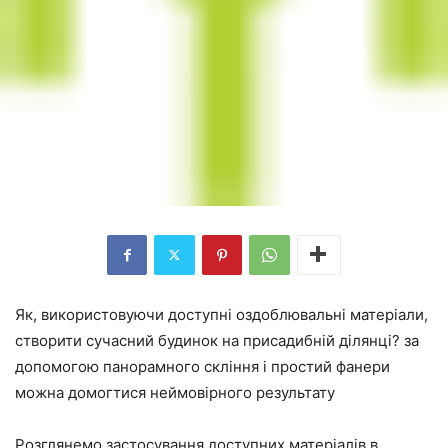
Як, використовуючи доступні оздоблювальні матеріали,
створити сучасний будинок на присадибній ділянці? за
допомогою панорамного скління і простий фанери
можна домогтися неймовірного результату
Розглянемо застосування доступних матеріалів в