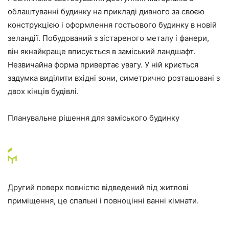
облаштуванні будинку на прикладі дивного за своєю
конструкцією і оформлення гостьового будинку в новій
зеландії. Побудований з зістареного металу і фанери,
він якнайкраще вписується в заміський ландшафт.
Незвичайна форма привертає увагу. У ній криється
задумка виділити вхідні зони, симетрично розташовані з
двох кінців будівлі.
Планувальне рішення для заміського будинку
Другий поверх повністю відведений під житлові
приміщення, це спальні і повноцінні ванні кімнати.