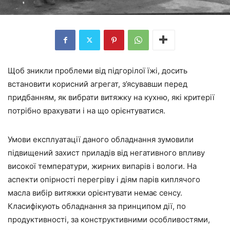
Щоб зникли проблеми від підгорілої їжі, досить
встановити корисний агрегат, з’ясувавши перед
придбанням, як вибрати витяжку на кухню, які критерії
потрібно врахувати і на що орієнтуватися.
Умови експлуатації даного обладнання зумовили
підвищений захист приладів від негативного впливу
високої температури, жирних випарів і вологи. На
аспекти опірності перегріву і діям парів киплячого
масла вибір витяжки орієнтувати немає сенсу.
Класифікують обладнання за принципом дії, по
продуктивності, за конструктивними особливостями,