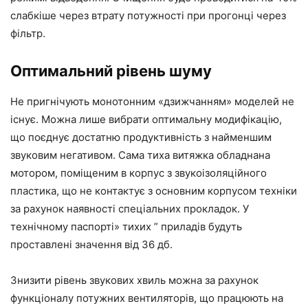
слабкіше через втрату потужності при прогонці через
фільтр.
Оптимальний рівень шуму
Не пригнічують монотонним «дзижчанням» моделей не
існує. Можна лише вибрати оптимальну модифікацію,
що поєднує достатню продуктивність з найменшим
звуковим негативом. Сама тиха витяжка обладнана
мотором, поміщеним в корпус з звукоізоляційного
пластика, що не контактує з основним корпусом техніки
за рахунок наявності спеціальних прокладок. У
технічному паспорті» тихих ” приладів будуть
проставлені значення від 36 дб.
Знизити рівень звукових хвиль можна за рахунок
функціоналу потужних вентиляторів, що працюють на