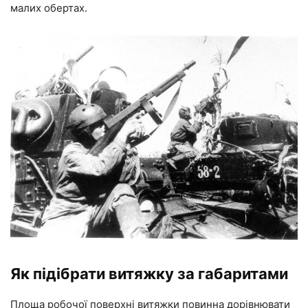
малих обертах.
Як підібрати витяжку за габаритами
Площа робочої поверхні витяжки повинна дорівнювати