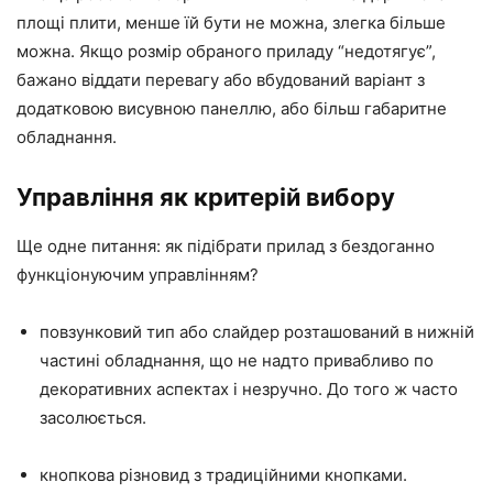
площі плити, менше їй бути не можна, злегка більше
можна. Якщо розмір обраного приладу “недотягує”,
бажано віддати перевагу або вбудований варіант з
додатковою висувною панеллю, або більш габаритне
обладнання.
Управління як критерій вибору
Ще одне питання: як підібрати прилад з бездоганно
функціонуючим управлінням?
повзунковий тип або слайдер розташований в нижній
частині обладнання, що не надто привабливо по
декоративних аспектах і незручно. До того ж часто
засолюється.
кнопкова різновид з традиційними кнопками.