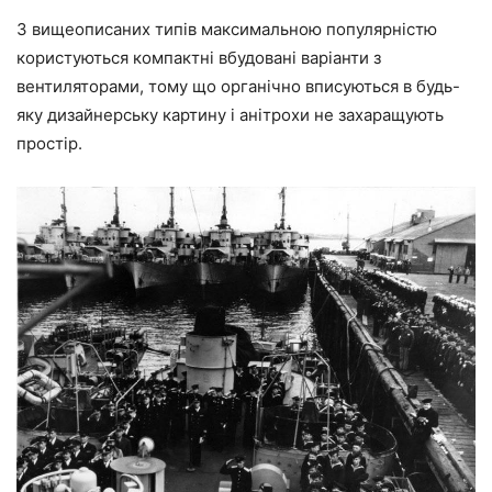
З вищеописаних типів максимальною популярністю
користуються компактні вбудовані варіанти з
вентиляторами, тому що органічно вписуються в будь-
яку дизайнерську картину і анітрохи не захаращують
простір.