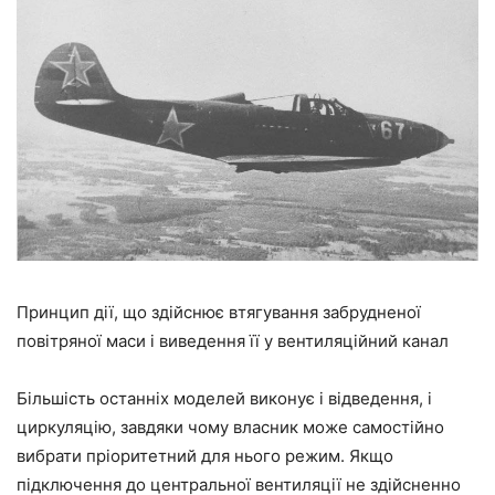
Принцип дії, що здійснює втягування забрудненої
повітряної маси і виведення її у вентиляційний канал
Більшість останніх моделей виконує і відведення, і
циркуляцію, завдяки чому власник може самостійно
вибрати пріоритетний для нього режим. Якщо
підключення до центральної вентиляції не здійсненно