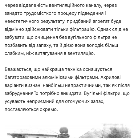
через віддаленість вентиляційного каналу, через
занадто трудомісткого процесу підведення і
неестетичного результату, придбаний агрегат буде
відмінно здійснювати тільки фільтрацію. Однак слід не
забувати, що очищення без вугільного фільтра не
позбавить від запаху, та й дією вона володіє більш
слабким, ніж витягування в вентиляцію.
Вважається, що найкраща техніка оснащується
багаторазовими алюмінієвими фільтрами. Акрилові
варіанти визнані найбільш непрактичними, так як після
забруднення їх потрібно викидати. Вугільні фільтри, що
усувають неприємний для оточуючих запах,
поставляються окремо.