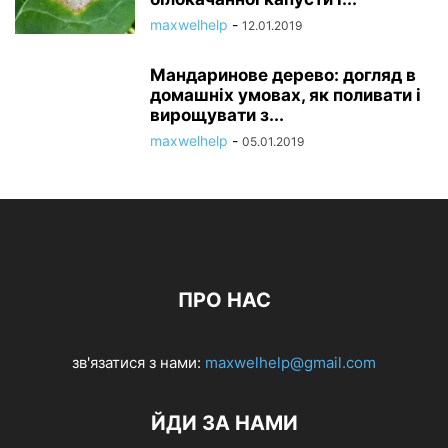
maxwelhelp
-
12.01.2019
Мандаринове дерево: догляд в
домашніх умовах, як поливати і
вирощувати з...
maxwelhelp
-
05.01.2019
ПРО НАС
зв'язатися з нами:
maxwelhelp@gmail.com
ЙДИ ЗА НАМИ