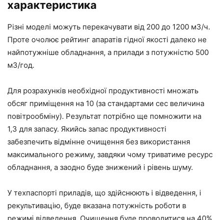
характеристика
Різні моделі можуть перекачувати від 200 до 1200 м3/ч.
Проте очолює рейтинг апаратів гідної якості далеко не
найпотужніше обладнання, а прилади з потужністю 500
м3/год.
Для розрахунків необхідної продуктивності множать
обсяг приміщення на 10 (за стандартами сес величина
повітрообміну). Результат потрібно ще помножити на
1,3 для запасу. Якийсь запас продуктивності
забезпечить відмінне очищення без використання
максимального режиму, завдяки чому триватиме ресурс
обладнання, а заодно буде знижений і рівень шуму.
У техпаспорті приладів, що здійснюють і відведення, і
рекультивацію, буде вказана потужність роботи в
режимі відведення. Очищення буде проводитися на 40%