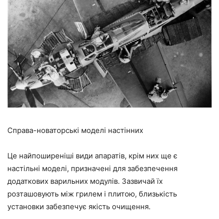
Справа-новаторські моделі настінних
Це найпоширеніші види апаратів, крім них ще є
настільні моделі, призначені для забезпечення
додаткових варильних модулів. Зазвичай їх
розташовують між грилем і плитою, близькість
установки забезпечує якість очищення.