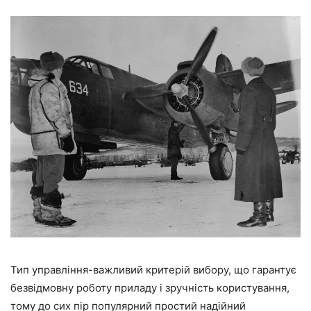
Тип управління-важливий критерій вибору, що гарантує
безвідмовну роботу приладу і зручність користування,
тому до сих пір популярний простий надійний