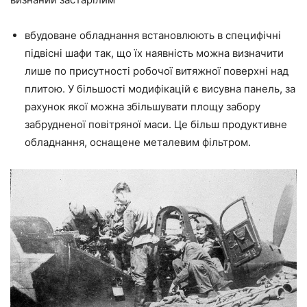
вбудоване обладнання встановлюють в специфічні
підвісні шафи так, що їх наявність можна визначити
лише по присутності робочої витяжної поверхні над
плитою. У більшості модифікацій є висувна панель, за
рахунок якої можна збільшувати площу забору
забрудненої повітряної маси. Це більш продуктивне
обладнання, оснащене металевим фільтром.