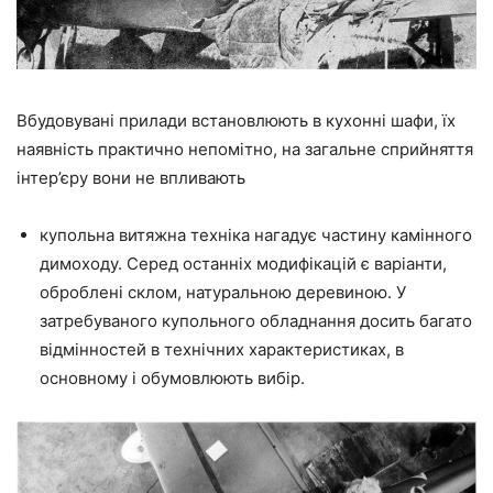
Вбудовувані прилади встановлюють в кухонні шафи, їх
наявність практично непомітно, на загальне сприйняття
інтер’єру вони не впливають
купольна витяжна техніка нагадує частину камінного
димоходу. Серед останніх модифікацій є варіанти,
оброблені склом, натуральною деревиною. У
затребуваного купольного обладнання досить багато
відмінностей в технічних характеристиках, в
основному і обумовлюють вибір.