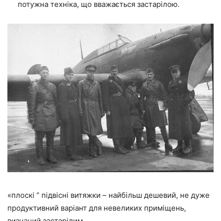
потужна техніка, що вважається застарілою.
«плоскі ” підвісні витяжки – найбільш дешевий, не дуже
продуктивний варіант для невеликих приміщень,
визнаний застарілим