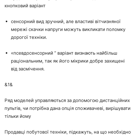
кнопковий варіант
сенсорний вид зручний, але властиві вітчизняної
мережі скачки напруги можуть викликати поломку
дорогої техніки.
«псевдосенсорний ” варіант визнають найбільш
раціональним, так як його мікрики добре захищені
від засмічення.
&1&
Ряд моделей управляються за допомогою дистанційних
пультів, чи потрібна дана опція споживачеві, вирішувати
тільки йому
Продавці побутової техніки, підкажуть, на що необхідно