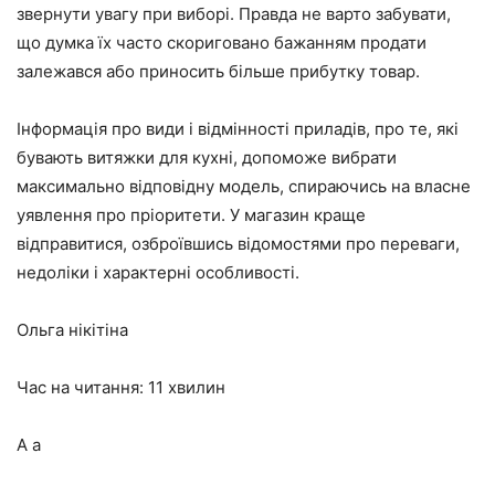
звернути увагу при виборі. Правда не варто забувати,
що думка їх часто скориговано бажанням продати
залежався або приносить більше прибутку товар.
Інформація про види і відмінності приладів, про те, які
бувають витяжки для кухні, допоможе вибрати
максимально відповідну модель, спираючись на власне
уявлення про пріоритети. У магазин краще
відправитися, озброївшись відомостями про переваги,
недоліки і характерні особливості.
Ольга нікітіна
Час на читання: 11 хвилин
А а