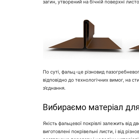
загин, утворений на бічній поверхні лист
По суті, фальц-це різновид пазогребневог
відповідно до технологічних вимог, на ст
з’єднання.
Вибираємо матеріал для
Якість фальцевої покрівлі залежить від дв
виготовлені покрівельні листи, і від різн