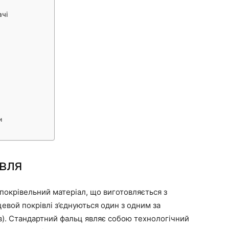
ачі
и
івля
покрівельний матеріал, що виготовляється з
евой покрівлі з’єднуються один з одним за
в). Стандартний фальц являє собою технологічний