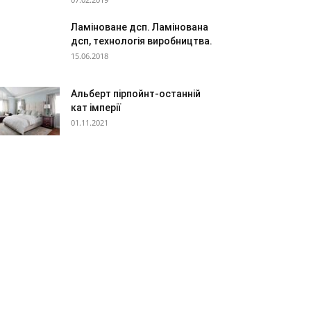
Ламіноване дсп. Ламінована
дсп, технологія виробництва.
15.06.2018
Альберт пірпойнт-останній
кат імперії
01.11.2021