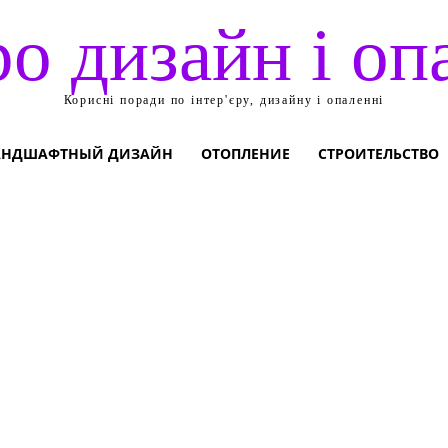
ро дизайн і оп
Корисні поради по інтер'єру, дизайну і опаленні
АНДШАФТНЫЙ ДИЗАЙН
ОТОПЛЕНИЕ
СТРОИТЕЛЬСТВО