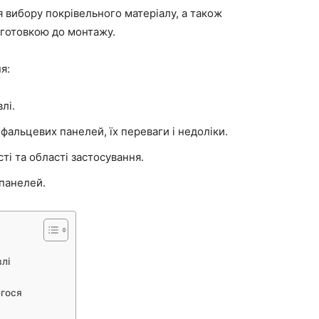
 вибору покрівельного матеріалу, а також
ідготовкою до монтажу.
я:
лі.
фальцевих панелей, їх переваги і недоліки.
ті та області застосування.
панелей.
лі
егося