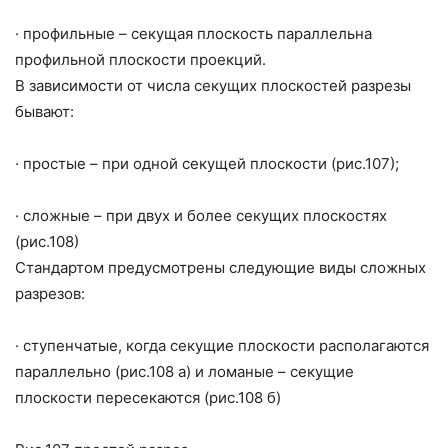
·
профильные – секущая плоскость параллельна
профильной плоскости проекций.
В зависимости от числа секущих плоскостей разрезы
бывают:
·
простые – при одной секущей плоскости (рис.107);
·
сложные – при двух и более секущих плоскостях
(рис.108)
Стандартом предусмотрены следующие виды сложных
разрезов:
·
ступенчатые, когда секущие плоскости располагаются
параллельно (рис.108 а) и ломаные – секущие
плоскости пересекаются (рис.108 б)