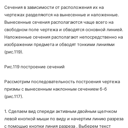
Сечения в зависимости от расположения их на
чертежах разделяются на вынесенные и наложенные.
Вынесенные сечения располагаются чаще всего на
свободном поле чертежа и обводятся основной линией.
Наложенные сечения располагают непосредственно на
изображении предмета и обводят тонкими линиями
(рис.119).
Рис.119 построение сечений
Рассмотрим последовательность построения чертежа
призмы с вынесенным наклонным сечением б-б
(рис.117).
1. Сделаем вид спереди активным двойным щелчком
левой кнопкой мыши по виду и начертим линию разреза
с помощью кнопки
линия разреза
. Выберем текст