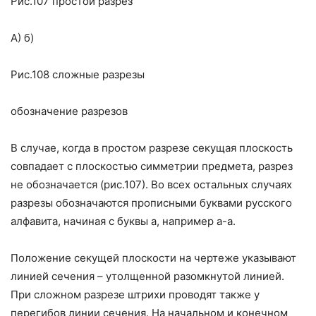
Рис.107 простой разрез
А) б)
Рис.108 сложные разрезы
обозначение разрезов
В случае, когда в простом разрезе секущая плоскость
совпадает с плоскостью симметрии предмета, разрез
не обозначается (рис.107). Во всех остальных случаях
разрезы обозначаются прописными буквами русского
алфавита, начиная с буквы а, например а-а.
Положение секущей плоскости на чертеже указывают
линией сечения – утолщенной разомкнутой линией.
При сложном разрезе штрихи проводят также у
перегибов линии сечения. На начальном и конечном