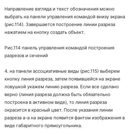
Направление взгляда и текст обозначения можно
выбрать на панели управления командой внизу экрана
(рис.114). Завершается построение линии разреза
нажатием на кнопку создать объект.
Рис.114 панель управления командой построения
разрезов и сечений
4.
на панели ассоциативные виды (рис.115) выберем
кнопку линия разреза, затем появившейся на экране
ловушкой укажем линию разреза. Если все сделано
верно (линия разреза должна быть обязательно
построена в активном виде), то линия разреза
окрасится в красный цвет. После указания линии
разреза а-а на экране появится фантом изображения в
виде габаритного прямоугольника.