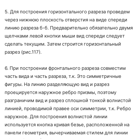
5. Для построения горизонтального разреза проведем
через нижнюю плоскость отверстия на виде спереди
линию разреза б-б. Предварительно обязательно двумя
щелчками левой кнопки мыши вид спереди следует
сделать текущим. Затем строится горизонтальный
разрез (рис.117).
6. При построении фронтального разреза совместим
часть вида и часть разреза, т.к. Это симметричные
фигуры. На линию разделяющую вид и разрез
проецируется наружное ребро призмы, поэтому
разграничим
вид и разрез сплошной тонкой волнистой
линией, проводимой правее оси симметрии, т.к. Ребро
наружное. Для построения волнистой линии
используется кнопка
кривая безье, расположенной на
панели геометрия, вычерчиваемая стилем для линии