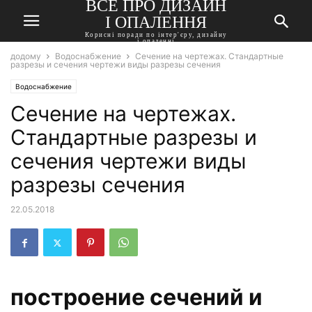
ВСЕ ПРО ДИЗАЙН
І ОПАЛЕННЯ
Корисні поради по інтер'єру, дизайну
і опаленні
додому
Водоснабжение
Сечение на чертежах. Стандартные
разрезы и сечения чертежи виды разрезы сечения
Водоснабжение
Сечение на чертежах.
Стандартные разрезы и
сечения чертежи виды
разрезы сечения
22.05.2018
построение сечений и