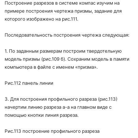
Построение разрезов в системе компас изучим на
примере построения чертежа призмы, задание для
которого изображено на рис.111.
Последовательность построения чертежа следующая:
1. По заданным размерам построим твердотельную
модель призмы (рис.109 б). Сохраним модель в памяти
компьютера в файле с именем «призма».
Рис.112 панель линии
3. Для построения профильного разреза (рис.113)
начертим линию разреза а-а на главном виде с
помощью кнопки
линия разреза.
Рис.113 построение профильного разреза