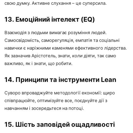
свою думку. Активне слухання – це суперсила.
13. Емоційний інтелект (EQ)
Взаємодія з людьми вимагає розуміння людей.
Самосвідомість, саморегуляція, емпатія та соціальні
навички є наріжними каменями ефективного лідерства.
Як зазначив Арістотель, знати,
коли
діяти, так само
важливо, як і знати,
що
робити.
14. Принципи та інструменти Lean
Суворо впроваджуйте методології економії: щиро
співпрацюйте, оптимізуйте все, поєднуйте дії з
навчанням і зосередьтеся на потоці.
15. Шість заповідей ощадливості