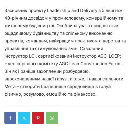
Засновник проекту Leadership and Delivery з більш ніж
40-річним досвідом у промисловому, комерційному та
житловому будівництві. Особлива увага приділяється
ощадливому будівництву та спільному виконанню
проектів, командам, найкращим практикам лідерства та
управління та стимулюванню змін. Схвалений
інструктор LCI, сертифікований інструктор AGC-LCEP;
Член керівного комітету AGC Lean Construction Forum.
Він як і раніше захоплений розбудовою,
вдосконаленням нашої галузі, а отже, і нашої спільноти.
Мета – створити безпечніше середовище в галузі:
фізично, розумово, емоційно та фінансово.