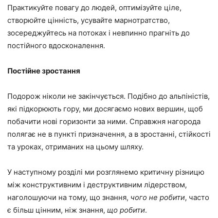
Практикуйте повагу до людей, оптимізуйте ціле,
створюйте цінність, усувайте марнотратство,
зосереджуйтесь на потоках і невпинно прагніть до
постійного вдосконалення.
Постійне зростання
Подорож ніколи не закінчується. Подібно до альпіністів,
які підкорюють гору, ми досягаємо нових вершин, щоб
побачити нові горизонти за ними. Справжня нагорода
полягає не в пункті призначення, а в зростанні, стійкості
та уроках, отриманих на цьому шляху.
У наступному розділі ми розглянемо критичну різницю
між конструктивним і деструктивним лідерством,
наголошуючи на тому, що знання,
чого не робити
, часто
є більш цінним, ніж знання,
що робити
.