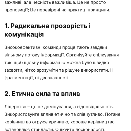
важливі, але чесність важливіша. Це не просто
пропозиції; Це перевірені на практиці принципи.
1. Радикальна прозорість і
комунікація
Високоефективні команди процвітають завдяки
вільному потоку інформації. Організуйте спілкування
так, щоб щільну інформацію можна було швидко
засвоїти, чітко зрозуміти та рішуче використати. Ні
фрагментації, ні двозначності.
2. Етична сила та вплив
Лідерство – це не домінування, а відповідальність.
Використовуйте вплив етично та співчутливо. Погане
керівництво отруює криницю, хороше керівництво
встановлює стандарти. Очікуйте досконалості, і