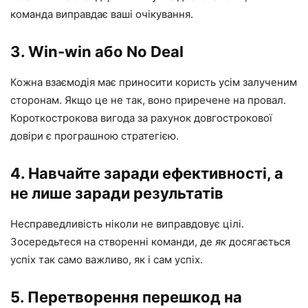
команда виправдає ваші очікування.
3. Win-win або No Deal
Кожна взаємодія має приносити користь усім залученим
сторонам. Якщо це не так, воно приречене на провал.
Короткострокова вигода за рахунок довгострокової
довіри є програшною стратегією.
4. Навчайте заради ефективності, а
не лише заради результатів
Несправедливість ніколи не виправдовує цілі.
Зосередьтеся на створенні команди, де
як
досягається
успіх так само важливо, як і сам успіх.
5. Перетворення перешкод на