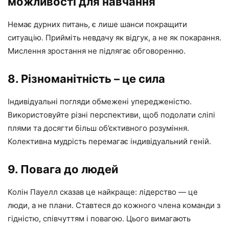
можливості для навчання
Немає дурних питань, є лише шанси покращити
ситуацію. Прийміть невдачу як відгук, а не як покарання.
Мислення зростання не підлягає обговоренню.
8. Різноманітність – це сила
Індивідуальні погляди обмежені упередженістю.
Використовуйте різні перспективи, щоб подолати сліпі
плями та досягти більш об’єктивного розуміння.
Колективна мудрість перемагає індивідуальний геній.
9. Повага до людей
Колін Пауелл сказав це найкраще: лідерство — це
люди, а не плани. Ставтеся до кожного члена команди з
гідністю, співчуттям і повагою. Цього вимагають