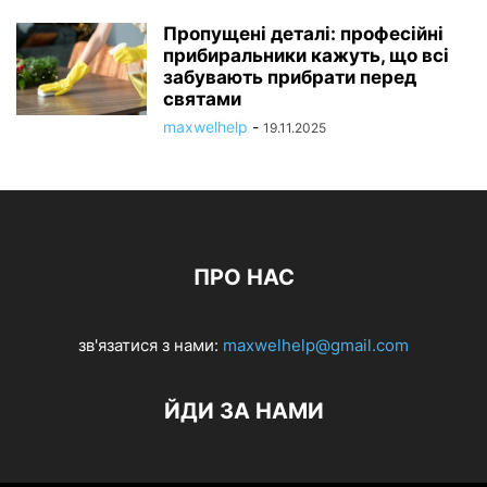
Пропущені деталі: професійні
прибиральники кажуть, що всі
забувають прибрати перед
святами
maxwelhelp
-
19.11.2025
ПРО НАС
зв'язатися з нами:
maxwelhelp@gmail.com
ЙДИ ЗА НАМИ