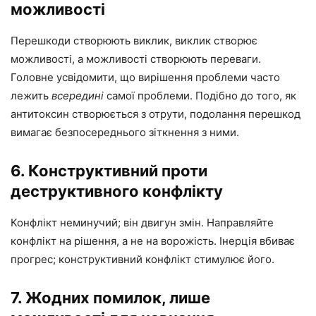
можливості
Перешкоди створюють виклик, виклик створює
можливості, а можливості створюють переваги.
Головне усвідомити, що вирішення проблеми часто
лежить
всередині
самої проблеми. Подібно до того, як
антитоксин створюється з отрути, подолання перешкод
вимагає безпосереднього зіткнення з ними.
6. Конструктивний проти
деструктивного конфлікту
Конфлікт неминучий; він двигун змін. Направляйте
конфлікт на рішення, а не на ворожість. Інерція вбиває
прогрес; конструктивний конфлікт стимулює його.
7. Жодних помилок, лише