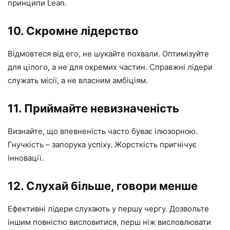
принципи Lean.
10. Скромне лідерство
Відмовтеся від его, не шукайте похвали. Оптимізуйте
для цілого, а не для окремих частин. Справжні лідери
служать місії, а не власним амбіціям.
11. Приймайте невизначеність
Визнайте, що впевненість часто буває ілюзорною.
Гнучкість – запорука успіху. Жорсткість пригнічує
інновації.
12. Слухай більше, говори менше
Ефективні лідери слухають у першу чергу. Дозвольте
іншим повністю висловитися, перш ніж висловлювати