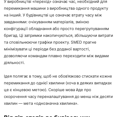
У виробництві «перехід» означає час, необхідний для
перемикання машини з виробництва одного продукту
на інший. У будівництві це означає втрату часу між
завданнями: очікуванням матеріалів, зміною
конфігурації обладнання або просто перегрупуванням
бригад. Ці затримки накопичуються, збільшуючи витрати
та сповільнюючи графіки проекту. SMED прагне
мінімізувати ці періоди без доданої вартості,
дозволяючи командам плавно переходити між видами
діяльності.
Ідея полягає в тому, щоб не обов’язково стискати кожне
перемикання до однієї хвилини (хоча в деяких випадках
це є кінцевою метою). Скоріше мова йде про
скорочення часу переналаштування до менш ніж десяти
хвилин — мета «однозначна хвилина».