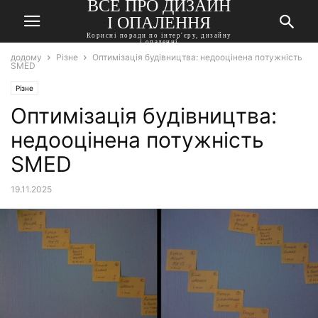
ВСЕ ПРО ДИЗАЙН
І ОПАЛЕННЯ
Корисні поради по інтер'єру, дизайну
і опаленні
додому
Різне
Оптимізація будівництва: недооцінена потужність
SMED
Різне
Оптимізація будівництва:
недооцінена потужність
SMED
19.11.2025