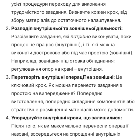
усієї процедури переходу для виконання
трудомісткого завдання. Визначте кожен крок, від
збору матеріалів до остаточного налаштування.
Розподіл внутрішньої та зовнішньої діяльності:
Розрізняйте завдання, які
потрібно
виконувати, поки
процес не працює (внутрішні), і ті, які можна
виконати достроково або під час простою (зовнішні).
Наприклад, зовнішня підготовка обладнання;
регулювання опор на крані – внутрішня.
Перетворіть внутрішні операції на зовнішні:
Це
ключовий крок. Як можна перенести завдання з
простою на випередження? Попереднє
виготовлення, попереднє складання компонентів або
стратегічне розміщення матеріалів може допомогти.
Упорядкуйте внутрішні кроки, що залишилися:
Після того, як ви максимально перенесли операції
назовні, зосередьтеся на спрощенні внутрішніх