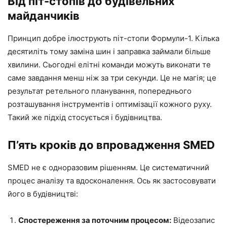
Від піт-стопів до будівельних
майданчиків
Принцип добре ілюструють піт-стопи Формули-1. Кілька
десятиліть тому заміна шин і заправка займали більше
хвилини. Сьогодні елітні команди можуть виконати те
саме завдання менш ніж за три секунди. Це не магія; це
результат ретельного планування, попереднього
розташування інструментів і оптимізації кожного руху.
Такий же підхід стосується і будівництва.
П’ять кроків до впровадження SMED
SMED не є одноразовим рішенням. Це систематичний
процес аналізу та вдосконалення. Ось як застосовувати
його в будівництві:
Спостереження за поточним процесом:
Відеозапис