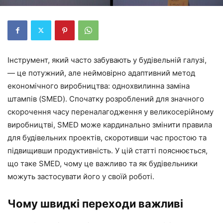
Інструмент, який часто забувають у будівельній галузі,
— це потужний, але неймовірно адаптивний метод
економічного виробництва: однохвилинна заміна
штампів (SMED). Спочатку розроблений для значного
скорочення часу переналагодження у великосерійному
виробництві, SMED може кардинально змінити правила
для будівельних проектів, скоротивши час простою та
підвищивши продуктивність. У цій статті пояснюється,
що таке SMED, чому це важливо та як будівельники
можуть застосувати його у своїй роботі.
Чому швидкі переходи важливі