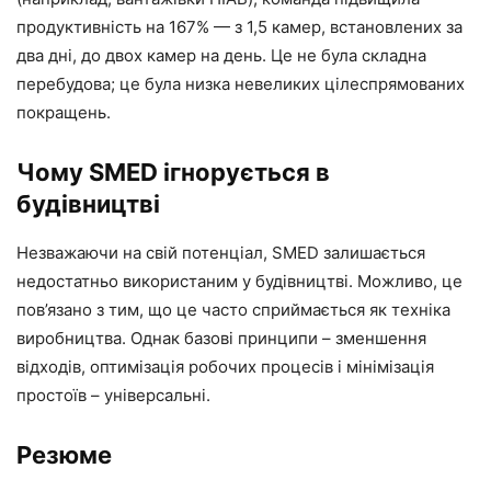
продуктивність на 167% — з 1,5 камер, встановлених за
два дні, до двох камер на день. Це не була складна
перебудова; це була низка невеликих цілеспрямованих
покращень.
Чому SMED ігнорується в
будівництві
Незважаючи на свій потенціал, SMED залишається
недостатньо використаним у будівництві. Можливо, це
пов’язано з тим, що це часто сприймається як техніка
виробництва. Однак базові принципи – зменшення
відходів, оптимізація робочих процесів і мінімізація
простоїв – універсальні.
Резюме