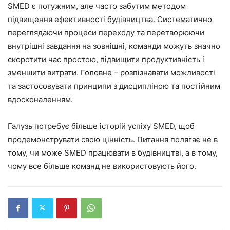
SMED є потужним, але часто забутим методом
підвищення ефективності будівництва. Систематично
переглядаючи процеси переходу та перетворюючи
внутрішні завдання на зовнішні, команди можуть значно
скоротити час простою, підвищити продуктивність і
зменшити витрати. Головне – розпізнавати можливості
та застосовувати принципи з дисципліною та постійним
вдосконаленням.
Галузь потребує більше історій успіху SMED, щоб
продемонструвати свою цінність. Питання полягає не в
тому, чи може SMED працювати в будівництві, а в тому,
чому все більше команд не використовують його.