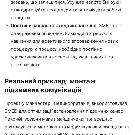
завдань, що залишилися. Усуньте непотрібні рухи,
стандартизуйте процедури та оптимізуйте робочі
процеси.
Постійне навчання та вдосконалення:
SMED не є
одноразовим рішенням. Команди потребують
навчання для ефективного впровадження нових
процедур, а процеси необхідно постійно
вдосконалювати на основі відгуків і даних про
ефективність.
Реальний приклад: монтаж
підземних комунікацій
Проект у Манчестері, Великобританія, використовував
SMED для оптимізації встановлення підземних камер.
Реконфігуруючи макет майданчика, попередньо
розташувавши матеріали та модифікувавши обладнання
(наприклад, вантажівки HIAB), команда підвищила