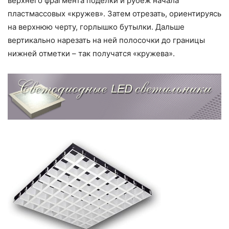
верхнего фрагмента поделки и рубеж начала
пластмассовых «кружев». Затем отрезать, ориентируясь
на верхнюю черту, горлышко бутылки. Дальше
вертикально нарезать на ней полосочки до границы
нижней отметки – так получатся «кружева».