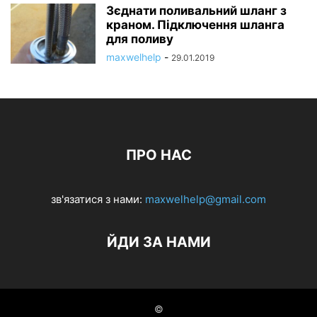
Зєднати поливальний шланг з
краном. Підключення шланга
для поливу
maxwelhelp
-
29.01.2019
ПРО НАС
зв'язатися з нами:
maxwelhelp@gmail.com
ЙДИ ЗА НАМИ
©