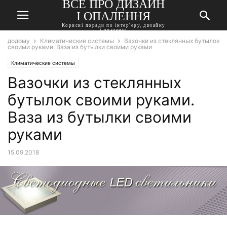
ВСЕ ПРО ДИЗАЙН
І ОПАЛЕННЯ
Корисні поради по інтер'єру, дизайну
і опаленні
додому
Климатические системы
Вазочки из стеклянных бутылок
своими руками. Ваза из бутылки своими руками
Климатические системы
Вазочки из стеклянных
бутылок своими руками.
Ваза из бутылки своими
руками
15.09.2018