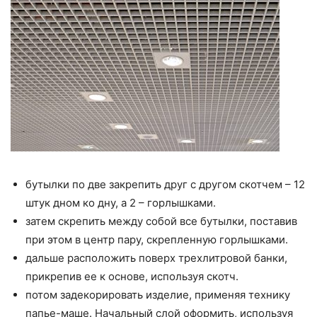
бутылки по две закрепить друг с другом скотчем – 12
штук дном ко дну, а 2 – горлышками.
затем скрепить между собой все бутылки, поставив
при этом в центр пару, скрепленную горлышками.
дальше расположить поверх трехлитровой банки,
прикрепив ее к основе, используя скотч.
потом задекорировать изделие, применяя технику
папье-маше. Начальный слой оформить, используя