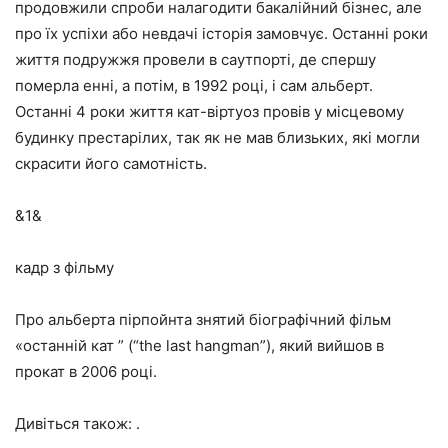
продовжили спроби налагодити бакалійний бізнес, але
про їх успіхи або невдачі історія замовчує. Останні роки
життя подружжя провели в саутпорті, де спершу
померла енні, а потім, в 1992 році, і сам альберт.
Останні 4 роки життя кат-віртуоз провів у місцевому
будинку престарілих, так як не мав близьких, які могли
скрасити його самотність.
&1&
кадр з фільму
Про альберта пірпойнта знятий біографічний фільм
«останній кат ” (“the last hangman”), який вийшов в
прокат в 2006 році.
Дивіться також: .