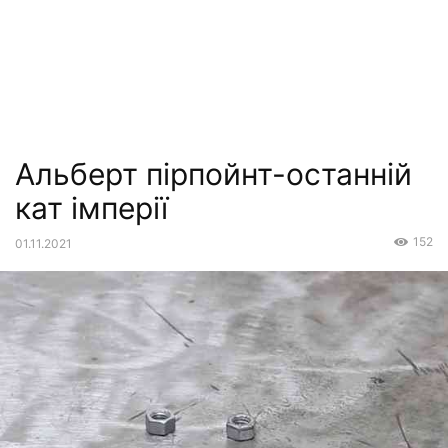
Альберт пірпойнт-останній
кат імперії
152
01.11.2021