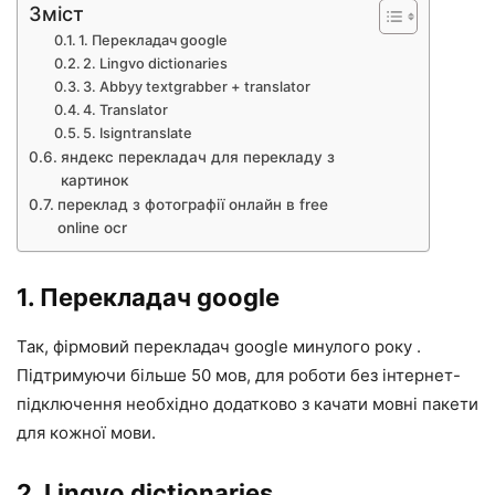
Зміст
1. Перекладач google
2. Lingvo dictionaries
3. Abbyy textgrabber + translator
4. Translator
5. Isigntranslate
яндекс перекладач для перекладу з
картинок
переклад з фотографії онлайн в free
online ocr
1. Перекладач google
Так, фірмовий перекладач google минулого року .
Підтримуючи більше 50 мов, для роботи без інтернет-
підключення необхідно додатково з качати мовні пакети
для кожної мови.
2. Lingvo dictionaries