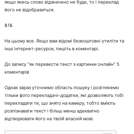
якщо якесь слово відзначено не буде, то і переклад
його не відобразиться.
&1&
На цьому все. Якщо вам відомі безкоштовні утиліти та
інші інтернет-ресурси, пишіть в коментарі.
До запису “як перевести текст з картинки онлайн” 5
коментарів
Однак зараз уточнимо область пошуку і розглянемо
тільки фото перекладачі-додатки, які дозволяють тобі
перекладати те, що знято на камеру, тобто вміють
розпізнавати текст і більш менш адекватно
відтворювати його на твоїй власній мові.