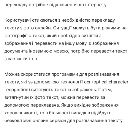
перекладу потрібне підключення до інтернету.
Користувачі стикаються з необхідністю перекладу
тексту з фото онлайн. Ситуації можуть бути різними: на
фотографії є текст, який необхідно витягти з
зображення і перевести на іншу мову, є зображення
документа іноземною мовою, потрібно перевести текст
з картинки і т.п.
Можна скористатися програмами для розпізнавання
тексту, які за допомогою технології ocr (optical character
recognition) витягують текст із зображень. Потім,
витягнутий їх фото текст, можна перевести за
допомогою перекладача. Якщо вихідне зображення
хорошої якості, то в більшості випадків підійдуть
безкоштовні онлайн сервіси для розпізнавання тексту.