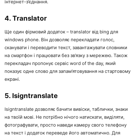
інтернет-з’єднання.
4. Translator
Ще один фірмовий додаток – translator від bing для
windows phone. Він дозволяє перекладати голос,
сканувати і переводити текст, завантажувати словники
на смартфон і працювати без зв’язку з мережею. Також
перекладач пропонує сервіс word of the day, який
показує одне слово для запам’ятовування на стартовому
екрані.
5. Isigntranslate
Isigntranslate дозволяє бачити вивіски, таблички, знаки
на твоїй мові. Не потрібно нічого натискати, виділяти,
фотографувати, просто наведи камеру свого телефону
на текст і додаток переведе його автоматично. Для