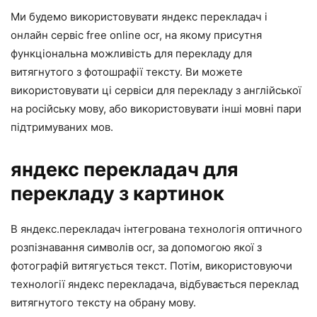
Ми будемо використовувати яндекс перекладач і
онлайн сервіс free online ocr, на якому присутня
функціональна можливість для перекладу для
витягнутого з фотошрафії тексту. Ви можете
використовувати ці сервіси для перекладу з англійської
на російську мову, або використовувати інші мовні пари
підтримуваних мов.
яндекс перекладач для
перекладу з картинок
В яндекс.перекладач інтегрована технологія оптичного
розпізнавання символів ocr, за допомогою якої з
фотографій витягується текст. Потім, використовуючи
технології яндекс перекладача, відбувається переклад
витягнутого тексту на обрану мову.