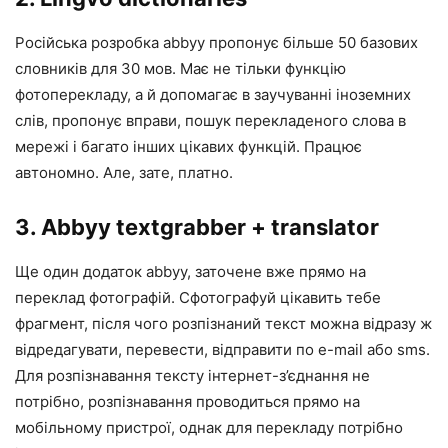
Російська розробка abbyy пропонує більше 50 базових
словників для 30 мов. Має не тільки функцію
фотоперекладу, а й допомагає в заучуванні іноземних
слів, пропонує вправи, пошук перекладеного слова в
мережі і багато інших цікавих функцій. Працює
автономно. Але, зате, платно.
3. Abbyy textgrabber + translator
Ще один додаток abbyy, заточене вже прямо на
переклад фотографій. Сфотографуй цікавить тебе
фрагмент, після чого розпізнаний текст можна відразу ж
відредагувати, перевести, відправити по e-mail або sms.
Для розпізнавання тексту інтернет-з’єднання не
потрібно, розпізнавання проводиться прямо на
мобільному пристрої, однак для перекладу потрібно