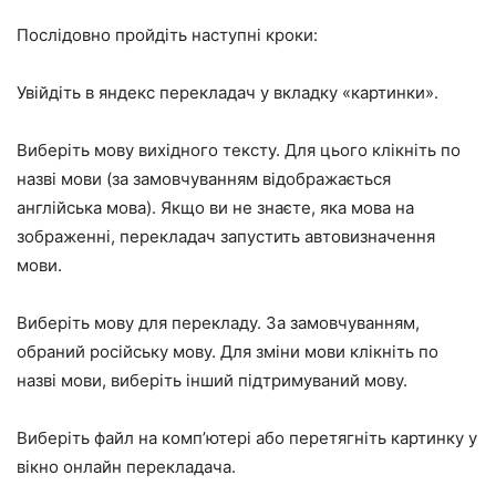
Послідовно пройдіть наступні кроки:
Увійдіть в
яндекс перекладач
у вкладку «картинки».
Виберіть мову вихідного тексту. Для цього клікніть по
назві мови (за замовчуванням відображається
англійська мова). Якщо ви не знаєте, яка мова на
зображенні, перекладач запустить автовизначення
мови.
Виберіть мову для перекладу. За замовчуванням,
обраний російську мову. Для зміни мови клікніть по
назві мови, виберіть інший підтримуваний мову.
Виберіть файл на комп’ютері або перетягніть картинку у
вікно онлайн перекладача.