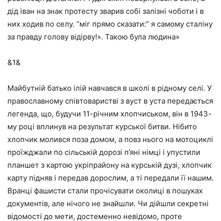
дід іван на знак протесту зварив собі залізні чоботи і в
них ходив по селу. “міг прямо сказати:” я самому сталіну
за правду голову відірву!». Такою була людина»
&1&
Майбутній батько ілій навчався в школі в рідному селі. У
православному співтоваристві з вуст в уста передається
легенда, що, будучи 11-річним хлопчиськом, він в 1943-
му році вплинув на результат курської битви. Нібито
хлопчик молився поза домом, а повз нього на мотоциклі
проїжджали по сільській дорозі п’яні німці і упустили
планшет з картою укріпрайону на курській дузі, хлопчик
карту підняв і передав дорослим, а ті передали її нашим.
Вранці фашисти стали прочісувати околиці в пошуках
документів, але нічого не знайшли. Чи дійшли секретні
відомості до мети, достеменно невідомо, проте