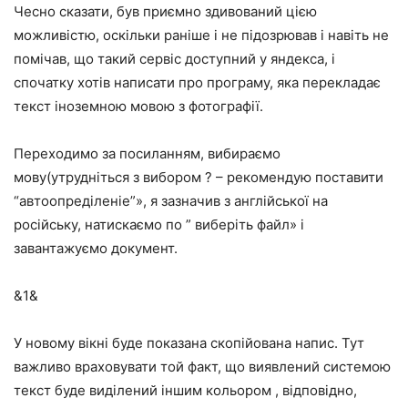
Чесно сказати, був приємно здивований цією
можливістю, оскільки раніше і не підозрював і навіть не
помічав, що такий сервіс доступний у яндекса, і
спочатку хотів написати про програму, яка перекладає
текст іноземною мовою з фотографії.
Переходимо за посиланням, вибираємо
мову(утрудніться з вибором ? – рекомендую поставити
“автоопреділеніе”», я зазначив з англійської на
російську, натискаємо по ” виберіть файл» і
завантажуємо документ.
&1&
У новому вікні буде показана скопійована напис. Тут
важливо враховувати той факт, що
виявлений системою
текст буде виділений іншим кольором
, відповідно,