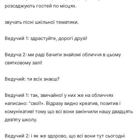
розсаджують гостей по місцях.
звучать пісні шкільної тематики.
Ведучий 1:
здрастуйте, дорогі друзі!
Ведуча 2:
ми раді бачити знайомі обличчя в цьому
святковому залі!
Ведучий: ти всіх знаєш?
Ведучий 1:
так, звичайно! у них же на обличчях
написано: “свої!». Відразу видно креатив, позитив і
комунікатив! тому що всі вони закінчили нашу двадцять
дев’яту школу.
Ведучий 2:
і як же здорово, що всі вони тут сьогодні