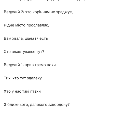
Ведучий 2: хто корінням не зраджує,
Рідне місто прославляє,
Вам хвала, шана і честь
Хто влаштувався тут?
Ведучий 1: привітаємо поки
Тих, хто тут здалеку,
Хто у нас такі птахи
З ближнього, далекого закордону?