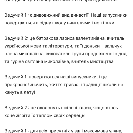
Ведучий 1 : є дивовижний вид династії. Наші випускники
повертаються в рідну школу вчителями і не тільки.
Ведучий 2: це батракова лариса валентинівна, вчитель
української мови та літератури, та її доньки – вальчук
олена миколаївна, вихователь групи продовженого дня,
та гуріна світлана миколаївна, вчитель мистецтва.
Ведучий 1: повертаються наші випускники, і це
прекрасно! значить, життя триває, і традиції школи не
кануть в лету!
Ведучий 2 : не охолонуть шкільні класи, якщо хтось
хоче зігріти їх теплом своїх сердець!
Ведучий 1 : для всіх присутніх у залі максимова уляна,