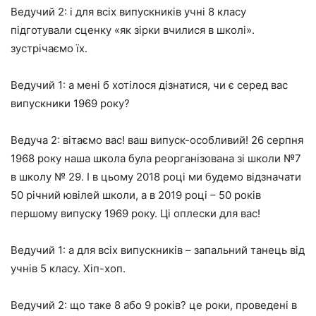
Ведучий 2: і для всіх випускників учні 8 класу
підготували сценку
«як зірки вчилися в школі».
зустрічаємо їх.
Ведучий 1: а мені б хотілося дізнатися, чи є серед вас
випускники 1969 року?
Ведуча 2: вітаємо вас! ваш випуск-особливий! 26 серпня
1968 року наша школа була реорганізована зі школи №7
в школу № 29. І в цьому 2018 році ми будемо відзначати
50 річний ювілей школи, а в 2019 році – 50 років
першому випуску 1969 року. Ці оплески для вас!
Ведучий 1: а для всіх випускників – запальний танець від
учнів 5 класу. Хіп-хоп.
Ведучий 2: що таке 8 або 9 років? це роки, проведені в