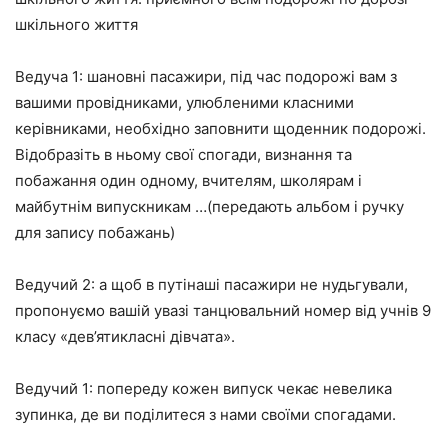
шкільного життя
Ведуча 1: шановні пасажири, під час подорожі вам з
вашими провідниками, улюбленими класними
керівниками, необхідно заповнити щоденник подорожі.
Відобразіть в ньому свої спогади, визнання та
побажання один одному, вчителям, школярам і
майбутнім випускникам …(передають альбом і ручку
для запису побажань)
Ведучий 2: а щоб в путінаші пасажири не нудьгували,
пропонуємо вашій
увазі танцювальний номер
від учнів 9
класу
«дев’ятикласні дівчата».
Ведучий 1: попереду кожен випуск чекає невелика
зупинка, де ви поділитеся з нами своїми спогадами.