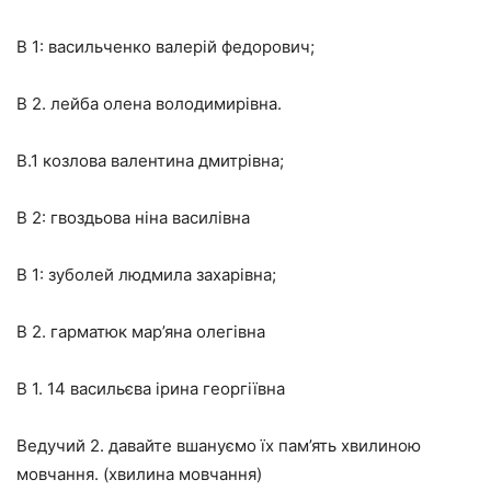
В 1: васильченко валерій федорович;
В 2. лейба олена володимирівна.
В.1 козлова валентина дмитрівна;
В 2: гвоздьова ніна василівна
В 1: зуболей людмила захарівна;
В 2.
гарматюк мар’яна олегівна
В 1. 14 васильєва ірина георгіївна
Ведучий 2. давайте вшануємо їх пам’ять хвилиною
мовчання.
(хвилина мовчання)