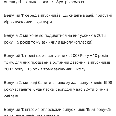
сценку зі шкільного життя. Зустрічаємо їх.
Ведучий 1: серед випускників, що сидять в залі, присутні
vip випускники – ювіляри.
Ведуча 2: ми хочемо подивитися на випускників 2013
року – 5 років тому закінчили школу (оплески).
Ведучий 1: привітаємо випускників2008Року – 10 років
тому, для них продзвенів останній дзвоник, випускників
2003 року – 15 років тому закінчили школу!
Ведуча 2: ми раді бачити в нашому залі випускників 1998
року-встаньте, будь ласка, сьогодні у вас 20-ти річний
ювілей!
Ведучий 1: вітаємо оплесками випускників 1993 року-25