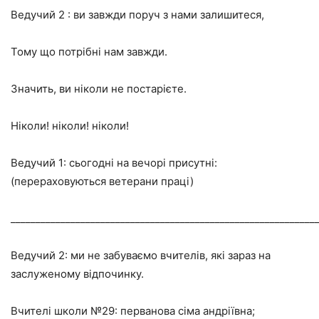
Ведучий 2 : ви завжди поруч з нами залишитеся,
Тому що потрібні нам завжди.
Значить, ви ніколи не постарієте.
Ніколи! ніколи! ніколи!
Ведучий 1: сьогодні на вечорі присутні:
(перераховуються ветерани праці)
_____________________________________________________________
Ведучий 2: ми не забуваємо вчителів, які зараз на
заслуженому відпочинку.
Вчителі школи №29: перванова сіма андріївна;