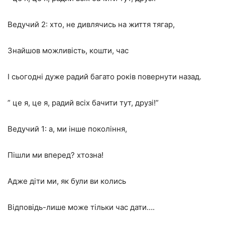
Ведучий 2: хто, не дивлячись на життя тягар,
Знайшов можливість, кошти, час
І сьогодні дуже радий багато років повернути назад.
” це я, це я, радий всіх бачити тут, друзі!”
Ведучий 1: а, ми інше покоління,
Пішли ми вперед? хтозна!
Адже діти ми, як були ви колись
Відповідь-лише може тільки час дати….