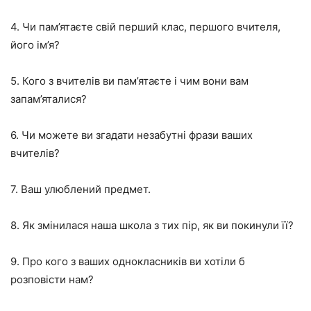
4. Чи пам’ятаєте свій перший клас, першого вчителя,
його ім’я?
5. Кого з вчителів ви пам’ятаєте і чим вони вам
запам’яталися?
6. Чи можете ви згадати незабутні фрази ваших
вчителів?
7. Ваш улюблений предмет.
8. Як змінилася наша школа з тих пір, як ви покинули її?
9. Про кого з ваших однокласників ви хотіли б
розповісти нам?