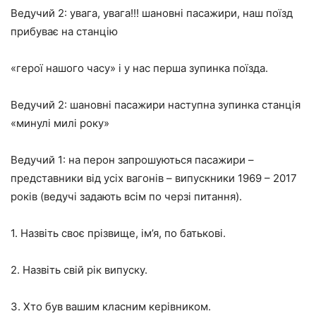
Ведучий 2: увага, увага!!! шановні пасажири, наш поїзд
прибуває на станцію
«герої нашого часу» і у нас перша зупинка поїзда.
Ведучий 2: шановні пасажири наступна зупинка станція
«минулі милі року»
Ведучий 1: на перон запрошуються пасажири –
представники від усіх вагонів – випускники 1969 – 2017
років (ведучі задають всім по черзі питання).
1. Назвіть своє прізвище, ім’я, по батькові.
2. Назвіть свій рік випуску.
3. Хто був вашим класним керівником.