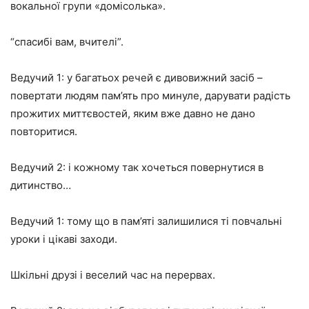
вокальної групи «домісолька».
“спасибі вам, вчителі”.
Ведучий 1:
у багатьох речей є дивовижний засіб –
повертати людям пам’ять про минуле, дарувати радість
прожитих миттєвостей, яким вже давно не дано
повторитися.
Ведучий 2: і кожному так хочеться повернутися в
дитинство…
Ведучий 1: тому що в пам’яті залишилися ті повчальні
уроки і цікаві заходи.
Шкільні друзі і веселий час на перервах.