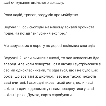
залі очікування шкільного вокзалу.
Роки надій, тривог, роздумів про майбутнє.
Ведуча 1: і ось сьогодні на нашому вокзалі урочиста
подія. На поїзді “випускний експрес”
Ми вирушаємо в дорогу по дорозі шкільних спогадів.
Ведучий 2:
коли вчишся в школі, то час невловимо йде
вперед. Але коли повертаєшся в школу і зустрічаєшся зі
своїми однокласниками, то здається, що і не було цих
років, що все такі ж школярі, і вас все також чекають
ваші вчителі. І сьогодні якраз такий день, коли наші
шкільні години допоможуть вам повернутися у ваші
шкільні роки. Думаю, варто спробувати….