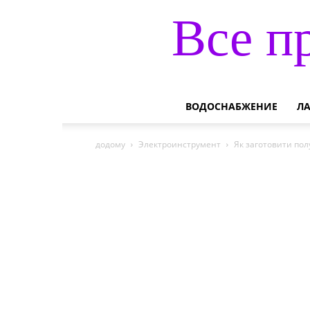
Все п
ВОДОСНАБЖЕНИЕ
Л
додому
Электроинструмент
Як заготовити по