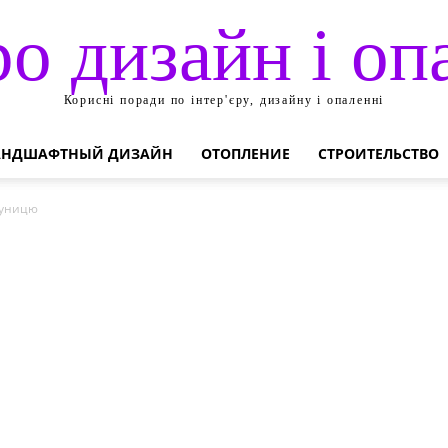
ро дизайн і оп
Корисні поради по інтер'єру, дизайну і опаленні
АНДШАФТНЫЙ ДИЗАЙН
ОТОПЛЕНИЕ
СТРОИТЕЛЬСТВО
луницю