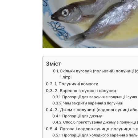
Зміст
Скільки луговий (польовий) полуниці (
1 літрі
1. Полуничні компоти
2. Варення з суниці і полуниці
Пропорції для варення з полуниці і суниц
Чим закрити варення з полуниці
3. Джем з полуниці (садової суниці або 
Пропорції для джему
Спосіб приготування джему з полуниці (
4. Лугова і садова суниця-полуниця з 
Пропорції для холодного варення з поль