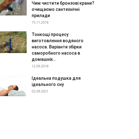
Чим чистити бронзові крани?
очищаємо сантехнічні
прилади
15.11.2018
Тонкощі процесу
виготовлення водяного
насоса. Варіанти збірки
саморобного насоса в
домашніх...
12.09.2018
Ідеальна подушка для
ідеального сну
02.09.2021