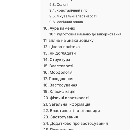
Селеніт
кристалічний гіпс
лікувальні властивості
магічний вплив
Аура каменю
підготовка каменю до використання
вплив на знаки зодіаку
цінова політика
Як доглядати
Структура
Властивості
Морфологія
Походження
Застосування
Класифікація
фізичні властивості
Загальна інформація
Властивості та різновиди
Застосування
Додатково про застосування
Походження