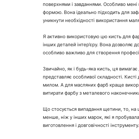
поверхнями і завданнями. Особливо мені 
формою. Вона ідеально підходить для зафа
уникнути необхідності використання маля
Я активно використовую цю кисть для фарб
інших деталей інтер’єру. Вона дозволяє д
особливо важливо для створення професі
Звичайно, як і будь-яка кисть, ця вимагає
представляє особливої складності. Кисті
милом. А для масляних фарб краще викори
витирати фарбу з металевого наконечника
Що стосується випадання щетини, то, на 
менше, ніж у інших марок, які я пробувала
виготовлення і довговічності інструменту