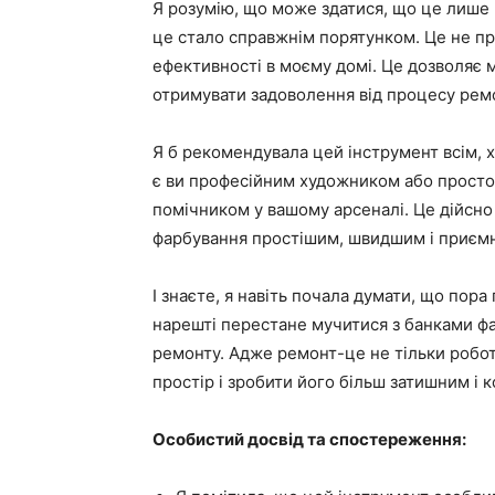
Я розумію, що може здатися, що це лише 
це стало справжнім порятунком. Це не пр
ефективності в моєму домі. Це дозволяє м
отримувати задоволення від процесу рем
Я б рекомендувала цей інструмент всім, 
є ви професійним художником або просто
помічником у вашому арсеналі. Це дійсно
фарбування простішим, швидшим і приєм
І знаєте, я навіть почала думати, що пора
нарешті перестане мучитися з банками фа
ремонту. Адже ремонт-це не тільки робота
простір і зробити його більш затишним і 
Особистий досвід та спостереження: