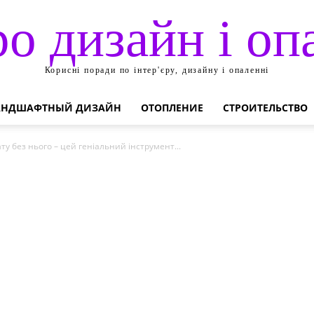
ро дизайн і оп
Корисні поради по інтер'єру, дизайну і опаленні
АНДШАФТНЫЙ ДИЗАЙН
ОТОПЛЕНИЕ
СТРОИТЕЛЬСТВО
ту без нього – цей геніальний інструмент...