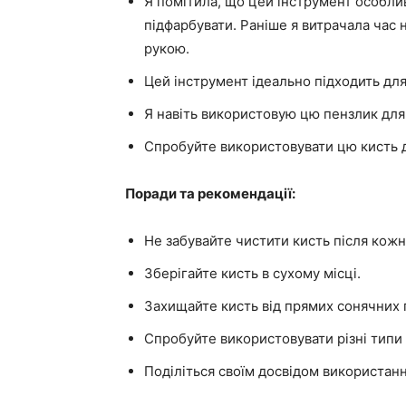
Я помітила, що цей інструмент особли
підфарбувати. Раніше я витрачала час н
рукою.
Цей інструмент ідеально підходить дл
Я навіть використовую цю пензлик для 
Спробуйте використовувати цю кисть д
Поради та рекомендації:
Не забувайте чистити кисть після кож
Зберігайте кисть в сухому місці.
Захищайте кисть від прямих сонячних 
Спробуйте використовувати різні типи
Поділіться своїм досвідом використання