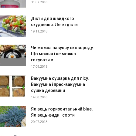
31.07.2018
Дієти для швидкого
схуднення. Легкі дієти
19.11.2018
Чи можна чавунну сковороду.
Що можна і не можна
готувати в...
17.09.2018
Вакуумна сушарка для лісу.
Вакуумна і прес-вакуумна
сушка деревини
14.08.2018
Ялівець горизонтальний blue.
Ялівець-види і сорти
20.07.2018