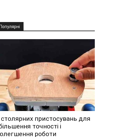
Популярні
 столярних пристосувань для
більшення точності і
олегшення роботи