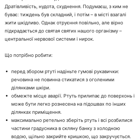
Дратівливість, нудота, схуднення. Подумаєш, з ким не
буває: тиждень був складний, і потім – в місті взагалі
жити шкідливо. Однак отруєння повільно, але вірно
підкрадається до святая святих нашого організму –
центральної нервової системи і нирок.
Що потрібно робити:
перед збором ртуті надіньте гумові рукавички:
речовина не повинна стикатися з оголеними
ділянками шкіри.
обмежте місце аварії. Ртуть прилипає до поверхонь і
може бути легко рознесена на підошвах по інших
ділянках приміщення.
максимально ретельно зберіть ртуть і всі розбилися
частини градусника в скляну банку з холодною
водою, щільно закрийте кришкою, що закручується.