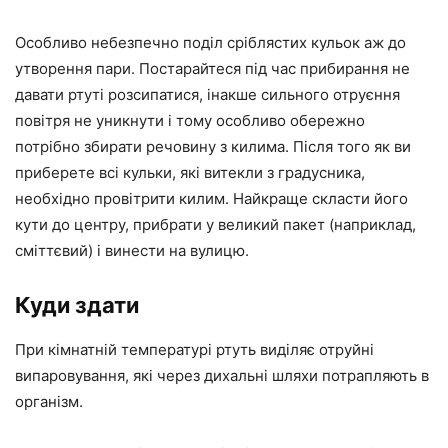
Особливо небезпечно поділ сріблястих кульок аж до
утворення пари. Постарайтеся під час прибирання не
давати ртуті розсипатися, інакше сильного отруєння
повітря не уникнути і тому особливо обережно
потрібно збирати речовину з килима. Після того як ви
приберете всі кульки, які витекли з градусника,
необхідно провітрити килим. Найкраще скласти його
кути до центру, прибрати у великий пакет (наприклад,
сміттєвий) і винести на вулицю.
Куди здати
При кімнатній температурі ртуть виділяє отруйні
випаровування, які через дихальні шляхи потрапляють в
організм.