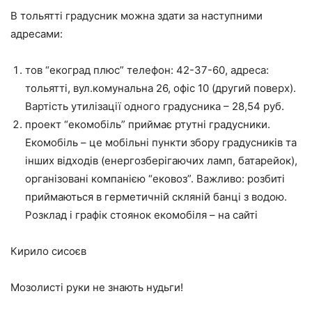
В тольятті градусник можна здати за наступними
адресами:
тов “екоград плюс” телефон: 42-37-60, адреса:
тольятті, вул.комунальна 26, офіс 10 (другий поверх).
Вартість утилізації одного градусника – 28,54 руб.
проект “екомобіль” приймає ртутні градусники.
Екомобіль – це мобільні пункти збору градусників та
інших відходів (енергозберігаючих ламп, батарейок),
організовані компанією “ековоз”. Важливо: розбиті
приймаються в герметичній скляній банці з водою.
Розклад і графік стоянок екомобіля – на сайті
Кирило сисоєв
Мозолисті руки не знають нудьги!