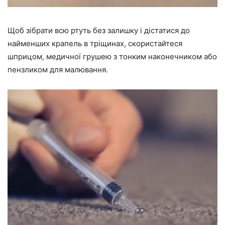
Щоб зібрати всю ртуть без залишку і дістатися до
найменших крапель в тріщинах, скористайтеся
шприцом, медичної грушею з тонким наконечником або
пензликом для малювання.