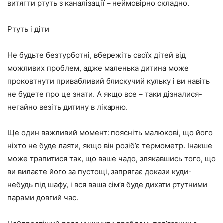
витягти ртуть з каналізації – неймовірно складно.
Ртуть і діти
Не будьте безтурботні, вбережіть своїх дітей від
можливих проблем, адже маленька дитина може
проковтнути привабливий блискучий кульку і ви навіть
не будете про це знати. А якщо все – таки дізналися-
негайно везіть дитину в лікарню.
Ще один важливий момент: поясніть малюкові, що його
ніхто не буде лаяти, якщо він розіб’є термометр. Інакше
може трапитися так, що ваше чадо, злякавшись того, що
ви вилаєте його за пустощі, запрягає докази куди-
небудь під шафу, і вся ваша сім’я буде дихати ртутними
парами довгий час.