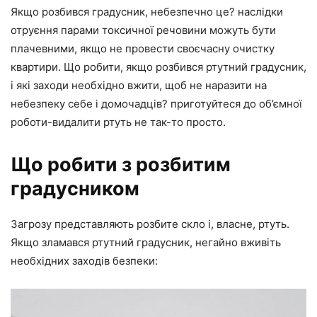
Якщо розбився градусник, небезпечно це? наслідки
отруєння парами токсичної речовини можуть бути
плачевними, якщо не провести своєчасну очистку
квартири. Що робити, якщо розбився ртутний градусник,
і які заходи необхідно вжити, щоб не наразити на
небезпеку себе і домочадців? приготуйтеся до об’ємної
роботи-видалити ртуть не так-то просто.
Що робити з розбитим
градусником
Загрозу представляють розбите скло і, власне, ртуть.
Якщо зламався ртутний градусник, негайно вживіть
необхідних заходів безпеки: