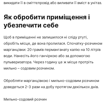
викидати її в сміттєпровід або виливати її вміст в унітаз.
Як обробити приміщення і
убезпечити себе
Щоб в приміщенні не залишилося ні сліду ртуті,
обробіть місце, де вона пролилася. Спочатку-розчином
марганцівки: 20 грамів перманганату калію на 10 літрів
води. Нанесіть його ганчіркою або за допомогою
пульверизатора. Через годину це ж місце протріть
мильно – содовим розчином.
Обробляти марганцівкою і мильно-содовим розчином
доведеться 2-3 рази на добу протягом декількох днів.
Мильно-содовий розчин