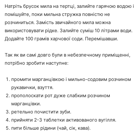
Натріть брусок мила на тертці, залийте гарячою водою і
помішуйте, поки мильна стружка повністю не
розчиниться. Замість звичайного мила можна
використовувати рідке. Залийте суміш 10 літрами води.
Додайте 100 грамів харчової соди. Перемішавши.
Так як ви самі довго були в небезпечному приміщенні,
потрібно зробити наступне:
промити марганцівкою і мильно-содовим розчином
рукавички, взуття.
прополоскати рот дуже слабким розчином
марганцівки.
ретельно почистити зуби.
прийняти 2-3 таблетки активованого вугілля.
пити більше рідини (чай, сік, кава).