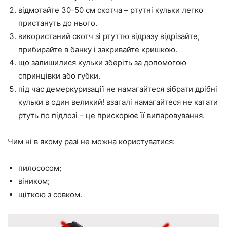
відмотайте 30-50 см скотча – ртутні кульки легко
пристануть до нього.
використаний скотч зі ртуттю відразу відрізайте,
прибирайте в банку і закривайте кришкою.
що залишилися кульки зберіть за допомогою
спринцівки або губки.
під час демеркуризації не намагайтеся зібрати дрібні
кульки в один великий! взагалі намагайтеся не катати
ртуть по підлозі – це прискорює її випаровування.
Чим ні в якому разі не можна користуватися:
пилососом;
віником;
щіткою з совком.