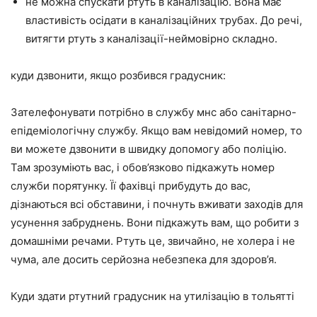
не можна спускати ртуть в каналізацію. Вона має
властивість осідати в каналізаційних трубах. До речі,
витягти ртуть з каналізації-неймовірно складно.
куди дзвонити, якщо розбився градусник:
Зателефонувати потрібно в службу мнс або санітарно-
епідеміологічну службу. Якщо вам невідомий номер, то
ви можете дзвонити в швидку допомогу або поліцію.
Там зрозуміють вас, і обов’язково підкажуть номер
служби порятунку. Її фахівці прибудуть до вас,
дізнаються всі обставини, і почнуть вживати заходів для
усунення забруднень. Вони підкажуть вам, що робити з
домашніми речами. Ртуть це, звичайно, не холера і не
чума, але досить серйозна небезпека для здоров’я.
Куди здати ртутний градусник на утилізацію в тольятті