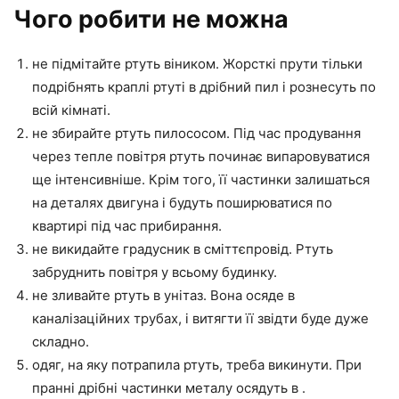
Чого робити не можна
не підмітайте ртуть віником. Жорсткі прути тільки
подрібнять краплі ртуті в дрібний пил і рознесуть по
всій кімнаті.
не збирайте ртуть пилососом. Під час продування
через тепле повітря ртуть починає випаровуватися
ще інтенсивніше. Крім того, її частинки залишаться
на деталях двигуна і будуть поширюватися по
квартирі під час прибирання.
не викидайте градусник в сміттєпровід. Ртуть
забруднить повітря у всьому будинку.
не зливайте ртуть в унітаз. Вона осяде в
каналізаційних трубах, і витягти її звідти буде дуже
складно.
одяг, на яку потрапила ртуть, треба викинути. При
пранні дрібні частинки металу осядуть в .