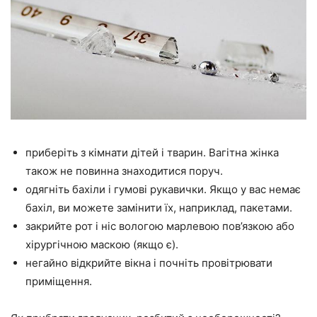
приберіть з кімнати дітей і тварин. Вагітна жінка
також не повинна знаходитися поруч.
одягніть бахіли і гумові рукавички. Якщо у вас немає
бахіл, ви можете замінити їх, наприклад, пакетами.
закрийте рот і ніс вологою марлевою пов’язкою або
хірургічною маскою (якщо є).
негайно відкрийте вікна і почніть провітрювати
приміщення.