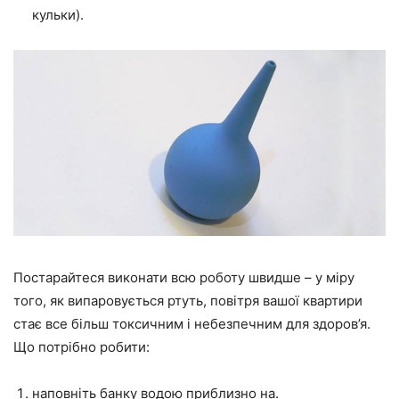
кульки).
Постарайтеся виконати всю роботу швидше – у міру
того, як випаровується ртуть, повітря вашої квартири
стає все більш токсичним і небезпечним для здоров’я.
Що потрібно робити:
наповніть банку водою приблизно на.