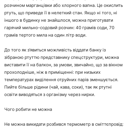
розчином марганцівки або хлорного вапна. Це окислить
ртуть, що приведе її в нелеткий стан. Якщо ні того, ні
іншого в будинку не знайшлося, можна приготувати
гарячий мильно-содовий розчин: 40 грамів соди, 70
грамів тертого мила на один літр води.
До того як з’явиться можливість віддати банку із
зібраною ртуттю представнику спецструктури, можна
виставити її на балкон, за умови, звичайно, що за вікном
прохолодніше, ніж в приміщенні: при низьких
температурах виділення отруйних парів зменшується.
Пийте більше рідини (чай, кава, соки), так як ртутні
освіти виводяться з організму через нирки.
Чого робити не можна
Не можна викидати розбився термометр в сміттєпровід: