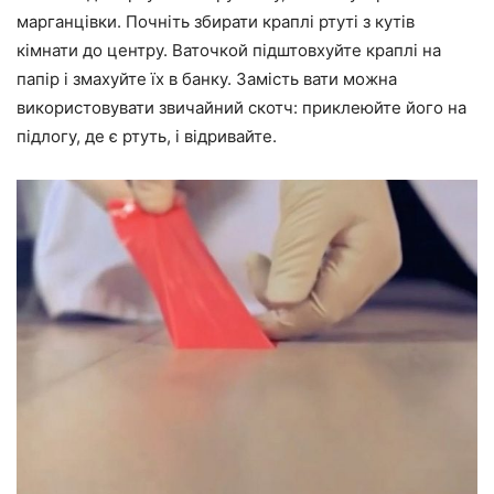
марганцівки. Почніть збирати краплі ртуті з кутів
кімнати до центру. Ваточкой підштовхуйте краплі на
папір і змахуйте їх в банку. Замість вати можна
використовувати звичайний скотч: приклеюйте його на
підлогу, де є ртуть, і відривайте.