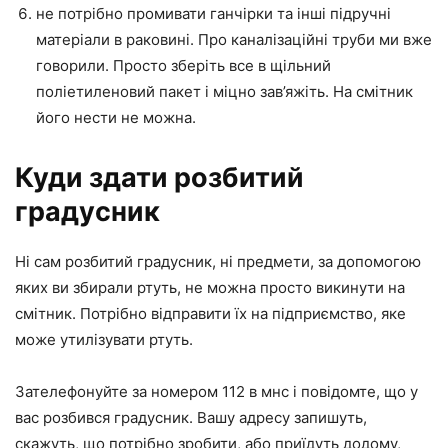
не потрібно промивати ганчірки та інші підручні
матеріали в раковині. Про каналізаційні труби ми вже
говорили. Просто зберіть все в щільний
поліетиленовий пакет і міцно зав’яжіть. На смітник
його нести не можна.
Куди здати розбитий
градусник
Ні сам розбитий градусник, ні предмети, за допомогою
яких ви збирали ртуть, не можна просто викинути на
смітник. Потрібно відправити їх на підприємство, яке
може утилізувати ртуть.
Зателефонуйте за номером 112 в мнс і повідомте, що у
вас розбився градусник. Вашу адресу запишуть,
скажуть, що потрібно зробити, або приїдуть додому,