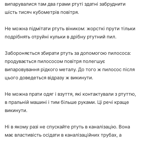
випарувалися там два грами ртуті здатні забруднити
шість тисяч кубометрів повітря.
Не можна підмітати ртуть віником: жорсткі прути тільки
подрібнять отруйні кульки в дрібну ртутний пил.
Забороняється збирати ртуть за допомогою пилососа:
продувається пилососом повітря полегшує
випаровування рідкого металу. До того ж пилосос після
цього доведеться відразу ж викинути.
Не можна прати одяг і взуття, які контактували з ртуттю,
в пральній машині і тим більше руками. Ці речі краще
викинути.
Ні в якому разі не спускайте ртуть в каналізацію. Вона
має властивість осідати в каналізаційних трубах, а