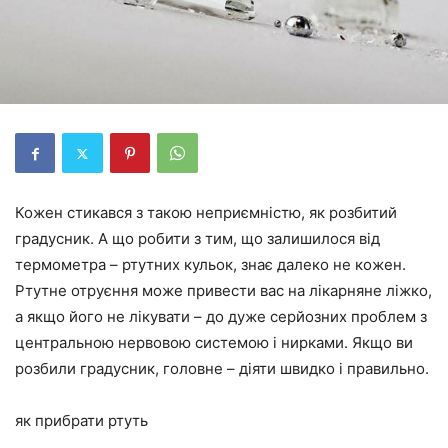
Кожен стикався з такою неприємністю, як розбитий
градусник. А що робити з тим, що залишилося від
термометра – ртутних кульок, знає далеко не кожен.
Ртутне отруєння може привести вас на лікарняне ліжко,
а якщо його не лікувати – до дуже серйозних проблем з
центральною нервовою системою і нирками. Якщо ви
розбили градусник, головне – діяти швидко і правильно.
як прибрати ртуть