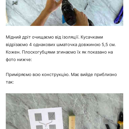
Мідний дріт очищаємо від ізоляції. Кусачками
відрізаємо 4 однакових шматочка довжиною 5,5 см.
Кожен. Плоскогубцями згинаємо їх як показано на
фото нижче:
Приміряємо всю конструкцію. Має вийде приблизно
так: