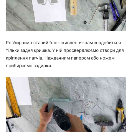
Розбираємо старий блок живлення-нам знадобиться
тільки задня кришка. У ній просвердлюємо отвори для
кріплення патчів. Наждачним папером або ножем
прибираємо задирки.