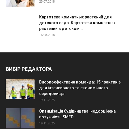
25.07.2018
Картотека комнатных растений для
детского сада. Картотека комнатных
растений в детском...
16.08.2018
ВИБІР РЕДАКТОРА
Високоефективна команда: 15 практиків
для інтенсивного та економічного
середовища
19.11.2025
Оптимізація будівництва: недооцінена
потужність SMED
19.11.2025