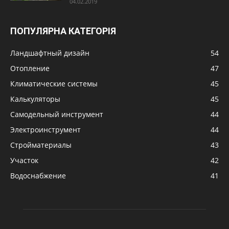
04.02.2019
ПОПУЛЯРНА КАТЕГОРІЯ
Ландшафтный дизайн
54
Отопление
47
Климатические системы
45
Калькуляторы
45
Самодельный инструмент
44
Электроинструмент
44
Стройматериалы
43
Участок
42
Водоснабжение
41