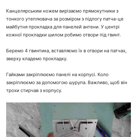
Канцелярським ножем вирізаємо прямокутники з
тонкого утеплювача за розміром з підлогу патча-це
майбутня прокладка для панелей антени. У центрі
кожної прокладки шилом робимо отвори під гвинт.
Беремо 4 гвинтика, вставляємо їх в отвори на патчах,
зверху кладемо прокладку.
Гайками закріплюємо панелі на корпусі. Коло
закріплюємо за допомогою шурупа. Важливо, щоб він
трохи стирчав з корпусу.