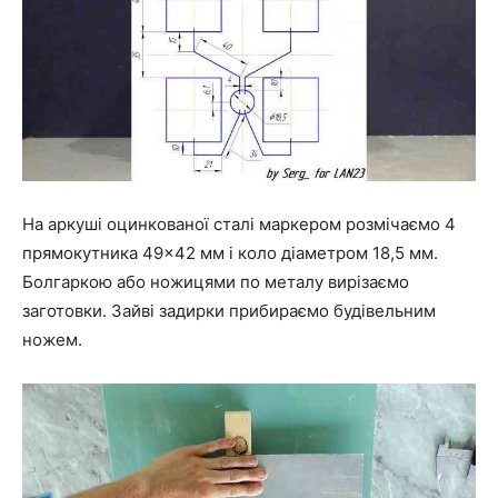
На аркуші оцинкованої сталі маркером розмічаємо 4
прямокутника 49×42 мм і коло діаметром 18,5 мм.
Болгаркою або ножицями по металу вирізаємо
заготовки. Зайві задирки прибираємо будівельним
ножем.