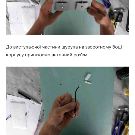
До виступаючої частини шурупа на зворотному боці
корпусу припаюємо антенний роз’єм.