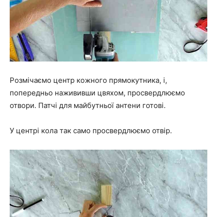
Розмічаємо центр кожного прямокутника, і,
попередньо нажививши цвяхом, просвердлюємо
отвори. Патчі для майбутньої антени готові.
У центрі кола так само просвердлюємо отвір.