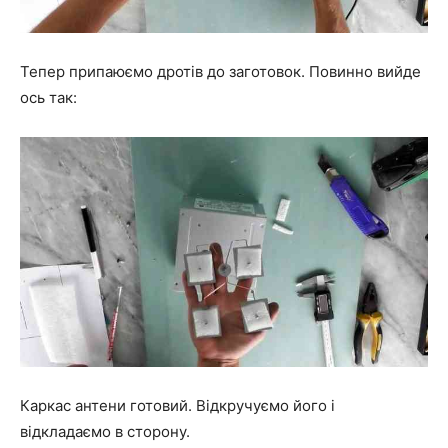
Тепер припаюємо дротів до заготовок. Повинно вийде
ось так:
Каркас антени готовий. Відкручуємо його і
відкладаємо в сторону.