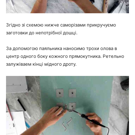
Згідно зі схемою нижче саморізами прикручуємо
заготовки до непотрібної дошці.
За допомогою паяльника наносимо трохи олова в
центр одного боку кожного прямокутника. Ретельно
залужіваем кінці мідного дроту.