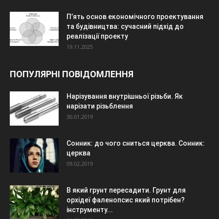
П’ять основ економічного проектування
та будівництва: сучасний підхід до
реалізації проекту
19.11.2025
ПОПУЛЯРНІ ПОВІДОМЛЕННЯ
Нарізування внутрішньої різьби. Як
нарізати різьблення
30.01.2019
Сонник: до чого сниться церква. Сонник:
церква
09.02.2019
В який грунт пересадити. Грунт для
орхідеї фаленопсис який потрібен?
інструменту...