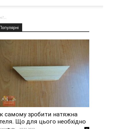
?...
Популярні
к самому зробити натяжна
теля. Що для цього необхідно