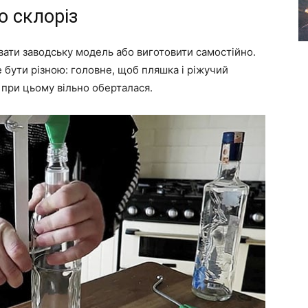
о склоріз
вати заводську модель або виготовити самостійно.
бути різною: головне, щоб пляшка і ріжучий
 при цьому вільно оберталася.