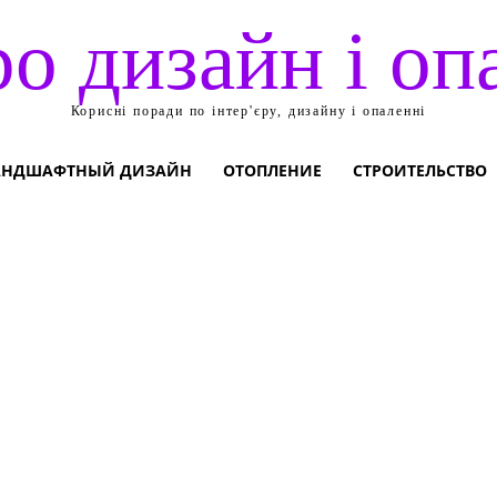
ро дизайн і оп
Корисні поради по інтер'єру, дизайну і опаленні
АНДШАФТНЫЙ ДИЗАЙН
ОТОПЛЕНИЕ
СТРОИТЕЛЬСТВО