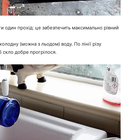
ти один прохід: це забезпечить максимально рівний
 холодну (можна з льодом) воду. По лінії різу
 скло добре прогрілося.