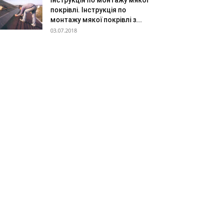
Інструкція по монтажу мякої
покрівлі. Інструкція по
монтажу мякої покрівлі з...
03.07.2018