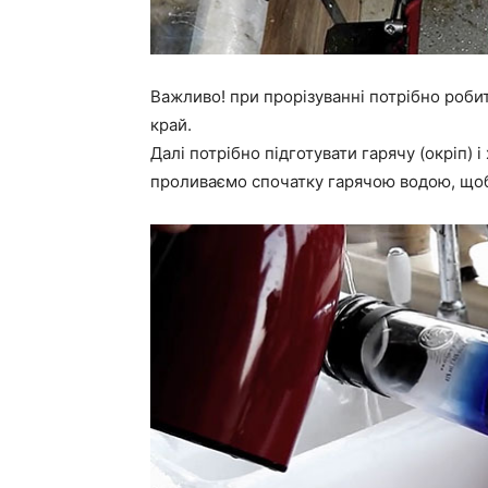
Важливо! при прорізуванні потрібно роби
край.
Далі потрібно підготувати гарячу (окріп) і
проливаємо спочатку гарячою водою, щоб