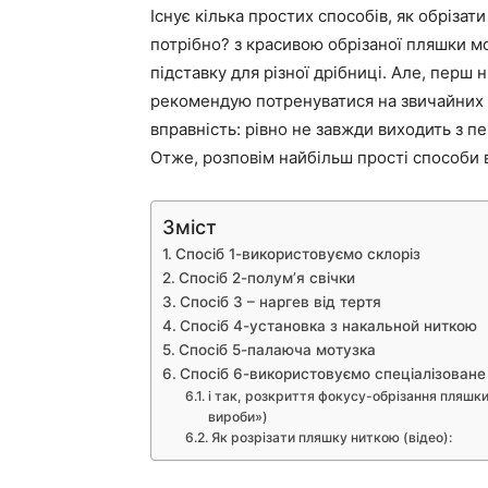
Існує кілька простих способів, як обрізат
потрібно? з красивою обрізаної пляшки мо
підставку для різної дрібниці. Але, перш 
рекомендую потренуватися на звичайних пи
вправність: рівно не завжди виходить з п
Отже, розповім найбільш прості способи в
Зміст
Спосіб 1-використовуємо склоріз
Спосіб 2-полум’я свічки
Спосіб 3 – наргев від тертя
Спосіб 4-установка з накальной ниткою
Спосіб 5-палаюча мотузка
Спосіб 6-використовуємо спеціалізован
і так, розкриття фокусу-обрізання пляшки 
вироби»)
Як розрізати пляшку ниткою (відео):