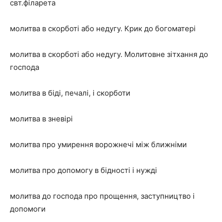
свт.філарета
молитва в скорботі або недугу. Крик до богоматері
молитва в скорботі або недугу. Молитовне зітхання до
господа
молитва в біді, печалі, і скорботи
молитва в зневірі
молитва про умирення ворожнечі між ближніми
молитва про допомогу в бідності і нужді
молитва до господа про прощення, заступництво і
допомоги