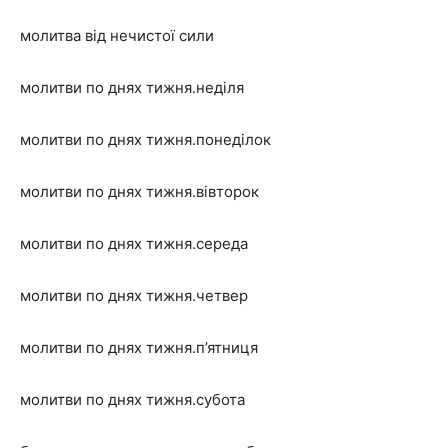
молитва від нечистої сили
молитви по днях тижня.неділя
молитви по днях тижня.понеділок
молитви по днях тижня.вівторок
молитви по днях тижня.середа
молитви по днях тижня.четвер
молитви по днях тижня.п’ятниця
молитви по днях тижня.субота