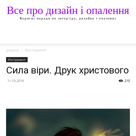
Все про дизайн і опалення
Корисні поради по інтер'єру, дизайну і опаленні
додому
Инструмент
Инструмент
Сила віри. Друк христового
11.10.2018
210