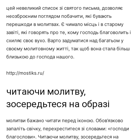
цей невеликий список зі святого письма, дозволяє
неозброєним поглядом побачити, які бувають
перешкоди в молитвах. Є чимало місць і в старому
завіті, які говорять про те, кому господь благоволить і
схиляє своє вухо. Варто задуматися над багатьом у
своєму молитовному житті, так щоб вона стала більш
близькою до господа нашого.
http://mostiks.ru/
читаючи молитву,
зосередьтеся на образі
молитви бажано читати перед іконою. Обов’язково
запаліть свічку, перехреститеся зі словами: «господи
благослови». Читаючи молитву, зосередьтеся на