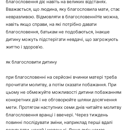
благословення діє навіть на великих відстанях.
Вважається, що людина, яку благословила мати, стає
невразливою. Відмовляти в благословенніНе можна,
навіть якщо справи, на які потрібно давати
благословення, батькам не подобаються, інакше
дитину можуть підстерігати невдачі, що загрожують
життю і здоров’ю.
як благословити дитину
при благословенні на серйозні вчинки матері треба
прочитати молитву, а потім сказати побажання. При
цьому не обмежуйте можливості дитини побажанням
конкретних дій і не обговорюйте шляхи досягнення
мети. Протягом наступних семи днів читайте молитву
благословення вранці і ввечері. Через тиждень
повинні послідувати зміни, наприклад перші вдалі
результати, нехай і маленькі. Якщо змін немає,