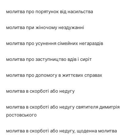
молитва про порятунок від насильства
молитва при жіночому нездужанні
молитва про усунення сімейних негараздів
молитва про заступництво вдів і сиріт
молитва про допомогу в життєвих справах
молитва в скорботі або недугу
молитва в скорботі або недугу святителя димитрія
ростовського
молитва в скорботі або недугу, щоденна молитва