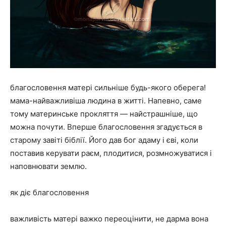
благословення матері сильніше будь-якого оберега!
мама-найважливіша людина в житті. Напевно, саме
тому материнське прокляття — найстрашніше, що
можна почути. Вперше благословення згадується в
старому завіті біблії. Його дав бог адаму і єві, коли
поставив керувати раєм, плодитися, розмножуватися і
наповнювати землю.
як діє благословення
важливість матері важко переоцінити, не дарма вона