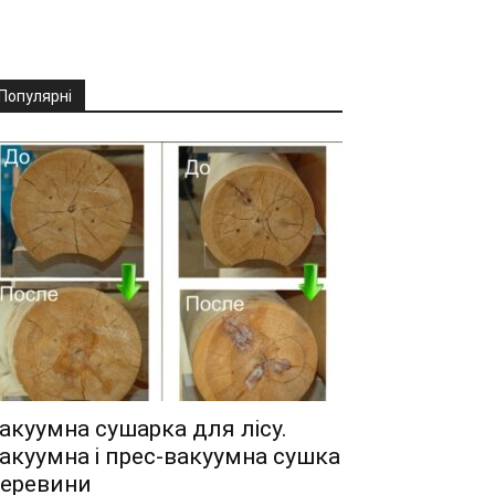
Популярні
акуумна сушарка для лісу.
акуумна і прес-вакуумна сушка
еревини