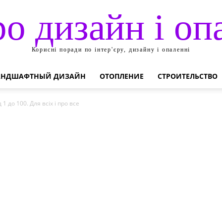
ро дизайн і оп
Корисні поради по інтер'єру, дизайну і опаленні
АНДШАФТНЫЙ ДИЗАЙН
ОТОПЛЕНИЕ
СТРОИТЕЛЬСТВО
1 до 100. Для всіх і про все