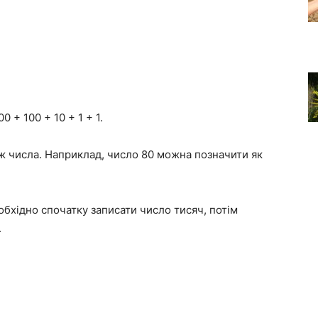
0 + 100 + 10 + 1 + 1.
ж числа. Наприклад, число 80 можна позначити як
бхідно спочатку записати число тисяч, потім
.