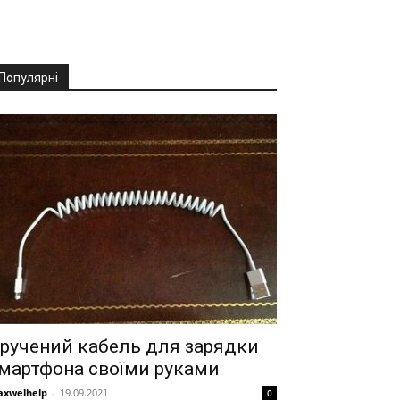
Популярні
ручений кабель для зарядки
мартфона своїми руками
xwelhelp
-
19.09.2021
0