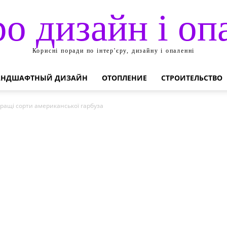
ро дизайн і оп
Корисні поради по інтер'єру, дизайну і опаленні
АНДШАФТНЫЙ ДИЗАЙН
ОТОПЛЕНИЕ
СТРОИТЕЛЬСТВО
кращі сорти американської гарбуза