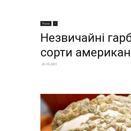
Різне
•
Незвичайні гарб
сорти американ
26.10.2021