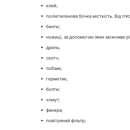
клей;
поліетиленова бочка місткість. Від п’ят
бинти;
ножиці, за допомогою яких можливе рі
дриль;
скотч;
лобзик;
герметик;
болти;
хомут;
фанера;
повітряний фільтр;