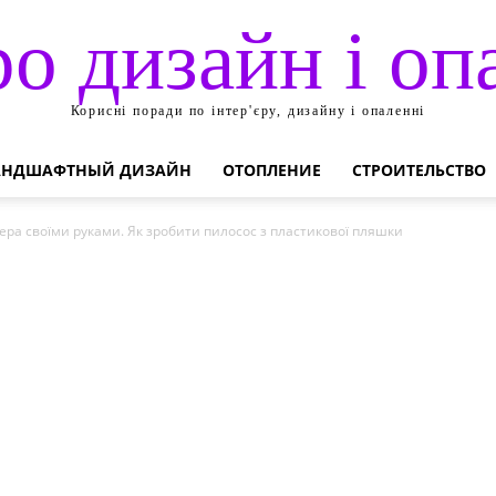
ро дизайн і оп
Корисні поради по інтер'єру, дизайну і опаленні
АНДШАФТНЫЙ ДИЗАЙН
ОТОПЛЕНИЕ
СТРОИТЕЛЬСТВО
ера своїми руками. Як зробити пилосос з пластикової пляшки