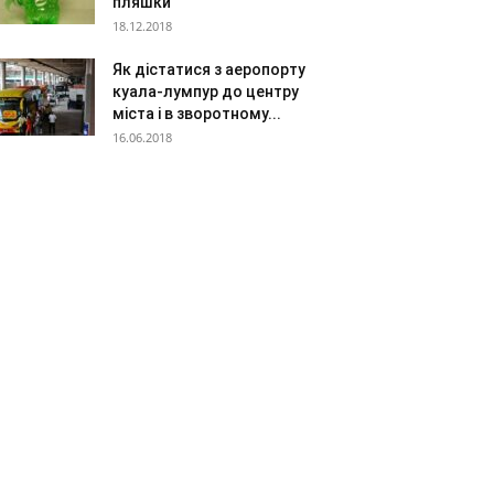
пляшки
18.12.2018
Як дістатися з аеропорту
куала-лумпур до центру
міста і в зворотному...
16.06.2018