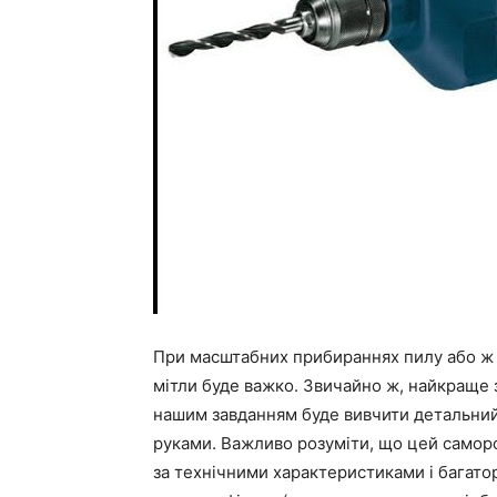
При масштабних прибираннях пилу або ж 
мітли буде важко. Звичайно ж, найкраще 
нашим завданням буде вивчити детальний
руками. Важливо розуміти, що цей саморо
за технічними характеристиками і багато