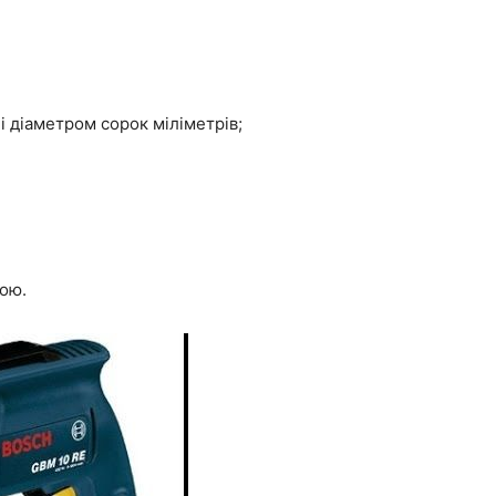
і діаметром сорок міліметрів;
ою.