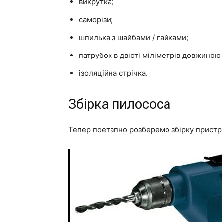
викрутка;
саморізи;
шпилька з шайбами / гайками;
патрубок в двісті міліметрів довжиною 
ізоляційна стрічка.
Збірка пилососа
Тепер поетапно розберемо збірку пристр