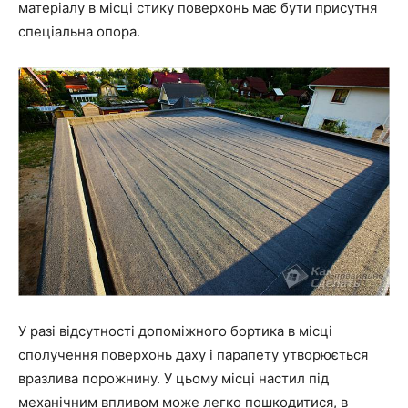
матеріалу в місці стику поверхонь має бути присутня
спеціальна опора.
У разі відсутності допоміжного бортика в місці
сполучення поверхонь даху і парапету утворюється
вразлива порожнину. У цьому місці настил під
механічним впливом може легко пошкодитися, в