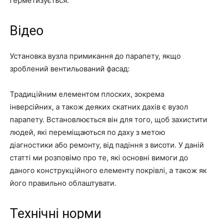
герметизується.
Відео
Установка вузла примикання до парапету, якщо
зроблений вентильований фасад:
Традиційним елементом плоских, зокрема
інверсійних, а також деяких скатних дахів є вузол
парапету. Встановлюється він для того, щоб захистити
людей, які переміщаються по даху з метою
діагностики або ремонту, від падіння з висоти. У даній
статті ми розповімо про те, які основні вимоги до
даного конструкційного елементу покрівлі, а також як
його правильно облаштувати.
Технічні норми