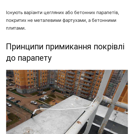
Існують варіанти цегляних або бетонних парапетів,
покритих не металевими фартухами, а бетонними
плитами.
Принципи примикання покрівлі
до парапету