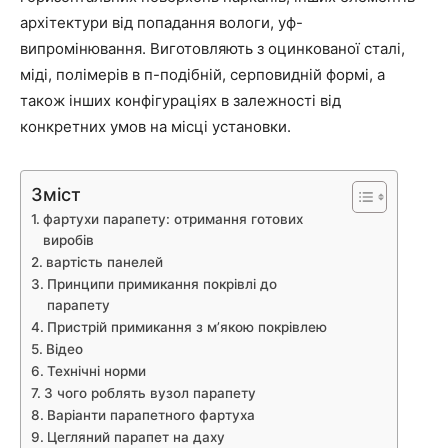
архітектури від попадання вологи, уф-
випромінювання. Виготовляють з оцинкованої сталі,
міді, полімерів в п-подібній, серповидній формі, а
також інших конфігураціях в залежності від
конкретних умов на місці установки.
Зміст
фартухи парапету: отримання готових
виробів
вартість панелей
Принципи примикання покрівлі до
парапету
Пристрій примикання з м’якою покрівлею
Відео
Технічні норми
З чого роблять вузол парапету
Варіанти парапетного фартуха
Цегляний парапет на даху