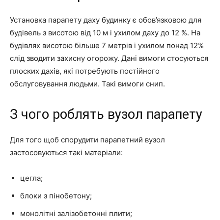
Установка парапету даху будинку є обов’язковою для
будівель з висотою від 10 м і ухилом даху до 12 %. На
будівлях висотою більше 7 метрів і ухилом понад 12%
слід зводити захисну огорожу. Дані вимоги стосуються
плоских дахів, які потребують постійного
обслуговування людьми. Такі вимоги снип.
З чого роблять вузол парапету
Для того щоб спорудити парапетний вузол
застосовуються такі матеріали:
цегла;
блоки з пінобетону;
монолітні залізобетонні плити;