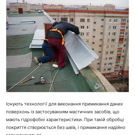
Існують технології для виконання примикання даних
поверхонь із застосуванням мастичних засобів, що
мають гідрофобні характеристики. При такій обробці
покриття створюється без швів, і примикання надійно