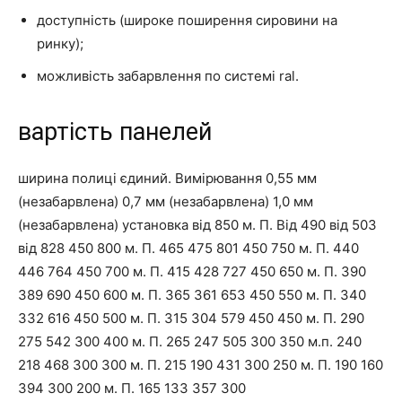
доступність (широке поширення сировини на
ринку);
можливість забарвлення по системі ral.
вартість панелей
ширина полиці єдиний. Вимірювання
0,55 мм
(незабарвлена)
0,7 мм (незабарвлена)
1,0 мм
(незабарвлена)
установка від 850 м. П. Від 490 від 503
від 828 450 800 м. П. 465 475 801 450 750 м. П. 440
446 764 450 700 м. П. 415 428 727 450 650 м. П. 390
389 690 450 600 м. П. 365 361 653 450 550 м. П. 340
332 616 450 500 м. П. 315 304 579 450 450 м. П. 290
275 542 300 400 м. П. 265 247 505 300 350 м.п. 240
218 468 300 300 м. П. 215 190 431 300 250 м. П. 190 160
394 300 200 м. П. 165 133 357 300