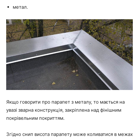
метал.
Якщо говорити про парапет з металу, то мається на
увазі зварна конструкція, закріплена над фінішним
покрівельним покриттям.
Згідно снип висота парапету може коливатися в межах