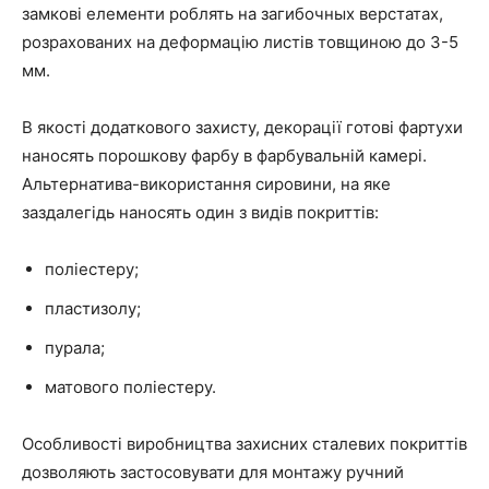
замкові елементи роблять на загибочных верстатах,
розрахованих на деформацію листів товщиною до 3-5
мм.
В якості додаткового захисту, декорації готові фартухи
наносять порошкову фарбу в фарбувальній камері.
Альтернатива-використання сировини, на яке
заздалегідь наносять один з видів покриттів:
поліестеру;
пластизолу;
пурала;
матового поліестеру.
Особливості виробництва захисних сталевих покриттів
дозволяють застосовувати для монтажу ручний