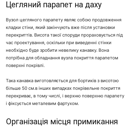
Цегляний парапет на даху
Вузол цегляного парапету являє собою продовження
кладки стіни, який закінчують вже після установки
перекриттів. Висота такої споруди прораховується під
час проектування, оскільки при виведенні стінки
необхідно буде зробити невелику канавку. Вона
потрібна для обладнання вузла покриття парапетом
поверхні покрівлі.
Така канавка виготовляється для бортиків з висотою
більше 50 см.в інших випадках покрівельне покриття
перекриває, в тому числі, і верхню поверхню парапету
і фіксується металевим фартухом.
Організація місця примикання