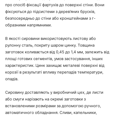
про спосіб фіксації фартухів до поверхні стіни. Вони
фіксуються до підсистеми з дерев’яних брусків,
безпосередньо до стіни або кронштейнами з г-
образними напрямними.
В якості сировини використовують листову або
рулонну сталь, покриту шаром цинку. Товщина
заготовок коливається від 0,45 до 1,4 мм, залежить від
площі готових сегментів, умов застосування, інших
характеристик. Цинк захищає металеві поверхні від
корозії в результаті впливу перепадів температури,
опадів.
Сировину доставляють у виробничий цех, де листи
або смуги нарізають на окремі заготовки з
встановленими розмірами за допомогою ручного,
автоматичного обладнання. Сливи, капельники,