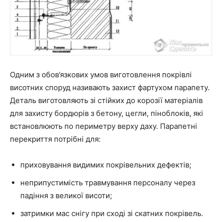
Одним з обов’язкових умов виготовлення покрівлі
висотних споруд називають захист фартухом парапету.
Деталь виготовляють зі стійких до корозії матеріалів
для захисту бордюрів з бетону, цегли, піноблоків, які
встановлюють по периметру верху даху. Парапетні
перекриття потрібні для:
приховування видимих покрівельних дефектів;
неприпустимість травмування персоналу через
падіння з великої висоти;
затримки мас снігу при сході зі скатних покрівель.