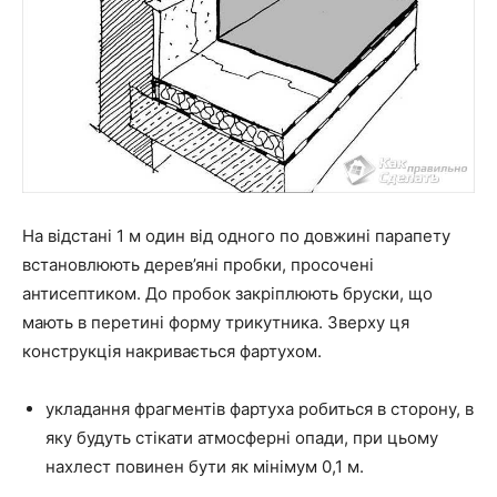
На відстані 1 м один від одного по довжині парапету
встановлюють дерев’яні пробки, просочені
антисептиком. До пробок закріплюють бруски, що
мають в перетині форму трикутника. Зверху ця
конструкція накривається фартухом.
укладання фрагментів фартуха робиться в сторону, в
яку будуть стікати атмосферні опади, при цьому
нахлест повинен бути як мінімум 0,1 м.