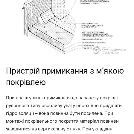
Пристрій примикання з м’якою
покрівлею
При влаштуванні примикання до парапету покрівлі
рулонного типу особливу увагу необхідно приділяти
гідроізоляції – вона повинна бути посилена. При
монтажі покрівельного покриття матеріал повинен
заводитися на вертикальну стінку. При укладанні