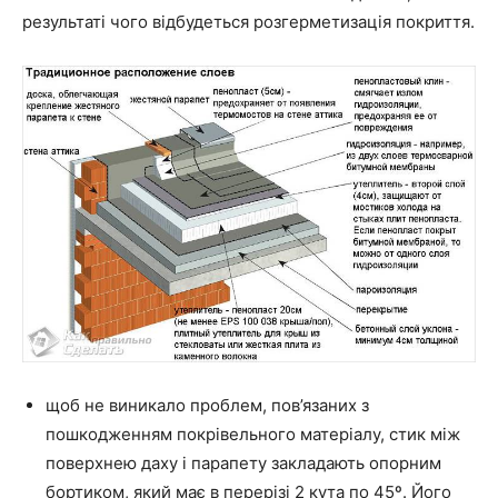
результаті чого відбудеться розгерметизація покриття.
щоб не виникало проблем, пов’язаних з
пошкодженням покрівельного матеріалу, стик між
поверхнею даху і парапету закладають опорним
бортиком, який має в перерізі 2 кута по 45º. Його