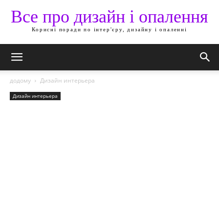
Все про дизайн і опалення
Корисні поради по інтер'єру, дизайну і опаленні
додому
Дизайн интерьера
Дизайн интерьера