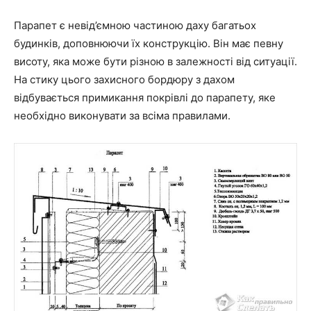
Парапет є невід’ємною частиною даху багатьох
будинків, доповнюючи їх конструкцію. Він має певну
висоту, яка може бути різною в залежності від ситуації.
На стику цього захисного бордюру з дахом
відбувається примикання покрівлі до парапету, яке
необхідно виконувати за всіма правилами.