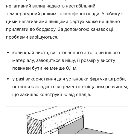
негативний вплив надають нестабільний
температурний режим і атмосферні опади. У зв’язку з
цими негативними явищами фартух може нещільно
прилягати до бордюру. За допомогою канавок ці
проблеми вирішуються.
коли край листа, виготовленого з того чи іншого
матеріалу, заводиться в нішу, її розмір у висоту
повинен бути не менше 0,1 м.
у разі використання для установки фартуха штроби,
остання закладається цементно-піщаним розчином,
що захищає конструкцію від опадів.