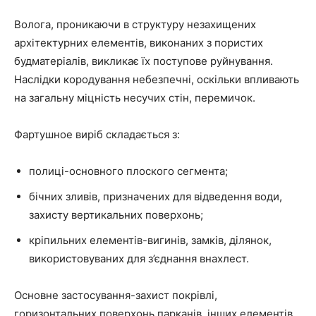
Волога, проникаючи в структуру незахищених
архітектурних елементів, виконаних з пористих
будматеріалів, викликає їх поступове руйнування.
Наслідки кородування небезпечні, оскільки впливають
на загальну міцність несучих стін, перемичок.
Фартушное виріб складається з:
полиці-основного плоского сегмента;
бічних зливів, призначених для відведення води,
захисту вертикальних поверхонь;
кріпильних елементів-вигинів, замків, ділянок,
використовуваних для з’єднання внахлест.
Основне застосування-захист покрівлі,
горизонтальних поверхонь парканів, інших елементів