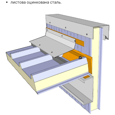
листова оцинкована сталь.