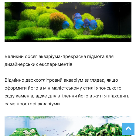
Великий обсяг акваріума-прекрасна підмога для
дизайнерських експериментів
Відмінно двохсотлітровий акваріум виглядає, якщо
оформити його в мінімалістському стилі японського
саду каменів, адже для втілення його в життя підходять
саме просторі акваріуми.