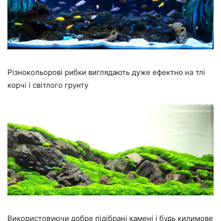
Різнокольорові рибки виглядають дуже ефектно на тлі
корчі і світлого грунту
Використовуючи добре підібрані камені і будь килимове