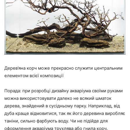
Дерев’яна корч може прекрасно служити центральним
елементом всієї композиції
Порада: при розробці дизайну акваріума своїми руками
можна використовувати далеко не всякий шматок
дерева, знайдений в сусідньому парку. Наприклад, від
дуба краще відмовитися, так як його деревина виробляє
таніни, сильно фарбують воду. Чи не підійде для
оформлення акваріума трухлява або гнила корч.