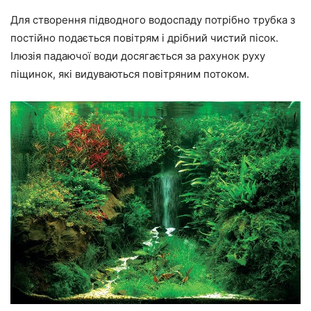
Для створення підводного водоспаду потрібно трубка з
постійно подається повітрям і дрібний чистий пісок.
Ілюзія падаючої води досягається за рахунок руху
піщинок, які видуваються повітряним потоком.