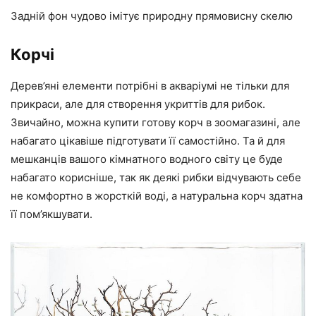
Задній фон чудово імітує природну прямовисну скелю
Корчі
Дерев’яні елементи потрібні в акваріумі не тільки для
прикраси, але для створення укриттів для рибок.
Звичайно, можна купити готову корч в зоомагазині, але
набагато цікавіше підготувати її самостійно. Та й для
мешканців вашого кімнатного водного світу це буде
набагато корисніше, так як деякі рибки відчувають себе
не комфортно в жорсткій воді, а натуральна корч здатна
її пом’якшувати.