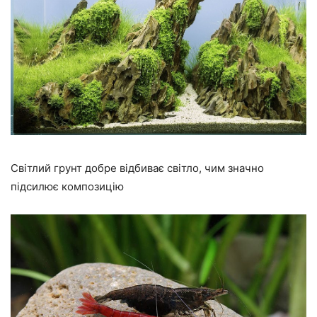
Світлий грунт добре відбиває світло, чим значно
підсилює композицію