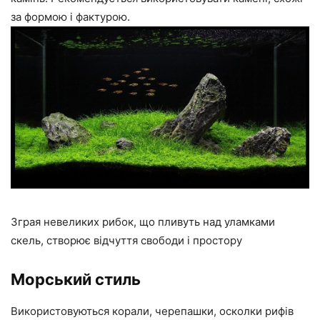
за формою і фактурою.
Зграя невеликих рибок, що пливуть над уламками
скель, створює відчуття свободи і простору
Морський стиль
Використовуються корали, черепашки, осколки рифів