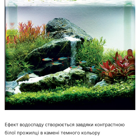
Ефект водоспаду створюється завдяки контрастною
білої прожилці в камені темного кольору