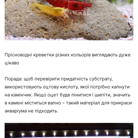
Прісноводні креветки різних кольорів виглядають дуже
цікаво
Порада: щоб перевірити придатність субстрату,
використовують оцтову кислоту, якої потрібно капнути
на камінчик. Якщо оцет буде пінитися і шипіти, значить
в камені міститься вапно – такий матеріал для прикраси
акваріума не підходить.