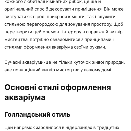
кожного любителя кімнатних рибок, це ще й
оригінальний спосіб декорувати приміщення. Він може
виступати як в ролі прикраси кімнати, так і служити
стильною перегородкою для зонування простору. Щоб
перетворити цей елемент інтер’єру в справжній витвір
мистецтва, потрібно ознайомитися з принципами і
стилями оформлення акваріума своїми руками.
Сучасні акваріуми-це не тільки куточок живої природи,
але повноцінний витвір мистецтва у вашому домі
Основні стилі оформлення
акваріума
Голландський стиль
Цей напрямок зародилося в нідерландах в тридцятих