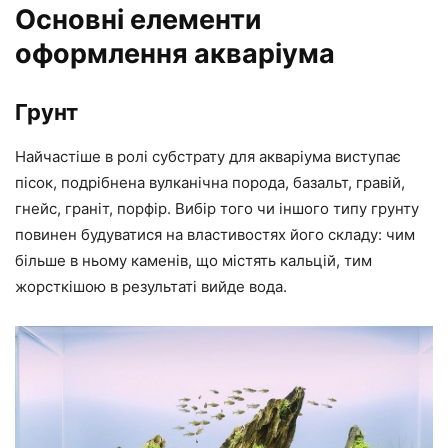
Основні елементи
оформлення акваріума
Грунт
Найчастіше в ролі субстрату для акваріума виступає
пісок, подрібнена вулканічна порода, базальт, гравій,
гнейс, граніт, порфір. Вибір того чи іншого типу грунту
повинен будуватися на властивостях його складу: чим
більше в ньому каменів, що містять кальцій, тим
жорсткішою в результаті вийде вода.