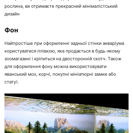
рослина, ви отримаєте прекрасний мінімалістський
дизайн
Фон
Найпростіше при оформленні задньої стінки акваріума
користуватися плівкою, яка продається в будь-якому
зоомагазині і кріпиться на двосторонній скотч. Також
для оформлення фону можна використовувати
яванський мох, корчі, покупні мініатюрні замки або
статуї.